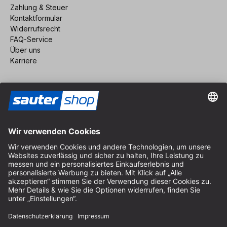
Zahlung & Steuer
Kontaktformular
Widerrufsrecht
FAQ-Service
Über uns
Karriere
Vertrag widerrufen
Impressum
AGB
Datenschutz
Cookie-Einstellungen
© 2026 sauter GmbH