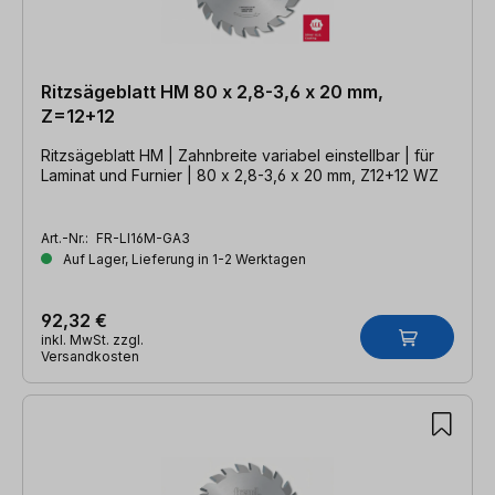
Ritzsägeblatt HM 80 x 2,8-3,6 x 20 mm,
Z=12+12
Ritzsägeblatt HM | Zahnbreite variabel einstellbar | für
Laminat und Furnier | 80 x 2,8-3,6 x 20 mm, Z12+12 WZ
Art.-Nr.:
FR-LI16M-GA3
Auf Lager, Lieferung in 1-2 Werktagen
92,32 €
inkl. MwSt. zzgl.
Versandkosten