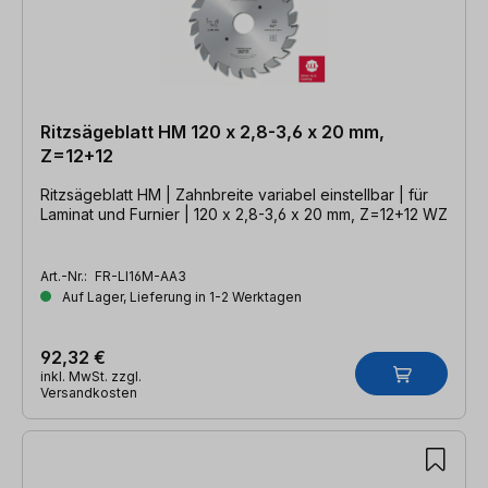
Ritzsägeblatt HM 120 x 2,8-3,6 x 20 mm,
Z=12+12
Ritzsägeblatt HM | Zahnbreite variabel einstellbar | für
Laminat und Furnier | 120 x 2,8-3,6 x 20 mm, Z=12+12 WZ
Art.-Nr.:
FR-LI16M-AA3
Auf Lager, Lieferung in 1-2 Werktagen
92,32 €
inkl. MwSt. zzgl.
Versandkosten