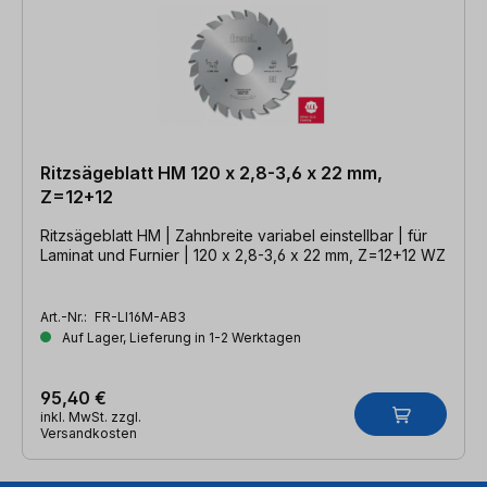
Ritzsägeblatt HM 120 x 2,8-3,6 x 22 mm,
Z=12+12
Ritzsägeblatt HM | Zahnbreite variabel einstellbar | für
Laminat und Furnier | 120 x 2,8-3,6 x 22 mm, Z=12+12 WZ
Art.-Nr.:
FR-LI16M-AB3
Auf Lager, Lieferung in 1-2 Werktagen
95,40 €
inkl. MwSt. zzgl.
Versandkosten