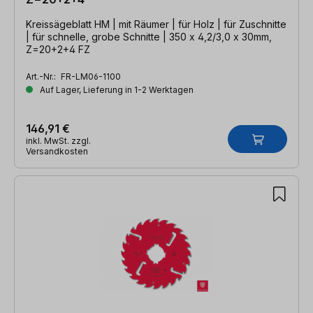
Kreissägeblatt HM | mit Räumer | für Holz | für Zuschnitte
| für schnelle, grobe Schnitte | 350 x 4,2/3,0 x 30mm,
Z=20+2+4 FZ
Art.-Nr.:
FR-LM06-1100
Auf Lager, Lieferung in 1-2 Werktagen
146,91 €
inkl. MwSt. zzgl.
Versandkosten