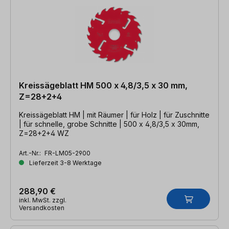
Kreissägeblatt HM 500 x 4,8/3,5 x 30 mm,
Z=28+2+4
Kreissägeblatt HM | mit Räumer | für Holz | für Zuschnitte
| für schnelle, grobe Schnitte | 500 x 4,8/3,5 x 30mm,
Z=28+2+4 WZ
Art.-Nr.:
FR-LM05-2900
Lieferzeit 3-8 Werktage
288,90 €
inkl. MwSt. zzgl.
Versandkosten