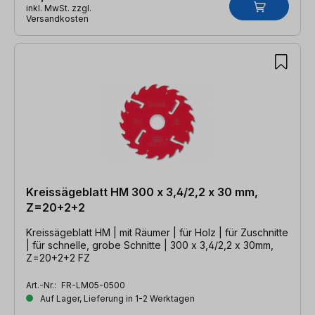
inkl. MwSt. zzgl.
Versandkosten
Kreissägeblatt HM 300 x 3,4/2,2 x 30 mm,
Z=20+2+2
Kreissägeblatt HM | mit Räumer | für Holz | für Zuschnitte
| für schnelle, grobe Schnitte | 300 x 3,4/2,2 x 30mm,
Z=20+2+2 FZ
Art.-Nr.:
FR-LM05-0500
Auf Lager, Lieferung in 1-2 Werktagen