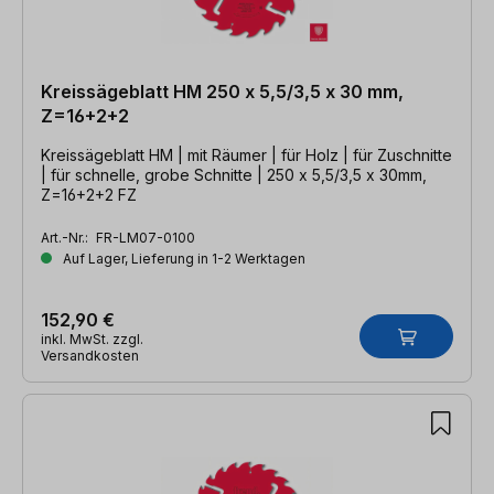
Kreissägeblatt HM 250 x 5,5/3,5 x 30 mm,
Z=16+2+2
Kreissägeblatt HM | mit Räumer | für Holz | für Zuschnitte
| für schnelle, grobe Schnitte | 250 x 5,5/3,5 x 30mm,
Z=16+2+2 FZ
Art.-Nr.:
FR-LM07-0100
Auf Lager, Lieferung in 1-2 Werktagen
152,90 €
inkl. MwSt. zzgl.
Versandkosten