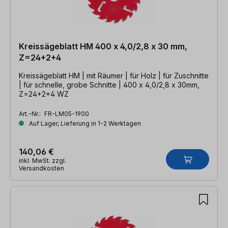
Kreissägeblatt HM 400 x 4,0/2,8 x 30 mm,
Z=24+2+4
Kreissägeblatt HM | mit Räumer | für Holz | für Zuschnitte
| für schnelle, grobe Schnitte | 400 x 4,0/2,8 x 30mm,
Z=24+2+4 WZ
Art.-Nr.:
FR-LM05-1900
Auf Lager, Lieferung in 1-2 Werktagen
140,06 €
inkl. MwSt. zzgl.
Versandkosten