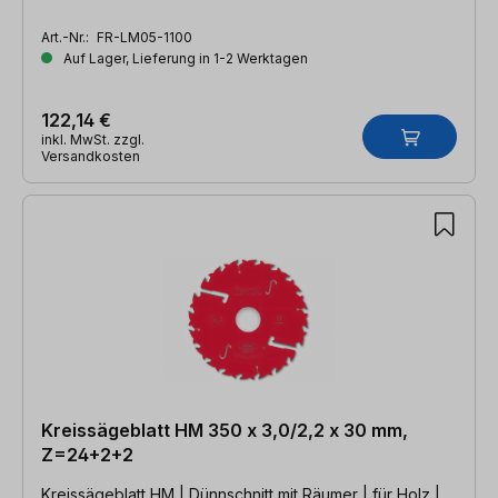
Art.-Nr.:
FR-LM05-1100
Auf Lager, Lieferung in 1-2 Werktagen
122,14 €
inkl. MwSt. zzgl.
Versandkosten
Kreissägeblatt HM 350 x 3,0/2,2 x 30 mm,
Z=24+2+2
Kreissägeblatt HM | Dünnschnitt mit Räumer | für Holz |