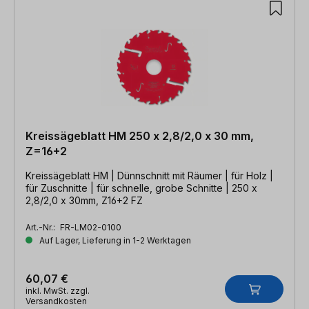
Kreissägeblatt HM 250 x 2,8/2,0 x 30 mm,
Z=16+2
Kreissägeblatt HM | Dünnschnitt mit Räumer | für Holz |
für Zuschnitte | für schnelle, grobe Schnitte | 250 x
2,8/2,0 x 30mm, Z16+2 FZ
Art.-Nr.:
FR-LM02-0100
Auf Lager, Lieferung in 1-2 Werktagen
60,07 €
inkl. MwSt. zzgl.
Versandkosten