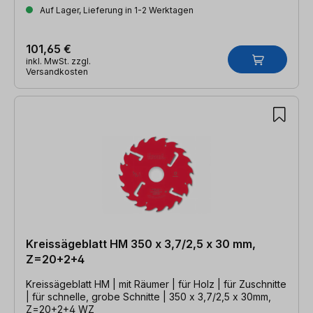
Auf Lager, Lieferung in 1-2 Werktagen
101,65 €
inkl. MwSt. zzgl.
Versandkosten
Kreissägeblatt HM 350 x 3,7/2,5 x 30 mm,
Z=20+2+4
Kreissägeblatt HM | mit Räumer | für Holz | für Zuschnitte
| für schnelle, grobe Schnitte | 350 x 3,7/2,5 x 30mm,
Z=20+2+4 WZ