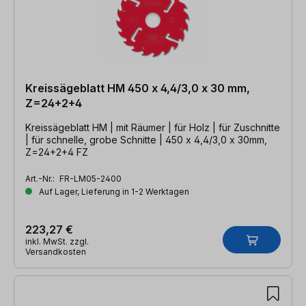
Kreissägeblatt HM 450 x 4,4/3,0 x 30 mm,
Z=24+2+4
Kreissägeblatt HM | mit Räumer | für Holz | für Zuschnitte
| für schnelle, grobe Schnitte | 450 x 4,4/3,0 x 30mm,
Z=24+2+4 FZ
Art.-Nr.:
FR-LM05-2400
Auf Lager, Lieferung in 1-2 Werktagen
223,27 €
inkl. MwSt. zzgl.
Versandkosten