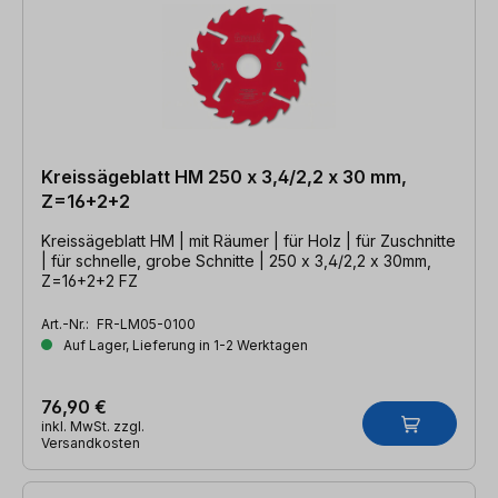
Kreissägeblatt HM 250 x 3,4/2,2 x 30 mm,
Z=16+2+2
Kreissägeblatt HM | mit Räumer | für Holz | für Zuschnitte
| für schnelle, grobe Schnitte | 250 x 3,4/2,2 x 30mm,
Z=16+2+2 FZ
Art.-Nr.:
FR-LM05-0100
Auf Lager, Lieferung in 1-2 Werktagen
76,90 €
inkl. MwSt. zzgl.
Versandkosten