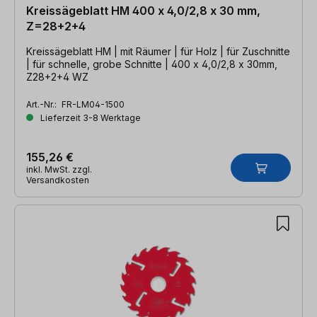
Kreissägeblatt HM 400 x 4,0/2,8 x 30 mm,
Z=28+2+4
Kreissägeblatt HM | mit Räumer | für Holz | für Zuschnitte
| für schnelle, grobe Schnitte | 400 x 4,0/2,8 x 30mm,
Z28+2+4 WZ
Art.-Nr.:
FR-LM04-1500
Lieferzeit 3-8 Werktage
155,26 €
inkl. MwSt. zzgl.
Versandkosten