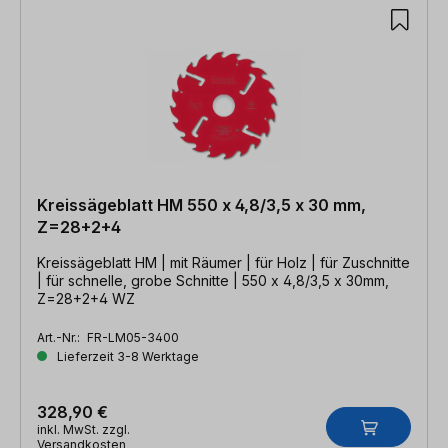
Kreissägeblatt HM 550 x 4,8/3,5 x 30 mm,
Z=28+2+4
Kreissägeblatt HM | mit Räumer | für Holz | für Zuschnitte
| für schnelle, grobe Schnitte | 550 x 4,8/3,5 x 30mm,
Z=28+2+4 WZ
Art.-Nr.:
FR-LM05-3400
Lieferzeit 3-8 Werktage
328,90 €
inkl. MwSt. zzgl.
Versandkosten