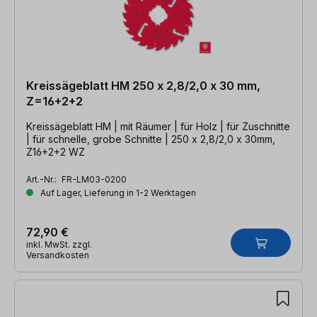
Kreissägeblatt HM 250 x 2,8/2,0 x 30 mm,
Z=16+2+2
Kreissägeblatt HM | mit Räumer | für Holz | für Zuschnitte
| für schnelle, grobe Schnitte | 250 x 2,8/2,0 x 30mm,
Z16+2+2 WZ
Art.-Nr.:
FR-LM03-0200
Auf Lager, Lieferung in 1-2 Werktagen
72,90 €
inkl. MwSt. zzgl.
Versandkosten