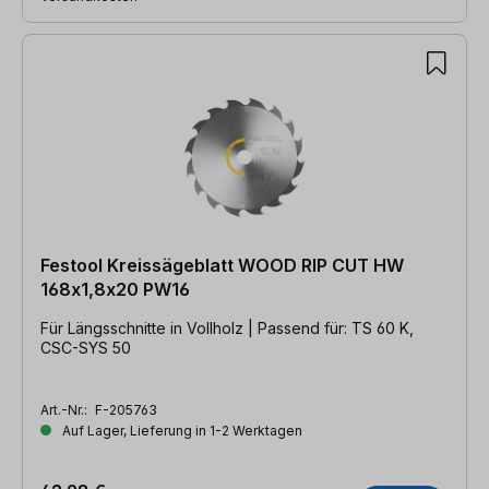
Festool Kreissägeblatt WOOD RIP CUT HW
168x1,8x20 PW16
Für Längsschnitte in Vollholz | Passend für: TS 60 K,
CSC-SYS 50
Art.-Nr.:
F-205763
Auf Lager, Lieferung in 1-2 Werktagen