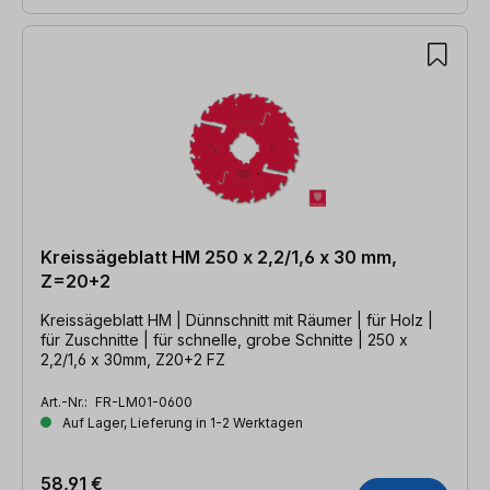
Kreissägeblatt HM 250 x 2,2/1,6 x 30 mm,
Z=20+2
Kreissägeblatt HM | Dünnschnitt mit Räumer | für Holz |
für Zuschnitte | für schnelle, grobe Schnitte | 250 x
2,2/1,6 x 30mm, Z20+2 FZ
Art.-Nr.:
FR-LM01-0600
Auf Lager, Lieferung in 1-2 Werktagen
58,91 €