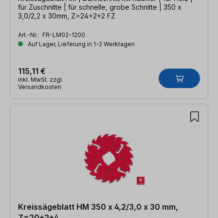
für Zuschnitte | für schnelle, grobe Schnitte | 350 x
3,0/2,2 x 30mm, Z=24+2+2 FZ
Art.-Nr.:
FR-LM02-1200
Auf Lager, Lieferung in 1-2 Werktagen
115,11 €
inkl. MwSt. zzgl.
Versandkosten
Kreissägeblatt HM 350 x 4,2/3,0 x 30 mm,
Z=20+2+4