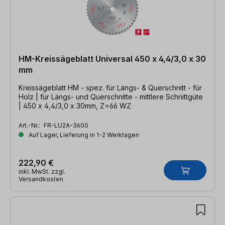
HM-Kreissägeblatt Universal 450 x 4,4/3,0 x 30
mm
Kreissägeblatt HM - spez. für Längs- & Querschnitt - für
Holz | für Längs- und Querschnitte - mittlere Schnittgüte
| 450 x 4,4/3,0 x 30mm, Z=66 WZ
Art.-Nr.:
FR-LU2A-3600
Auf Lager, Lieferung in 1-2 Werktagen
222,90 €
inkl. MwSt. zzgl.
Versandkosten