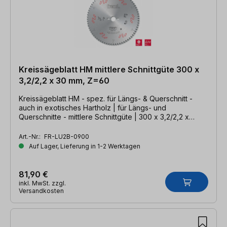
Kreissägeblatt HM mittlere Schnittgüte 300 x
3,2/2,2 x 30 mm, Z=60
Kreissägeblatt HM - spez. für Längs- & Querschnitt -
auch in exotisches Hartholz | für Längs- und
Querschnitte - mittlere Schnittgüte | 300 x 3,2/2,2 x
30mm, Z=60 WZ
Art.-Nr.:
FR-LU2B-0900
Auf Lager, Lieferung in 1-2 Werktagen
81,90 €
inkl. MwSt. zzgl.
Versandkosten