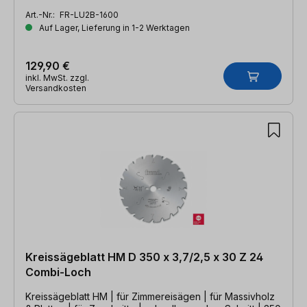
Z=84 WZ
Art.-Nr.:
FR-LU2B-1600
Auf Lager, Lieferung in 1-2 Werktagen
129,90 €
inkl. MwSt. zzgl.
Versandkosten
Kreissägeblatt HM D 350 x 3,7/2,5 x 30 Z 24
Combi-Loch
Kreissägeblatt HM | für Zimmereisägen | für Massivholz