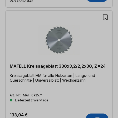
Versandkosten
MAFELL Kreissägeblatt 330x3,2/2,2x30, Z=24
Kreissägeblatt HM für alle Holzarten | Längs- und
Querschnitte | Universalblatt | Wechselzahn
Art.-Nr.:
MAF-092571
Lieferzeit 2 Werktage
133,04 €