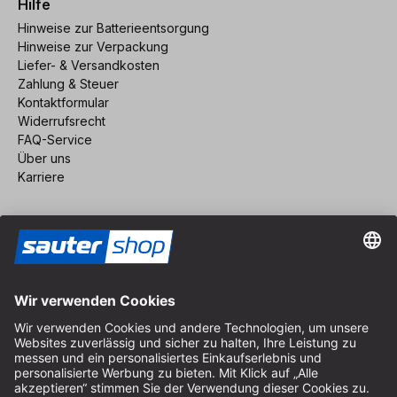
Hilfe
Hinweise zur Batterieentsorgung
Hinweise zur Verpackung
Liefer- & Versandkosten
Zahlung & Steuer
Kontaktformular
Widerrufsrecht
FAQ-Service
Über uns
Karriere
Vertrag widerrufen
Impressum
AGB
Datenschutz