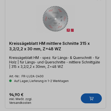
Kreissägeblatt HM mittlere Schnitte 315 x
3,2/2,2 x 30 mm, Z=48 WZ
Kreissägeblatt HM - spez. für Längs- & Querschnitt - für
Holz | für Längs- und Querschnitte - mittlere Schnittgüte
| 315 x 3,2/2,2 x 30mm, Z=48 WZ
Art.-Nr.:
FR-LU2A-2400
Auf Lager, Lieferung in 1-2 Werktagen
94,90 €
inkl. MwSt. zzgl.
Versandkosten