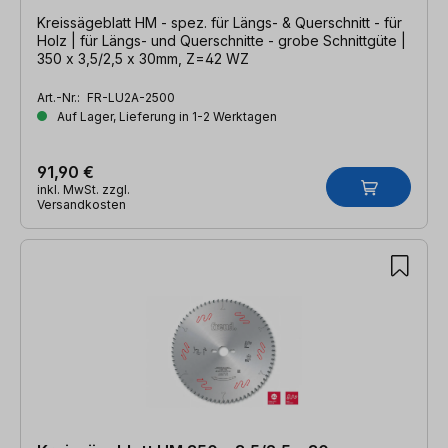
Kreissägeblatt HM - spez. für Längs- & Querschnitt - für
Holz | für Längs- und Querschnitte - grobe Schnittgüte |
350 x 3,5/2,5 x 30mm, Z=42 WZ
Art.-Nr.:
FR-LU2A-2500
Auf Lager, Lieferung in 1-2 Werktagen
91,90 €
inkl. MwSt. zzgl.
Versandkosten