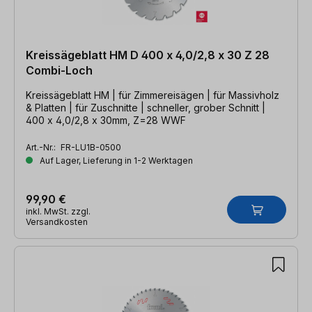
Kreissägeblatt HM D 400 x 4,0/2,8 x 30 Z 28
Combi-Loch
Kreissägeblatt HM | für Zimmereisägen | für Massivholz
& Platten | für Zuschnitte | schneller, grober Schnitt |
400 x 4,0/2,8 x 30mm, Z=28 WWF
Art.-Nr.:
FR-LU1B-0500
Auf Lager, Lieferung in 1-2 Werktagen
99,90 €
inkl. MwSt. zzgl.
Versandkosten