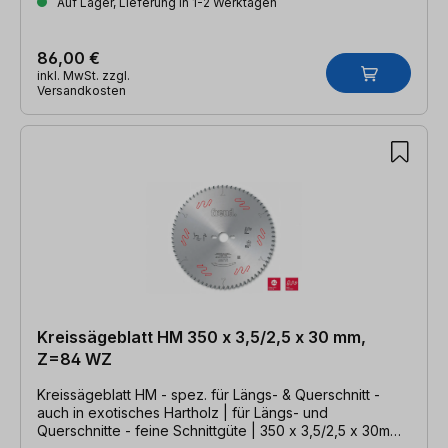
Auf Lager, Lieferung in 1-2 Werktagen
86,00 €
inkl. MwSt. zzgl.
Versandkosten
Kreissägeblatt HM 350 x 3,5/2,5 x 30 mm,
Z=84 WZ
Kreissägeblatt HM - spez. für Längs- & Querschnitt -
auch in exotisches Hartholz | für Längs- und
Querschnitte - feine Schnittgüte | 350 x 3,5/2,5 x 30mm,