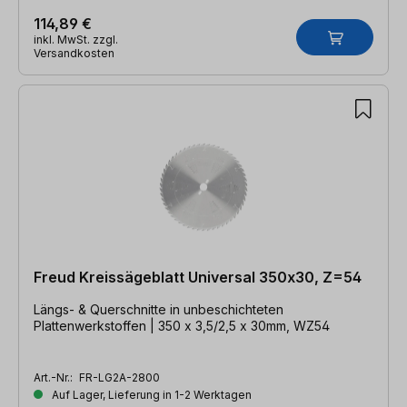
114,89 €
inkl. MwSt. zzgl.
Versandkosten
Freud Kreissägeblatt Universal 350x30, Z=54
Längs- & Querschnitte in unbeschichteten
Plattenwerkstoffen | 350 x 3,5/2,5 x 30mm, WZ54
Art.-Nr.:
FR-LG2A-2800
Auf Lager, Lieferung in 1-2 Werktagen