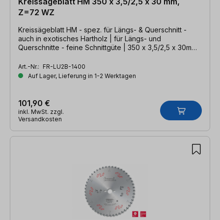
Kreissägeblatt HM 350 x 3,5/2,5 x 30 mm,
Z=72 WZ
Kreissägeblatt HM - spez. für Längs- & Querschnitt -
auch in exotisches Hartholz | für Längs- und
Querschnitte - feine Schnittgüte | 350 x 3,5/2,5 x 30mm,
Z=72 WZ
Art.-Nr.:
FR-LU2B-1400
Auf Lager, Lieferung in 1-2 Werktagen
101,90 €
inkl. MwSt. zzgl.
Versandkosten