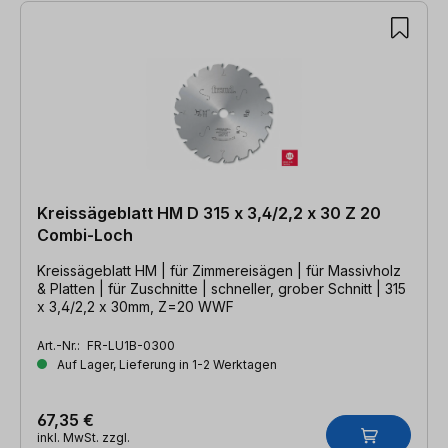
Kreissägeblatt HM D 315 x 3,4/2,2 x 30 Z 20
Combi-Loch
Kreissägeblatt HM | für Zimmereisägen | für Massivholz
& Platten | für Zuschnitte | schneller, grober Schnitt | 315
x 3,4/2,2 x 30mm, Z=20 WWF
Art.-Nr.:
FR-LU1B-0300
Auf Lager, Lieferung in 1-2 Werktagen
67,35 €
inkl. MwSt. zzgl.