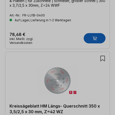
& Platten | für Zuschnitte | schneller, grober Schnitt | 350
x 3,7/2,5 x 30mm, Z=24 WWF
Art.-Nr.:
FR-LU1B-0400
Auf Lager, Lieferung in 1-2 Werktagen
78,68 €
inkl. MwSt. zzgl.
Versandkosten
Kreissägeblatt HM Längs- Querschnitt 350 x
3,5/2,5 x 30 mm, Z=42 WZ