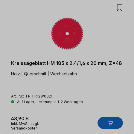
Kreissägeblatt HM 185 x 2,4/1,6 x 20 mm, Z=48
Holz | Querschnitt | Wechselzahn
Art.-Nr.:
FR-FR12W002H
Auf Lager, Lieferung in 1-2 Werktagen
43,90 €
inkl. MwSt. zzgl.
Versandkosten