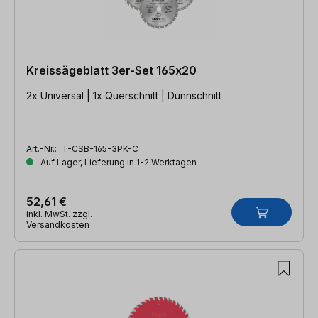
Kreissägeblatt 3er-Set 165x20
2x Universal | 1x Querschnitt | Dünnschnitt
Art.-Nr.:
T-CSB-165-3PK-C
Auf Lager, Lieferung in 1-2 Werktagen
52,61 €
inkl. MwSt. zzgl.
Versandkosten