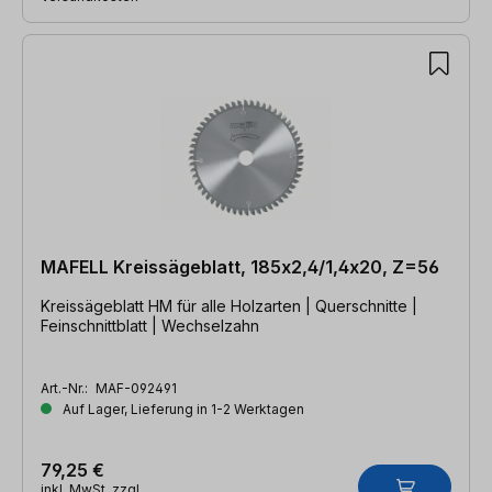
MAFELL Kreissägeblatt, 185x2,4/1,4x20, Z=56
Kreissägeblatt HM für alle Holzarten | Querschnitte |
Feinschnittblatt | Wechselzahn
Art.-Nr.:
MAF-092491
Auf Lager, Lieferung in 1-2 Werktagen
79,25 €
inkl. MwSt. zzgl.