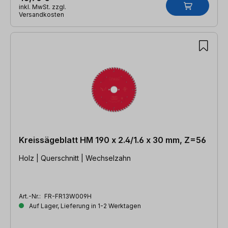
inkl. MwSt. zzgl.
Versandkosten
Kreissägeblatt HM 190 x 2.4/1.6 x 30 mm, Z=56
Holz | Querschnitt | Wechselzahn
Art.-Nr.:
FR-FR13W009H
Auf Lager, Lieferung in 1-2 Werktagen