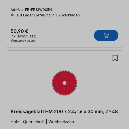
Art.-Nr.:
FR-FR13W005H
Auf Lager, Lieferung in 1-2 Werktagen
50,90 €
inkl. MwSt. zzgl.
Versandkosten
Kreissägeblatt HM 200 x 2.4/1.6 x 30 mm, Z=48
Holz | Querschnitt | Wechselzahn