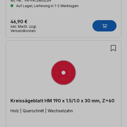
Art.-Nr.:
FR-FR13W002H
Auf Lager, Lieferung in 1-2 Werktagen
46,90 €
inkl. MwSt. zzgl.
Versandkosten
Kreissägeblatt HM 190 x 1.5/1.0 x 30 mm, Z=60
Holz | Querschnitt | Wechselzahn