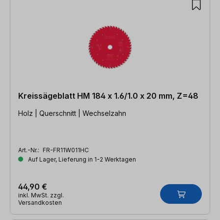
Kreissägeblatt HM 184 x 1.6/1.0 x 20 mm, Z=48
Holz | Querschnitt | Wechselzahn
Art.-Nr.:
FR-FR11W011HC
Auf Lager, Lieferung in 1-2 Werktagen
44,90 €
inkl. MwSt. zzgl.
Versandkosten