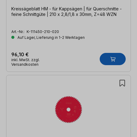
Kreissägeblatt HM - für Kappsägen | für Querschnitte -
feine Schnittgüte | 210 x 2,8/1,8 x 30mm, Z=48 WZN
Art.-Nr.:
K-111450-210-020
Auf Lager, Lieferung in 1-2 Werktagen
96,10 €
inkl. MwSt. zzgl.
Versandkosten