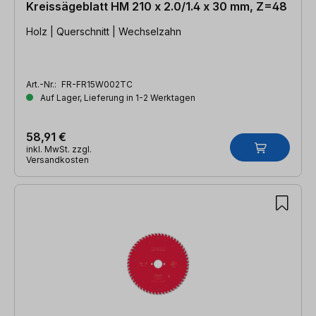
Kreissägeblatt HM 210 x 2.0/1.4 x 30 mm, Z=48
Holz | Querschnitt | Wechselzahn
Art.-Nr.:
FR-FR15W002TC
Auf Lager, Lieferung in 1-2 Werktagen
58,91 €
inkl. MwSt. zzgl.
Versandkosten