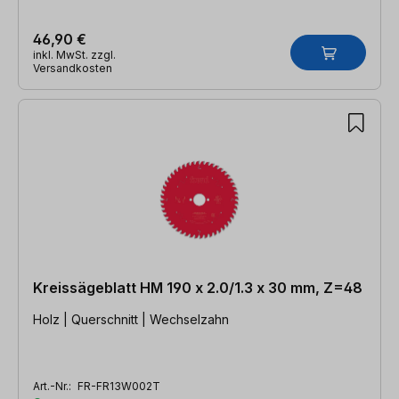
46,90 €
inkl. MwSt. zzgl.
Versandkosten
Kreissägeblatt HM 190 x 2.0/1.3 x 30 mm, Z=48
Holz | Querschnitt | Wechselzahn
Art.-Nr.:
FR-FR13W002T