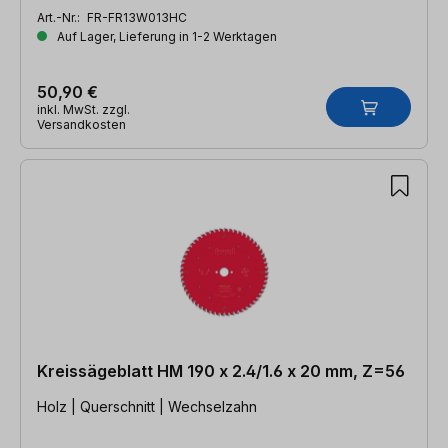
Art.-Nr.:
FR-FR13W013HC
Auf Lager, Lieferung in 1-2 Werktagen
50,90 €
inkl. MwSt. zzgl.
Versandkosten
Kreissägeblatt HM 190 x 2.4/1.6 x 20 mm, Z=56
Holz | Querschnitt | Wechselzahn