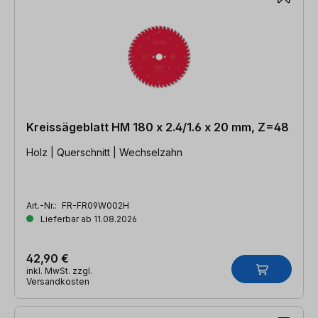
Kreissägeblatt HM 180 x 2.4/1.6 x 20 mm, Z=48
Holz | Querschnitt | Wechselzahn
Art.-Nr.:
FR-FR09W002H
Lieferbar ab 11.08.2026
42,90 €
inkl. MwSt. zzgl.
Versandkosten