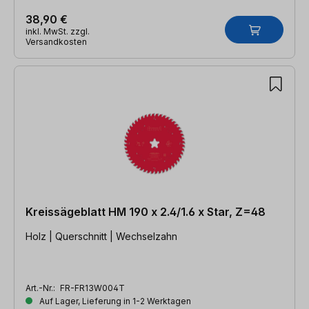
38,90 €
inkl. MwSt. zzgl.
Versandkosten
Kreissägeblatt HM 190 x 2.4/1.6 x Star, Z=48
Holz | Querschnitt | Wechselzahn
Art.-Nr.:
FR-FR13W004T
Auf Lager, Lieferung in 1-2 Werktagen