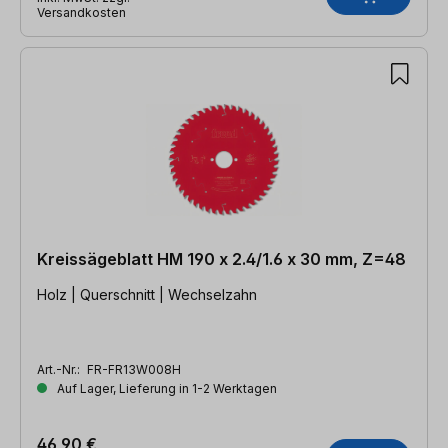
Versandkosten
Kreissägeblatt HM 190 x 2.4/1.6 x 30 mm, Z=48
Holz | Querschnitt | Wechselzahn
Art.-Nr.:
FR-FR13W008H
Auf Lager, Lieferung in 1-2 Werktagen
46,90 €