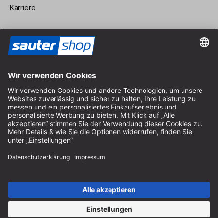
Karriere
Vertrag widerrufen
Impressum
AGB
Datenschutz
Cookie-Einstellungen
© 2026 sauter GmbH
inkl. MwSt. / exkl. Versandkosten
* kostenloser Versand ab 150 Euro Bestellwert innerhalb
Deutschlands für die Standard-Paketgrößen - ausgenommen
Sperrgut und Fracht
In Abh. des Lieferlandes kann die MwSt. an der Kasse variieren.