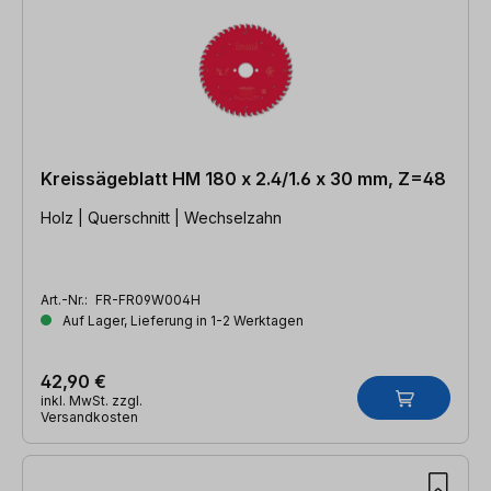
Kreissägeblatt HM 180 x 2.4/1.6 x 30 mm, Z=48
Holz | Querschnitt | Wechselzahn
Art.-Nr.:
FR-FR09W004H
Auf Lager, Lieferung in 1-2 Werktagen
42,90 €
inkl. MwSt. zzgl.
Versandkosten