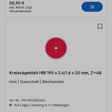
50,90 €
inkl. MwSt. zzgl.
Versandkosten
Kreissägeblatt HM 190 x 2.4/1.6 x 20 mm, Z=48
Holz | Querschnitt | Wechselzahn
Art.-Nr.:
FR-FR13W004H
Auf Lager, Lieferung in 1-2 Werktagen