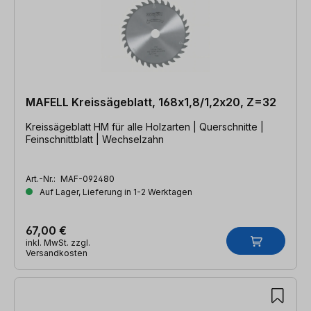
MAFELL Kreissägeblatt, 168x1,8/1,2x20, Z=32
Kreissägeblatt HM für alle Holzarten | Querschnitte |
Feinschnittblatt | Wechselzahn
Art.-Nr.:
MAF-092480
Auf Lager, Lieferung in 1-2 Werktagen
67,00 €
inkl. MwSt. zzgl.
Versandkosten