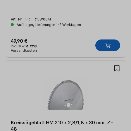
Art.-Nr.:
FR-FR15W004H
Auf Lager, Lieferung in 1-2 Werktagen
49,90 €
inkl. MwSt. zzgl.
Versandkosten
Kreissägeblatt HM 210 x 2,8/1,8 x 30 mm, Z=
48