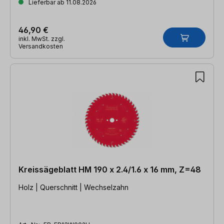
Lieferbar ab 11.08.2026
46,90 €
inkl. MwSt. zzgl.
Versandkosten
Kreissägeblatt HM 190 x 2.4/1.6 x 16 mm, Z=48
Holz | Querschnitt | Wechselzahn