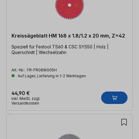
Kreissägeblatt HM 168 x 1.8/1.2 x 20 mm, Z=42
Speziell für Festool TS60 & CSC SYS50 | Holz |
Querschnitt | Wechselzahn
Art.-Nr.:
FR-FR08W005H
Auf Lager, Lieferung in 1-2 Werktagen
44,90 €
inkl. MwSt. zzgl.
Versandkosten