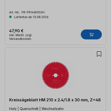
Art.-Nr.:
FR-FR14W002H
Lieferbar ab 13.08.2026
47,90 €
inkl. MwSt. zzgl.
Versandkosten
Kreissägeblatt HM 210 x 2.4/1.8 x 30 mm, Z=48
Holz | Querschnitt | Wechselzahn