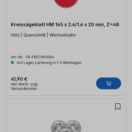
Kreissägeblatt HM 165 x 2.4/1.6 x 20 mm, Z=48
Holz | Querschnitt | Wechselzahn
Art.-Nr.:
FR-FR07W005H
Auf Lager, Lieferung in 1-2 Werktagen
41,90 €
inkl. MwSt. zzgl.
Versandkosten