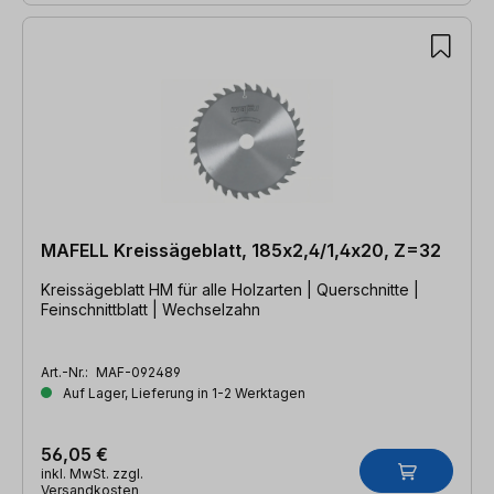
MAFELL Kreissägeblatt, 185x2,4/1,4x20, Z=32
Kreissägeblatt HM für alle Holzarten | Querschnitte |
Feinschnittblatt | Wechselzahn
Art.-Nr.:
MAF-092489
Auf Lager, Lieferung in 1-2 Werktagen
56,05 €
inkl. MwSt. zzgl.
Versandkosten