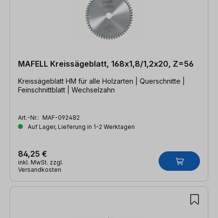
MAFELL Kreissägeblatt, 168x1,8/1,2x20, Z=56
Kreissägeblatt HM für alle Holzarten | Querschnitte |
Feinschnittblatt | Wechselzahn
Art.-Nr.:
MAF-092482
Auf Lager, Lieferung in 1-2 Werktagen
84,25 €
inkl. MwSt. zzgl.
Versandkosten