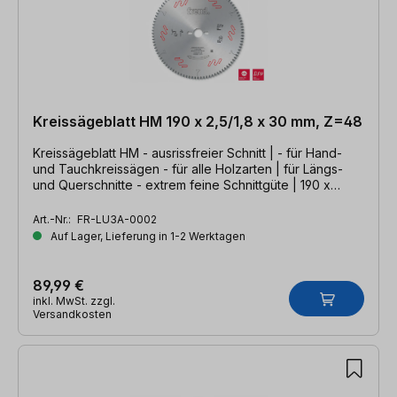
Kreissägeblatt HM 190 x 2,5/1,8 x 30 mm, Z=48
Kreissägeblatt HM - ausrissfreier Schnitt | - für Hand-
und Tauchkreissägen - für alle Holzarten | für Längs-
und Querschnitte - extrem feine Schnittgüte | 190 x
2,5/1,8 x 30 mm, Z=48 WZS
Art.-Nr.:
FR-LU3A-0002
Auf Lager, Lieferung in 1-2 Werktagen
89,99 €
inkl. MwSt. zzgl.
Versandkosten