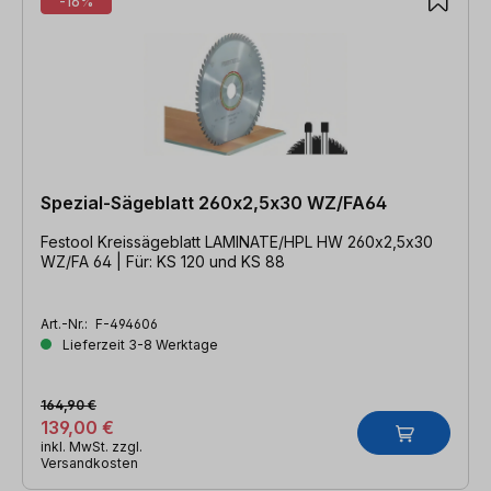
-16%
Spezial-Sägeblatt 260x2,5x30 WZ/FA64
Festool Kreissägeblatt LAMINATE/HPL HW 260x2,5x30
WZ/FA 64 | Für: KS 120 und KS 88
Art.-Nr.:
F-494606
Lieferzeit 3-8 Werktage
164,90 €
139,00 €
inkl. MwSt. zzgl.
Versandkosten