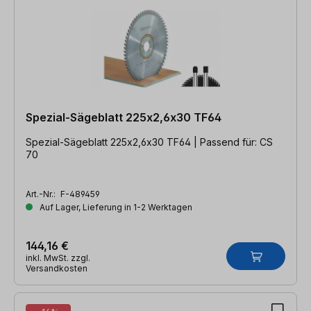
Spezial-Sägeblatt 225x2,6x30 TF64
Spezial-Sägeblatt 225x2,6x30 TF64 | Passend für: CS
70
Art.-Nr.:
F-489459
Auf Lager, Lieferung in 1-2 Werktagen
144,16 €
inkl. MwSt. zzgl.
Versandkosten