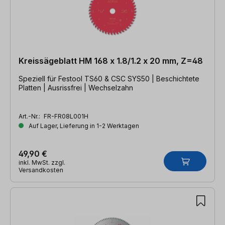
Kreissägeblatt HM 168 x 1.8/1.2 x 20 mm, Z=48
Speziell für Festool TS60 & CSC SYS50 | Beschichtete
Platten | Ausrissfrei | Wechselzahn
Art.-Nr.:
FR-FR08L001H
Auf Lager, Lieferung in 1-2 Werktagen
49,90 €
inkl. MwSt. zzgl.
Versandkosten