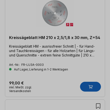
Kreissägeblatt HM 210 x 2,5/1,8 x 30 mm, Z=54
Kreissägeblatt HM - ausrissfreier Schnitt | - für Hand-
und Tauchkreissägen - für alle Holzarten | für Längs-
und Querschnitte - extrem feine Schnittgüte | 210 x
2,5/1,8 x 30 mm, Z=54 WZS
Art.-Nr.:
FR-LU3A-0003
Auf Lager, Lieferung in 1-2 Werktagen
99,00 €
inkl. MwSt. zzgl.
Versandkosten