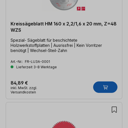
Kreissägeblatt HM 160 x 2,2/1,6 x 20 mm, Z=48
WZS
Spezial- Sägeblatt für beschichtete
Holzwerkstoffplatten | Ausrissfrei | Kein Vorritzer
benötigt | Wechsel-Steil-Zahn
Art.-Nr.:
FR-LU3A-0001
Lieferzeit 3-8 Werktage
84,89 €
inkl. MwSt. zzgl.
Versandkosten