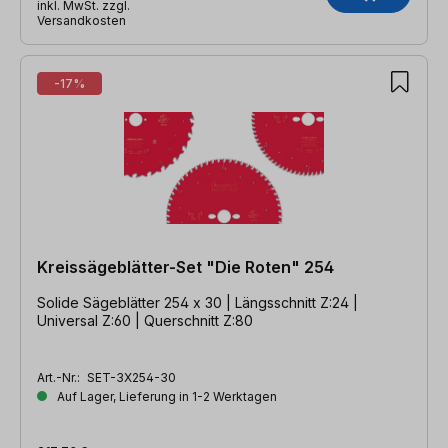
inkl. MwSt. zzgl.
Versandkosten
-17%
Kreissägeblätter-Set "Die Roten" 254
Solide Sägeblätter 254 x 30 | Längsschnitt Z:24 |
Universal Z:60 | Querschnitt Z:80
Art.-Nr.:
SET-3X254-30
Auf Lager, Lieferung in 1-2 Werktagen