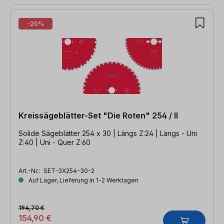
-20%
Kreissägeblätter-Set "Die Roten" 254 / II
Solide Sägeblätter 254 x 30 | Längs Z:24 | Längs - Uni
Z:40 | Uni - Quer Z:60
Art.-Nr.:
SET-3X254-30-2
Auf Lager, Lieferung in 1-2 Werktagen
194,70 €
154,90 €