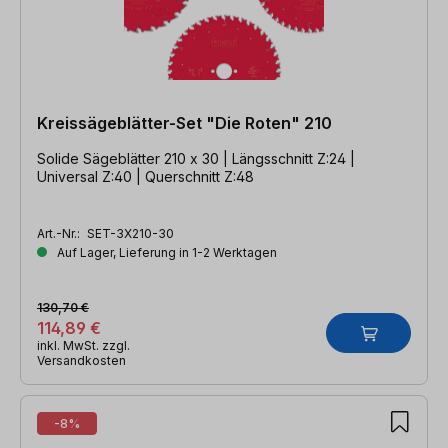
Kreissägeblätter-Set "Die Roten" 210
Solide Sägeblätter 210 x 30 | Längsschnitt Z:24 |
Universal Z:40 | Querschnitt Z:48
Art.-Nr.:
SET-3X210-30
Auf Lager, Lieferung in 1-2 Werktagen
130,70 €
114,89 €
inkl. MwSt. zzgl.
Versandkosten
-8%