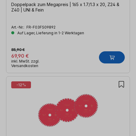
Doppelpack zum Megapreis | 165 x 1.7/1.3 x 20, Z24 &
Z40 | UNI & Fein
Art.-Nr.:
FR-F03FS09892
Auf Lager, Lieferung in 1-2 Werktagen
85,90 €
69,90 €
inkl. MwSt. zzgl.
Versandkosten
-12%