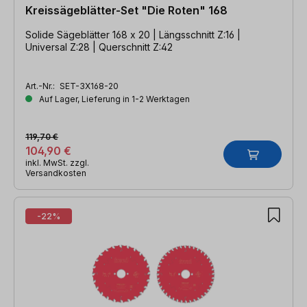
Kreissägeblätter-Set "Die Roten" 168
Solide Sägeblätter 168 x 20 | Längsschnitt Z:16 |
Universal Z:28 | Querschnitt Z:42
Art.-Nr.:
SET-3X168-20
Auf Lager, Lieferung in 1-2 Werktagen
119,70 €
104,90 €
inkl. MwSt. zzgl.
Versandkosten
-22%