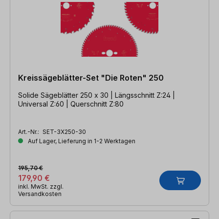
Kreissägeblätter-Set "Die Roten" 250
Solide Sägeblätter 250 x 30 | Längsschnitt Z:24 |
Universal Z:60 | Querschnitt Z:80
Art.-Nr.:
SET-3X250-30
Auf Lager, Lieferung in 1-2 Werktagen
195,70 €
179,90 €
inkl. MwSt. zzgl.
Versandkosten