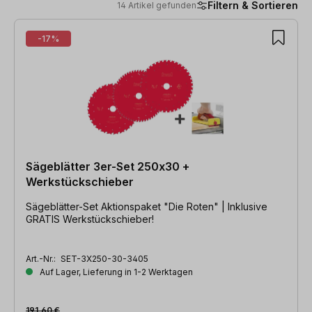
Filtern & Sortieren
14 Artikel gefunden
14 Artikel gefunden
-17%
Sägeblätter 3er-Set 250x30 +
Werkstückschieber
Sägeblätter-Set Aktionspaket "Die Roten" | Inklusive
GRATIS Werkstückschieber!
Art.-Nr.:
SET-3X250-30-3405
Auf Lager, Lieferung in 1-2 Werktagen
191,60 €