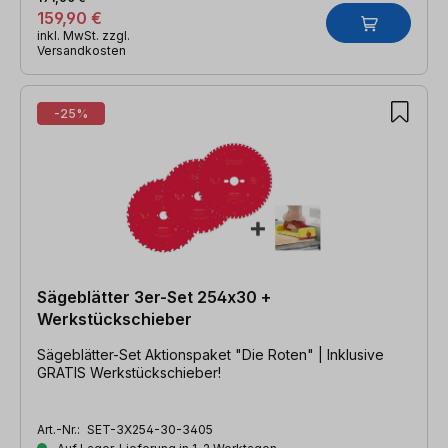
159,90 €
inkl. MwSt. zzgl.
Versandkosten
-25%
Sägeblätter 3er-Set 254x30 +
Werkstückschieber
Sägeblätter-Set Aktionspaket "Die Roten" | Inklusive
GRATIS Werkstückschieber!
Art.-Nr.:
SET-3X254-30-3405