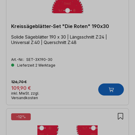
Kreissägeblätter-Set "Die Roten" 190x30
Solide Sägeblätter 190 x 30 | Längsschnitt Z:24 |
Universal Z:40 | Querschnitt Z:48
Art.-Nr.:
SET-3X190-30
Lieferzeit 2 Werktage
126,70 €
109,90 €
inkl. MwSt. zzgl.
Versandkosten
-12%