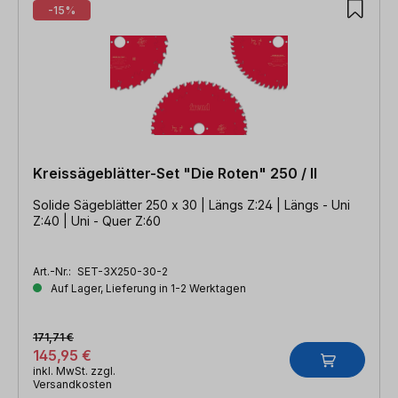
-15%
Kreissägeblätter-Set "Die Roten" 250 / II
Solide Sägeblätter 250 x 30 | Längs Z:24 | Längs - Uni
Z:40 | Uni - Quer Z:60
Art.-Nr.:
SET-3X250-30-2
Auf Lager, Lieferung in 1-2 Werktagen
171,71 €
145,95 €
inkl. MwSt. zzgl.
Versandkosten