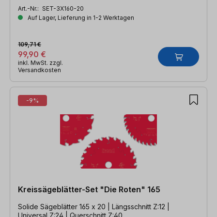
Art.-Nr.:
SET-3X160-20
Auf Lager, Lieferung in 1-2 Werktagen
109,71 €
99,90 €
inkl. MwSt. zzgl.
Versandkosten
-9%
Kreissägeblätter-Set "Die Roten" 165
Solide Sägeblätter 165 x 20 | Längsschnitt Z:12 |
Universal Z:24 | Querschnitt Z:40