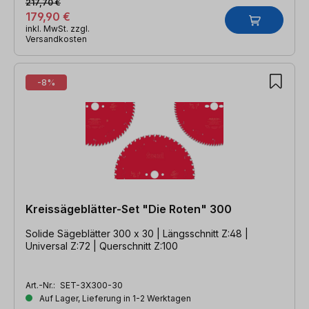
217,70 €
179,90 €
inkl. MwSt. zzgl.
Versandkosten
-8%
Kreissägeblätter-Set "Die Roten" 300
Solide Sägeblätter 300 x 30 | Längsschnitt Z:48 |
Universal Z:72 | Querschnitt Z:100
Art.-Nr.:
SET-3X300-30
Auf Lager, Lieferung in 1-2 Werktagen