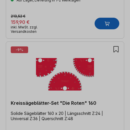
Auf Lager, Lieferung in 1-2 Werktagen
213,52 €
159,90 €
inkl. MwSt. zzgl.
Versandkosten
-9%
Kreissägeblätter-Set "Die Roten" 160
Solide Sägeblätter 160 x 20 | Längsschnitt Z:24 |
Universal Z:36 | Querschnitt Z:48