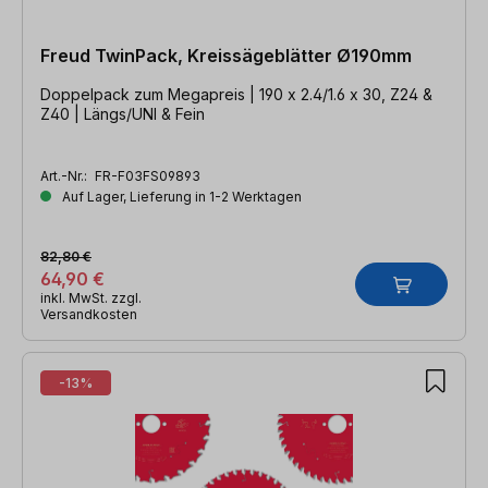
Freud TwinPack, Kreissägeblätter Ø190mm
Doppelpack zum Megapreis | 190 x 2.4/1.6 x 30, Z24 &
Z40 | Längs/UNI & Fein
Art.-Nr.:
FR-F03FS09893
Auf Lager, Lieferung in 1-2 Werktagen
82,80 €
64,90 €
inkl. MwSt. zzgl.
Versandkosten
-13%