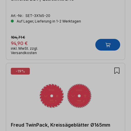
Art.-Nr.:
SET-3X165-20
Auf Lager, Lieferung in 1-2 Werktagen
104,71 €
94,90 €
inkl. MwSt. zzgl.
Versandkosten
-19%
Freud TwinPack, Kreissägeblätter Ø165mm