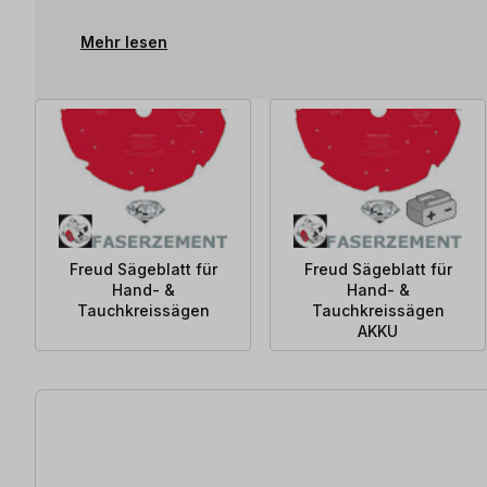
Mehr lesen
Freud Sägeblatt für
Freud Sägeblatt für
Hand- &
Hand- &
Tauchkreissägen
Tauchkreissägen
AKKU
14 Artikel gefunden