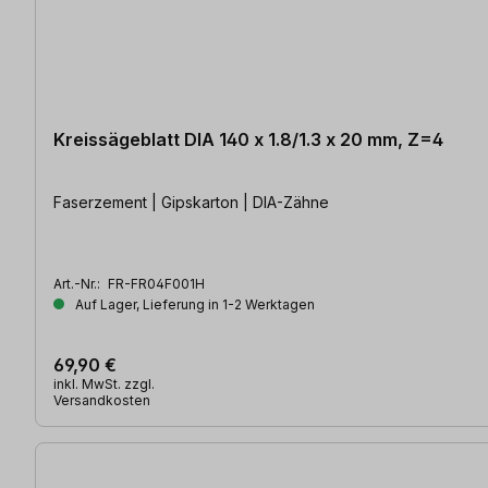
Kreissägeblatt DIA 140 x 1.8/1.3 x 20 mm, Z=4
Faserzement | Gipskarton | DIA-Zähne
Art.-Nr.:
FR-FR04F001H
Auf Lager, Lieferung in 1-2 Werktagen
69,90 €
inkl. MwSt. zzgl.
Versandkosten