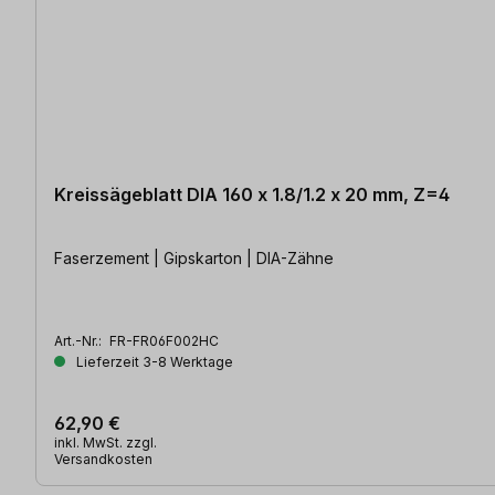
Kreissägeblatt DIA 160 x 1.8/1.2 x 20 mm, Z=4
Faserzement | Gipskarton | DIA-Zähne
Art.-Nr.:
FR-FR06F002HC
Lieferzeit 3-8 Werktage
62,90 €
inkl. MwSt. zzgl.
Versandkosten