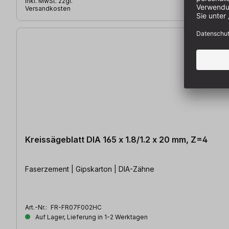
inkl. MwSt. zzgl.
Versandkosten
Kreissägeblatt DIA 165 x 1.8/1.2 x 20 mm, Z=4
Faserzement | Gipskarton | DIA-Zähne
Art.-Nr.:
FR-FR07F002HC
Auf Lager, Lieferung in 1-2 Werktagen