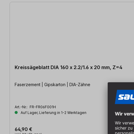
Kreissägeblatt DIA 160 x 2.2/1.6 x 20 mm, Z=4
Faserzement | Gipskarton | DIA-Zähne
Art.-Nr.:
FR-FR06F001H
Auf Lager, Lieferung in 1-2 Werktagen
64,90 €