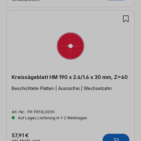
Kreissägeblatt HM 190 x 2.6/1.6 x 30 mm, Z=60
Beschichtete Platten | Ausrissfrei | Wechselzahn
Art.-Nr.:
FR-FR13L001H
Auf Lager, Lieferung in 1-2 Werktagen
57,91 €
inkl. MwSt. zzgl.