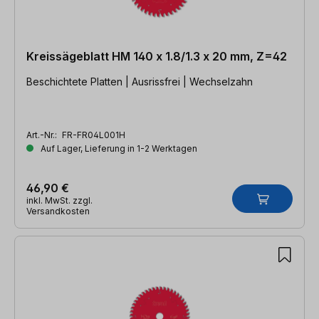
Kreissägeblatt HM 140 x 1.8/1.3 x 20 mm, Z=42
Beschichtete Platten | Ausrissfrei | Wechselzahn
Art.-Nr.:
FR-FR04L001H
Auf Lager, Lieferung in 1-2 Werktagen
46,90 €
inkl. MwSt. zzgl.
Versandkosten