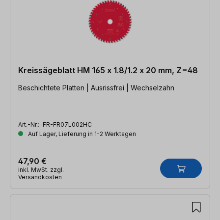
Kreissägeblatt HM 165 x 1.8/1.2 x 20 mm, Z=48
Beschichtete Platten | Ausrissfrei | Wechselzahn
Art.-Nr.:
FR-FR07L002HC
Auf Lager, Lieferung in 1-2 Werktagen
47,90 €
inkl. MwSt. zzgl.
Versandkosten