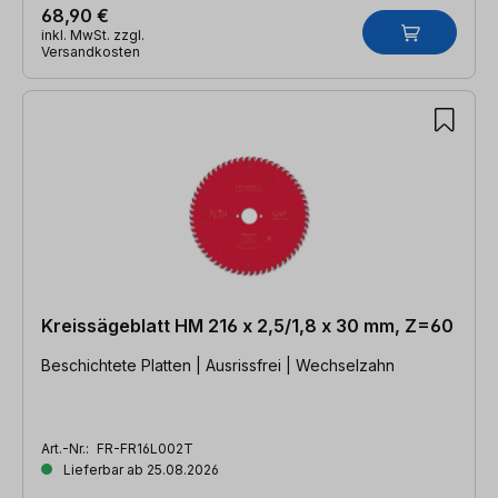
68,90 €
inkl. MwSt. zzgl.
Versandkosten
Kreissägeblatt HM 216 x 2,5/1,8 x 30 mm, Z=60
Beschichtete Platten | Ausrissfrei | Wechselzahn
Art.-Nr.:
FR-FR16L002T
Lieferbar ab 25.08.2026