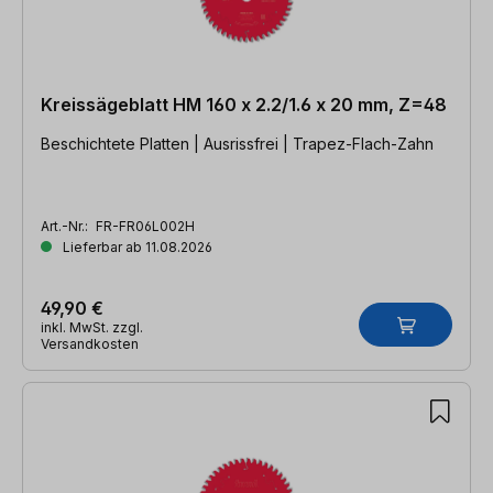
Kreissägeblatt HM 160 x 2.2/1.6 x 20 mm, Z=48
Beschichtete Platten | Ausrissfrei | Trapez-Flach-Zahn
Art.-Nr.:
FR-FR06L002H
Lieferbar ab 11.08.2026
49,90 €
inkl. MwSt. zzgl.
Versandkosten