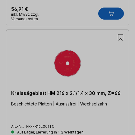
56,91 €
inkl. MwSt. zzgl.
Versandkosten
Kreissägeblatt HM 216 x 2.1/1.4 x 30 mm, Z=66
Beschichtete Platten | Ausrissfrei | Wechselzahn
Art.-Nr.:
FR-FR16L001TC
Auf Lager, Lieferung in 1-2 Werktagen