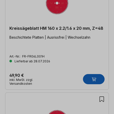
Kreissägeblatt HM 160 x 2.2/1.6 x 20 mm, Z=48
Beschichtete Platten | Ausrissfrei | Wechselzahn
Art.-Nr.:
FR-FR06L001H
Lieferbar ab 28.07.2026
49,90 €
inkl. MwSt. zzgl.
Versandkosten