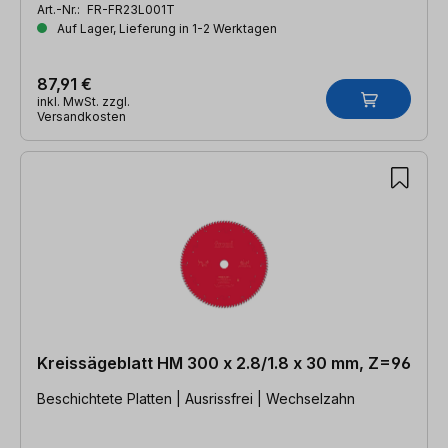
Art.-Nr.:
FR-FR23L001T
Auf Lager, Lieferung in 1-2 Werktagen
87,91 €
inkl. MwSt. zzgl.
Versandkosten
Kreissägeblatt HM 300 x 2.8/1.8 x 30 mm, Z=96
Beschichtete Platten | Ausrissfrei | Wechselzahn