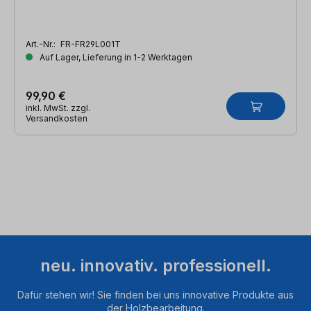
Art.-Nr.:
FR-FR29L001T
Auf Lager, Lieferung in 1-2 Werktagen
99,90 €
inkl. MwSt. zzgl.
Versandkosten
neu. innovativ. professionell.
Dafür stehen wir! Sie finden bei uns innovative Produkte aus
der Holzbearbeitung.