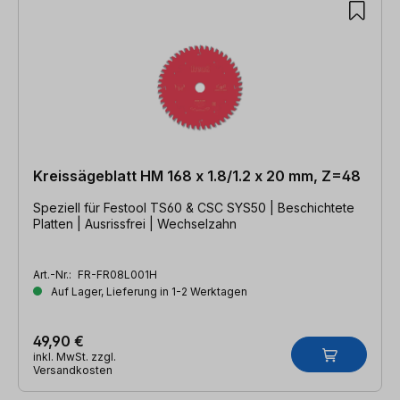
Kreissägeblatt HM 168 x 1.8/1.2 x 20 mm, Z=48
Speziell für Festool TS60 & CSC SYS50 | Beschichtete
Platten | Ausrissfrei | Wechselzahn
Art.-Nr.:
FR-FR08L001H
Auf Lager, Lieferung in 1-2 Werktagen
49,90 €
inkl. MwSt. zzgl.
Versandkosten