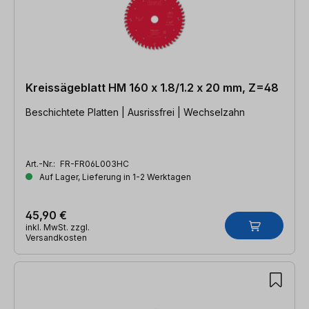
Kreissägeblatt HM 160 x 1.8/1.2 x 20 mm, Z=48
Beschichtete Platten | Ausrissfrei | Wechselzahn
Art.-Nr.:
FR-FR06L003HC
Auf Lager, Lieferung in 1-2 Werktagen
45,90 €
inkl. MwSt. zzgl.
Versandkosten