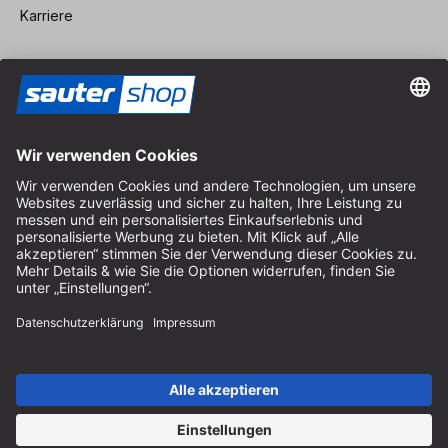
Karriere
Vertrag widerrufen
Impressum
AGB
Datenschutz
Cookie-Einstellungen
© 2026 sauter GmbH
inkl. MwSt. / exkl. Versandkosten
* kostenloser Versand ab 150 Euro Bestellwert innerhalb
Deutschlands für die Standard-Paketgrößen - ausgenommen
Sperrgut und Fracht
In Abh. des Lieferlandes kann die MwSt. an der Kasse variieren.