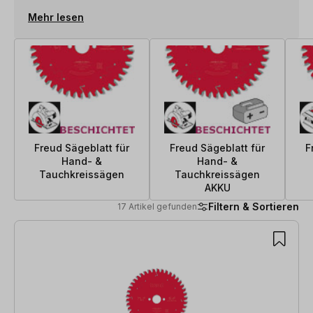
Mehr lesen
Freud Sägeblatt für
Freud Sägeblatt für
F
Hand- &
Hand- &
Tauchkreissägen
Tauchkreissägen
AKKU
Filtern & Sortieren
17 Artikel gefunden
17 Artikel gefunden