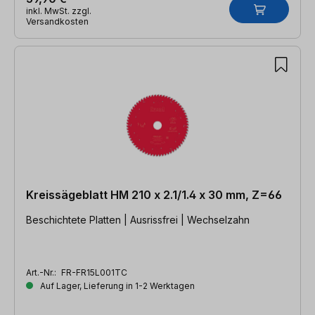
inkl. MwSt. zzgl.
Versandkosten
Kreissägeblatt HM 210 x 2.1/1.4 x 30 mm, Z=66
Beschichtete Platten | Ausrissfrei | Wechselzahn
Art.-Nr.:
FR-FR15L001TC
Auf Lager, Lieferung in 1-2 Werktagen