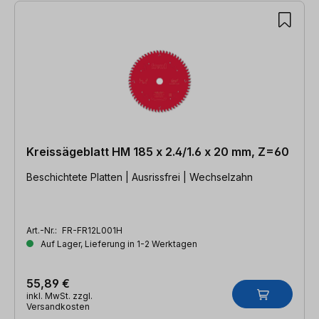
Kreissägeblatt HM 185 x 2.4/1.6 x 20 mm, Z=60
Beschichtete Platten | Ausrissfrei | Wechselzahn
Art.-Nr.:
FR-FR12L001H
Auf Lager, Lieferung in 1-2 Werktagen
55,89 €
inkl. MwSt. zzgl.
Versandkosten