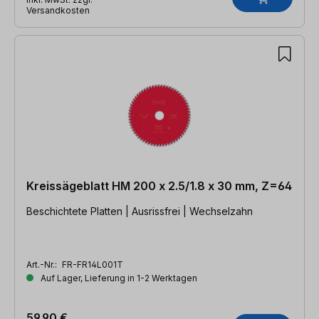
Versandkosten
Kreissägeblatt HM 200 x 2.5/1.8 x 30 mm, Z=64
Beschichtete Platten | Ausrissfrei | Wechselzahn
Art.-Nr.:
FR-FR14L001T
Auf Lager, Lieferung in 1-2 Werktagen
59,90 €