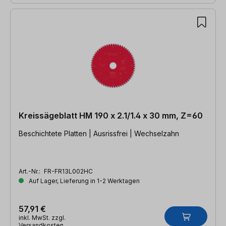
Kreissägeblatt HM 190 x 2.1/1.4 x 30 mm, Z=60
Beschichtete Platten | Ausrissfrei | Wechselzahn
Art.-Nr.:
FR-FR13L002HC
Auf Lager, Lieferung in 1-2 Werktagen
57,91 €
inkl. MwSt. zzgl.
Versandkosten