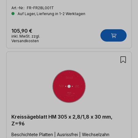
Art.-Nr.:
FR-FR28L001T
Auf Lager, Lieferung in 1-2 Werktagen
105,90 €
inkl. MwSt. zzgl.
Versandkosten
Kreissägeblatt HM 305 x 2,8/1,8 x 30 mm,
Z=96
Beschichtete Platten | Ausrissfrei | Wechselzahn