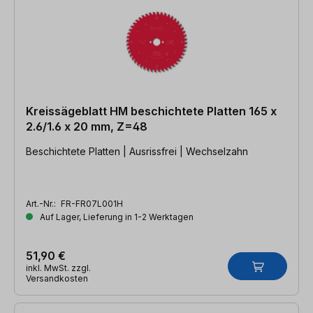
Kreissägeblatt HM beschichtete Platten 165 x
2.6/1.6 x 20 mm, Z=48
Beschichtete Platten | Ausrissfrei | Wechselzahn
Art.-Nr.:
FR-FR07L001H
Auf Lager, Lieferung in 1-2 Werktagen
51,90 €
inkl. MwSt. zzgl.
Versandkosten