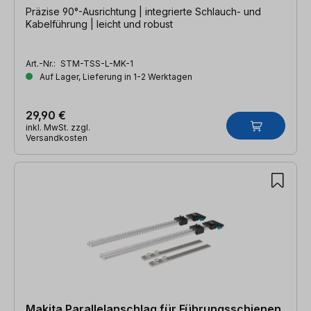
Präzise 90°-Ausrichtung | integrierte Schlauch- und
Kabelführung | leicht und robust
Art.-Nr.:
STM-TSS-L-MK-1
Auf Lager, Lieferung in 1-2 Werktagen
29,90 €
inkl. MwSt. zzgl.
Versandkosten
Makita Parallelanschlag für Führungsschienen