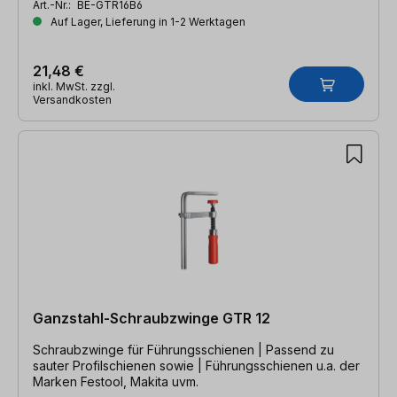
Art.-Nr.:
BE-GTR16B6
Auf Lager, Lieferung in 1-2 Werktagen
21,48 €
inkl. MwSt. zzgl.
Versandkosten
Ganzstahl-Schraubzwinge GTR 12
Schraubzwinge für Führungsschienen | Passend zu
sauter Profilschienen sowie | Führungsschienen u.a. der
Marken Festool, Makita uvm.