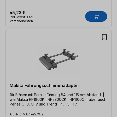
45,23 €
inkl. MwSt. zzgl.
Versandkosten
Makita Führungsschienenadapter
für Fräsen mit Parallelführung 84 und 115 mm Abstand |
wie Makita RP1800K | RP2300CK | RP1100C, | aber auch
Perles OF3, OF9 und Trend T4, T5, T7
Art.-Nr.:
MA-194579-2