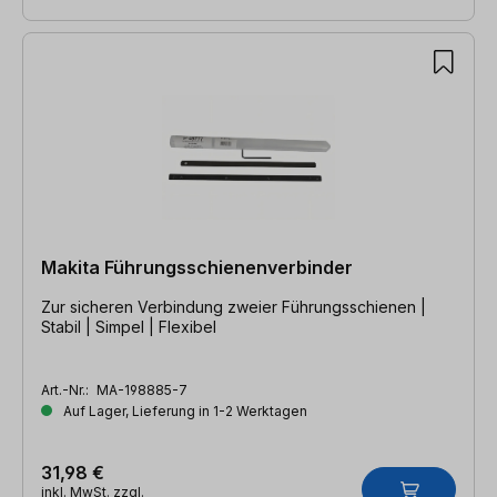
Makita Führungsschienenverbinder
Zur sicheren Verbindung zweier Führungsschienen |
Stabil | Simpel | Flexibel
Art.-Nr.:
MA-198885-7
Auf Lager, Lieferung in 1-2 Werktagen
31,98 €
inkl. MwSt. zzgl.