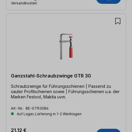
Versandkosten
Ganzstahl-Schraubzwinge GTR 30
Schraubzwinge für Führungsschienen | Passend zu
sauter Profilschienen sowie | Führungsschienen u.a. der
Marken Festool, Makita uvm.
Art.-Nr.:
BE-GTR30B6
Auf Lager, Lieferung in 1-2 Werktagen
21,12 €