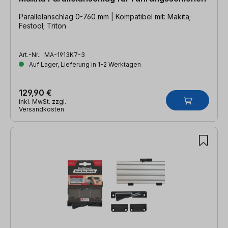
Parallelanschlag 0-760 mm | Kompatibel mit: Makita;
Festool; Triton
Art.-Nr.:
MA-1913K7-3
Auf Lager, Lieferung in 1-2 Werktagen
129,90 €
inkl. MwSt. zzgl.
Versandkosten