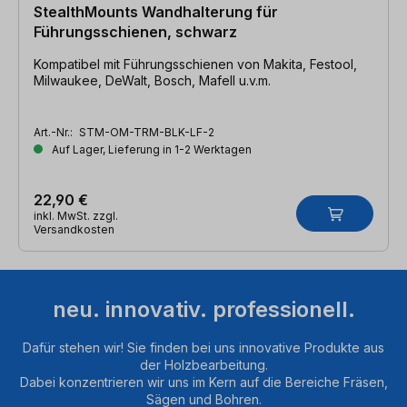
StealthMounts Wandhalterung für
Führungsschienen, schwarz
Kompatibel mit Führungsschienen von Makita, Festool,
Milwaukee, DeWalt, Bosch, Mafell u.v.m.
Art.-Nr.:
STM-OM-TRM-BLK-LF-2
Auf Lager, Lieferung in 1-2 Werktagen
22,90 €
inkl. MwSt. zzgl.
Versandkosten
neu. innovativ. professionell.
Dafür stehen wir! Sie finden bei uns innovative Produkte aus
der Holzbearbeitung.
Dabei konzentrieren wir uns im Kern auf die Bereiche Fräsen,
Sägen und Bohren.