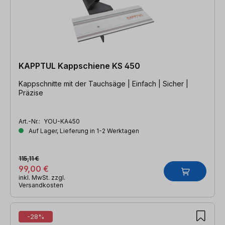
KAPPTUL Kappschiene KS 450
Kappschnitte mit der Tauchsäge | Einfach | Sicher |
Präzise
Art.-Nr.:
YOU-KA450
Auf Lager, Lieferung in 1-2 Werktagen
115,11 €
99,00 €
inkl. MwSt. zzgl.
Versandkosten
-28%