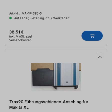
Art.-Nr.:
MA-194385-5
Auf Lager, Lieferung in 1-2 Werktagen
38,51 €
inkl. MwSt. zzgl.
Versandkosten
Trax90 Führungsschienen-Anschlag für
Makita XL