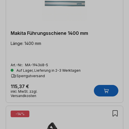
Makita Führungsschiene 1400 mm
Länge: 1400 mm
Art.-Nr.:
MA-194368-5
Auf Lager, Lieferung in 2-3 Werktagen
Sperrgutversand
115,37 €
inkl. MwSt. zzgl.
Versandkosten
-14%