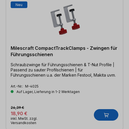
Neu
Milescraft CompactTrackClamps - Zwingen für
Führungsschienen
Schraubzwinge für Führungsschienen & T-Nut Profile |
Passend zu sauter Profilschienen | für
Führungsschienen u.a. der Marken Festool, Makita uvm.
Art.-Nr.:
M-4025
Auf Lager, Lieferung in 1-2 Werktagen
26,39 €
18,90 €
inkl. MwSt. zzgl.
Versandkosten