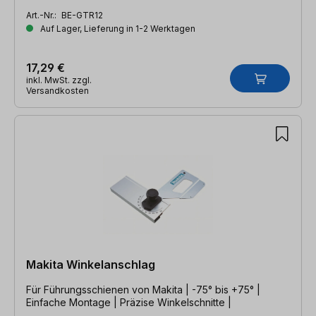
Art.-Nr.:
BE-GTR12
Auf Lager, Lieferung in 1-2 Werktagen
17,29 €
inkl. MwSt. zzgl.
Versandkosten
Makita Winkelanschlag
Für Führungsschienen von Makita | -75° bis +75° |
Einfache Montage | Präzise Winkelschnitte |