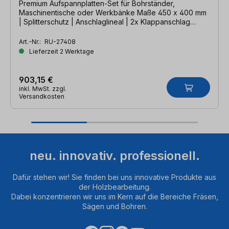
Premium Aufspannplatten-Set für Bohrständer,
Maschinentische oder Werkbänke Maße 450 x 400 mm
| Splitterschutz | Anschlaglineal | 2x Klappanschlag
| Tischverlängerung
Art.-Nr.:
RU-27408
Lieferzeit 2 Werktage
903,15 €
inkl. MwSt. zzgl.
Versandkosten
neu. innovativ. professionell.
Dafür stehen wir! Sie finden bei uns innovative Produkte aus
der Holzbearbeitung.
Dabei konzentrieren wir uns im Kern auf die Bereiche Fräsen,
Sägen und Bohren.