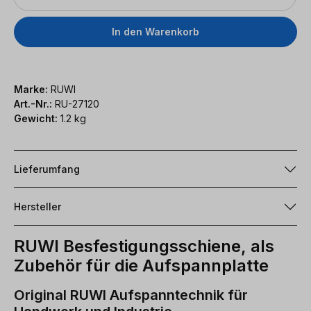
In den Warenkorb
Marke:
RUWI
Art.-Nr.:
RU-27120
Gewicht:
1.2 kg
Lieferumfang
Hersteller
RUWI Besfestigungsschiene, als
Zubehör für die Aufspannplatte
Original RUWI Aufspanntechnik für