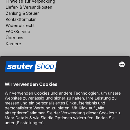
Hinweise zur Verpackung
Liefer- & Versandkosten
Zahlung & Steuer
Kontaktformular
Widerrufsrecht
FAQ-Service
Über uns
Karriere
Vertrag widerrufen
Impressum
AGB
Datenschutz
Cookie-Einstellungen