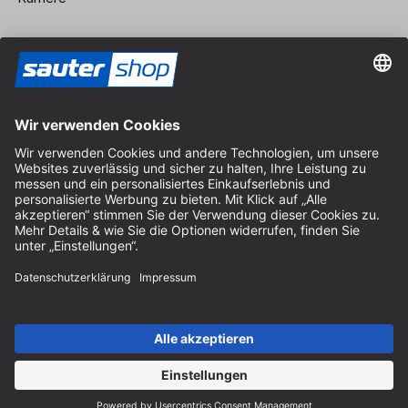
Vertrag widerrufen
Impressum
AGB
Datenschutz
Cookie-Einstellungen
© 2026 sauter GmbH
inkl. MwSt. / exkl. Versandkosten
* kostenloser Versand ab 150 Euro Bestellwert innerhalb
Deutschlands für die Standard-Paketgrößen - ausgenommen
Sperrgut und Fracht
In Abh. des Lieferlandes kann die MwSt. an der Kasse variieren.