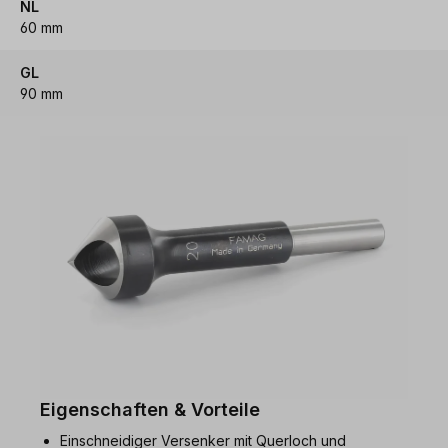
NL
60 mm
GL
90 mm
Eigenschaften & Vorteile
Einschneidiger Versenker mit Querloch und