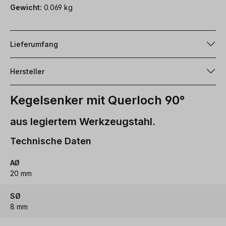
Gewicht:
0.069 kg
Lieferumfang
Hersteller
Kegelsenker mit Querloch 90°
aus legiertem Werkzeugstahl.
Technische Daten
AØ
20 mm
SØ
8 mm