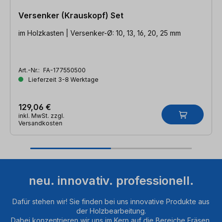
Versenker (Krauskopf) Set
im Holzkasten | Versenker-Ø: 10, 13, 16, 20, 25 mm
Art.-Nr.:
FA-177550500
Lieferzeit 3-8 Werktage
129,06 €
inkl. MwSt. zzgl.
Versandkosten
neu. innovativ. professionell.
Dafür stehen wir! Sie finden bei uns innovative Produkte aus
der Holzbearbeitung.
Dabei konzentrieren wir uns im Kern auf die Bereiche Fräsen,