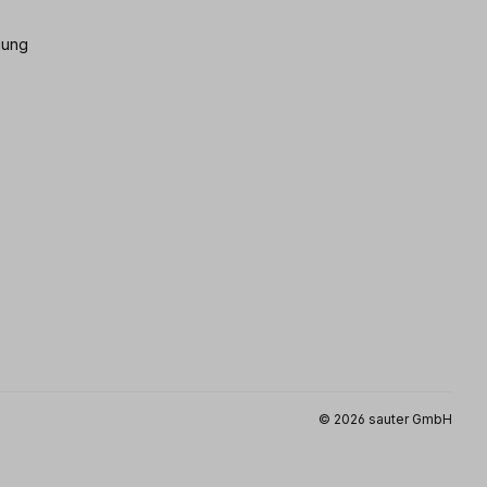
gung
© 2026 sauter GmbH