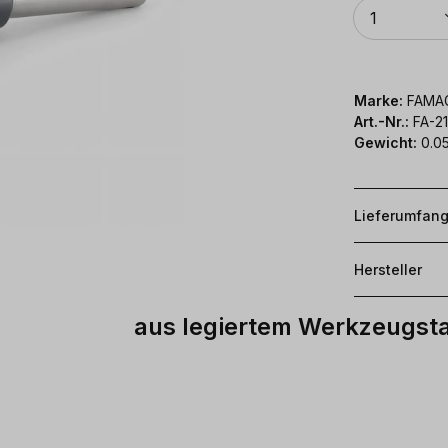
Anzahl
1
Marke:
FAMA
Art.-Nr.:
FA-2
Gewicht:
0.0
Lieferumfan
Hersteller
aus legiertem Werkzeugsta