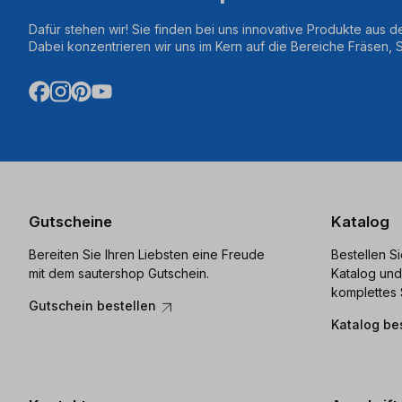
Dafür stehen wir! Sie finden bei uns innovative Produkte aus d
Dabei konzentrieren wir uns im Kern auf die Bereiche Fräsen,
Gutscheine
Katalog
Bereiten Sie Ihren Liebsten eine Freude
Bestellen S
mit dem sautershop Gutschein.
Katalog und
komplettes 
Gutschein bestellen
Katalog be