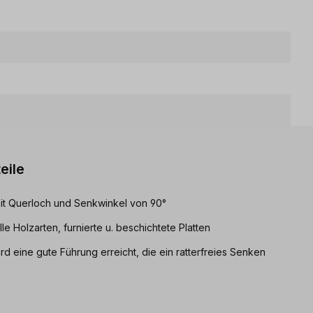
eile
it Querloch und Senkwinkel von 90°
e Holzarten, furnierte u. beschichtete Platten
d eine gute Führung erreicht, die ein ratterfreies Senken