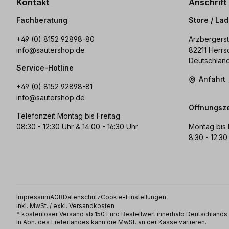
Kontakt
Anschrift
Fachberatung
Store / La
+49 (0) 8152 92898-80
Arzbergerst
info@sautershop.de
82211 Herrs
Deutschlan
Service-Hotline
Anfahrt
+49 (0) 8152 92898-81
info@sautershop.de
Öffnungsze
Telefonzeit Montag bis Freitag
08:30 - 12:30 Uhr & 14:00 - 16:30 Uhr
Montag bis 
8:30 - 12:30
Impressum
AGB
Datenschutz
Cookie-Einstellungen
inkl. MwSt. / exkl. Versandkosten
* kostenloser Versand ab 150 Euro Bestellwert innerhalb Deutschland
In Abh. des Lieferlandes kann die MwSt. an der Kasse variieren.