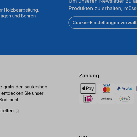
Um unseren Newsletter zu ab
Produkten zu erhalten, müss
er Holzbearbeitung.
 Sägen und Bohren.
Cookie-Einstellungen verwal
Zahlung
ie gratis den sautershop
 entdecken Sie unser
Sortiment.
stellen