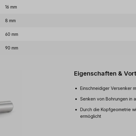
16 mm
8 mm
60 mm
90 mm
Eigenschaften & Vort
Einschneidiger Versenker m
Senken von Bohrungen in all
Durch die Kopfgeometrie wir
ermöglicht