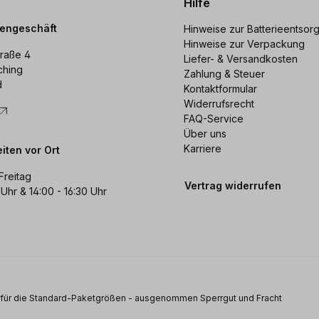
Hilfe
dengeschäft
Hinweise zur Batterieentsor
Hinweise zur Verpackung
raße 4
Liefer- & Versandkosten
ching
Zahlung & Steuer
d
Kontaktformular
Widerrufsrecht
FAQ-Service
Über uns
Karriere
iten vor Ort
Freitag
Vertrag widerrufen
 Uhr & 14:00 - 16:30 Uhr
s für die Standard-Paketgrößen - ausgenommen Sperrgut und Fracht