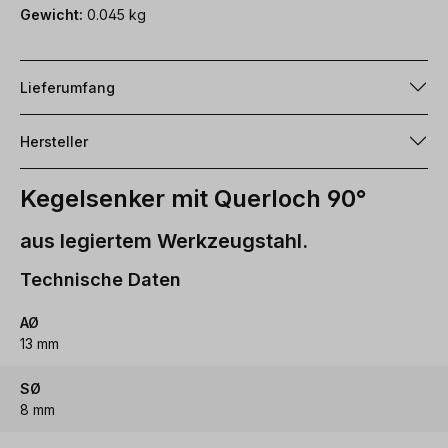
Gewicht:
0.045 kg
Lieferumfang
Hersteller
Kegelsenker mit Querloch 90°
aus legiertem Werkzeugstahl.
Technische Daten
AØ
13 mm
SØ
8 mm