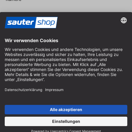
Vertrag widerrufen
Impressum
AGB
Datenschutz
Cookie-Einstellungen
© 2026 sauter GmbH
inkl. MwSt. / exkl. Versandkosten
* kostenloser Versand ab 150 Euro Bestellwert innerhalb
Deutschlands für die Standard-Paketgrößen - ausgenommen
Sperrgut und Fracht
In Abh. des Lieferlandes kann die MwSt. an der Kasse variieren.