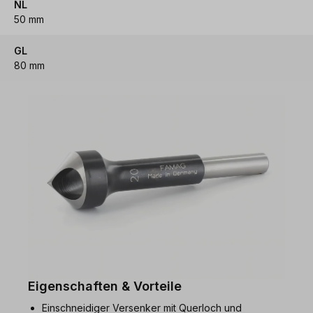
NL
50 mm
GL
80 mm
Eigenschaften & Vorteile
Einschneidiger Versenker mit Querloch und