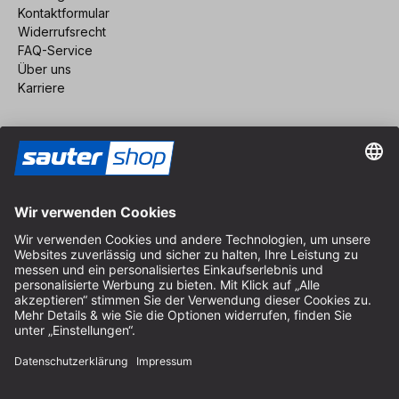
Kontaktformular
Widerrufsrecht
FAQ-Service
Über uns
Karriere
Vertrag widerrufen
Impressum
AGB
Datenschutz
Cookie-Einstellungen
© 2026 sauter GmbH
inkl. MwSt. / exkl. Versandkosten