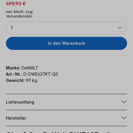
499,90 €
inkl. MwSt. zzgl.
Versandkosten
Anzahl
1
In den Warenkorb
Marke:
DeWALT
Art.-Nr.:
D-DWE627KT-QS
Gewicht:
9.9 kg
Lieferumfang
Hersteller