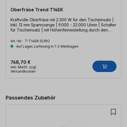
Oberfräse Trend T14EK
Kraftvolle Oberfräse mit 2.300 W für den Tischeinsatz |
Inkl. 12 mm Spannzange | 9.000 - 22.000 U/min | Schalter
für Tischeinsatz | mit Höhenfeineistellung durch den
Tisch
Art.-Nr.:
T-T14EK-EURO
Auf Lager, Lieferung in 1-2 Werktagen
768,70 €
inkl. MwSt. zzgl.
Versandkosten
Produktgalerie überspringen
Passendes Zubehör