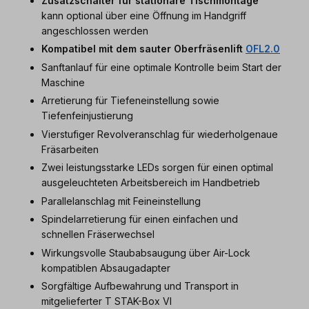
Zusatzschalter für stationäre Tischmontage
kann optional über eine Öffnung im Handgriff
angeschlossen werden
Kompatibel mit dem sauter Oberfräsenlift
OFL2.0
Sanftanlauf für eine optimale Kontrolle beim Start der
Maschine
Arretierung für Tiefeneinstellung sowie
Tiefenfeinjustierung
Vierstufiger Revolveranschlag für wiederholgenaue
Fräsarbeiten
Zwei leistungsstarke LEDs sorgen für einen optimal
ausgeleuchteten Arbeitsbereich im Handbetrieb
Parallelanschlag mit Feineinstellung
Spindelarretierung für einen einfachen und
schnellen Fräserwechsel
Wirkungsvolle Staubabsaugung über Air-Lock
kompatiblen Absaugadapter
Sorgfältige Aufbewahrung und Transport in
mitgelieferter T STAK-Box VI