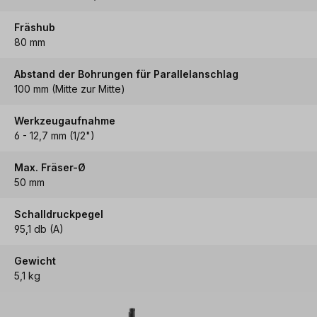
Fräshub
80 mm
Abstand der Bohrungen für Parallelanschlag
100 mm (Mitte zur Mitte)
Werkzeugaufnahme
6 - 12,7 mm (1/2")
Max. Fräser-Ø
50 mm
Schalldruckpegel
95,1 db (A)
Gewicht
5,1 kg