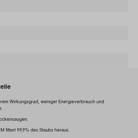
eile
herem Wirkungsgrad, weniger Energieverbrauch und
.
rockensaugen.
M filtert 99,9% des Staubs heraus.