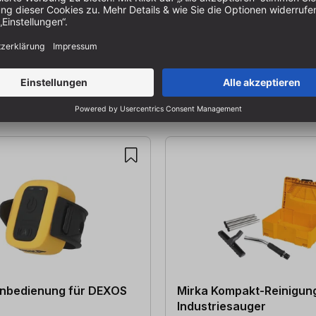
rnbedienung für DEXOS
Mirka Kompakt-Reinigung
Industriesauger