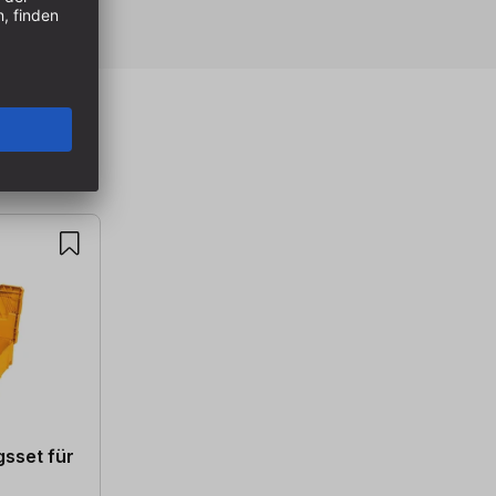
sset für