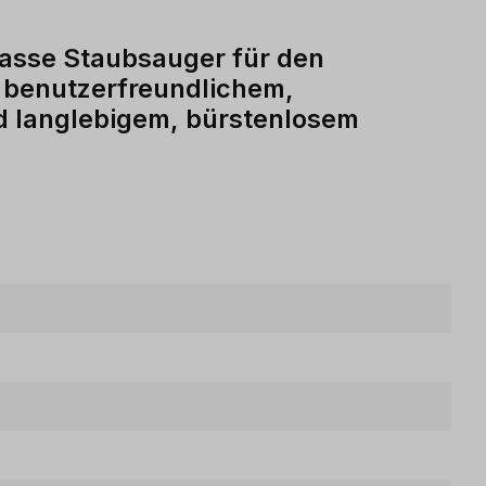
asse Staubsauger für den
t benutzerfreundlichem,
 langlebigem, bürstenlosem