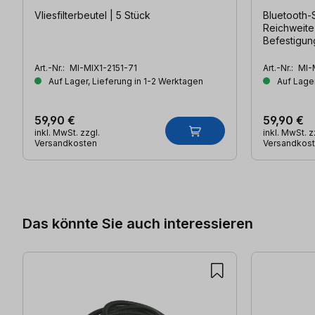
Vliesfilterbeutel | 5 Stück
Bluetooth-
Reichweite
Befestigun
Art.-Nr.:
MI-MIX1-2151-71
Art.-Nr.:
MI-
Auf Lager, Lieferung in 1-2 Werktagen
Auf Lager
59,90 €
59,90 €
inkl. MwSt. zzgl.
inkl. MwSt. z
Versandkosten
Versandkos
Produktgalerie überspringen
Das könnte Sie auch interessieren