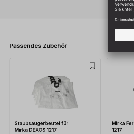
Produktgalerie überspringen
Passendes Zubehör
Staubsaugerbeutel für
Mirka Fe
Mirka DEXOS 1217
1217