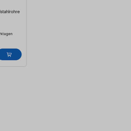
erktagen