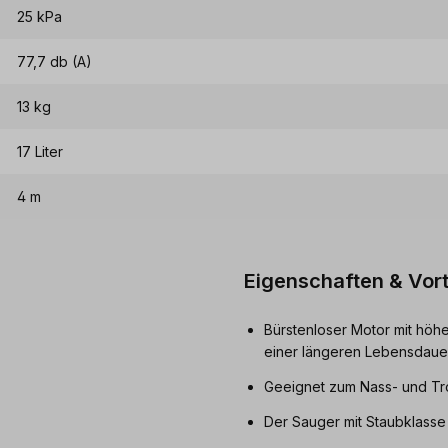
25 kPa
77,7 db (A)
13 kg
17 Liter
4 m
Eigenschaften & Vort
Bürstenloser Motor mit hö
einer längeren Lebensdauer
Geeignet zum Nass- und T
Der Sauger mit Staubklasse 