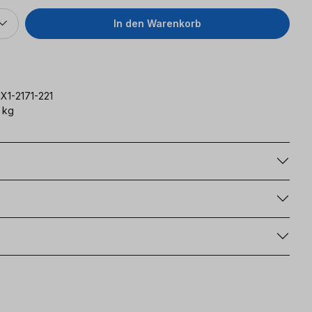
In den Warenkorb
X1-2171-221
 kg
g