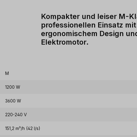
Kompakter und leiser M-Kl
professionellen Einsatz mi
ergonomischem Design und
Elektromotor.
M
1200 W
3600 W
220-240 V
151,2 m³/h (42 l/s)