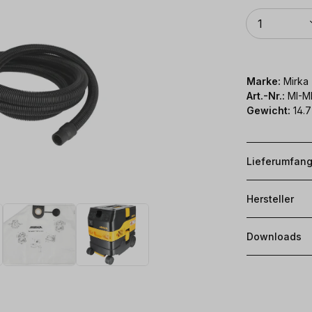
Anzahl
1
Marke:
Mirka
Art.-Nr.:
MI-MI
Gewicht:
14.7
Lieferumfan
Hersteller
Downloads