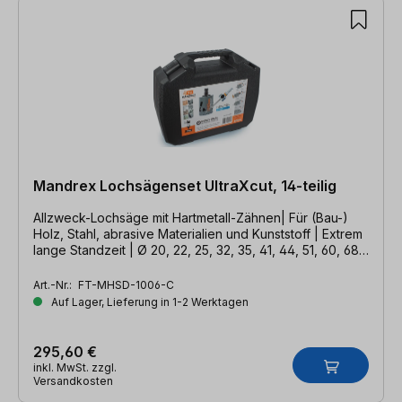
Mandrex Lochsägenset UltraXcut, 14-teilig
Allzweck-Lochsäge mit Hartmetall-Zähnen| Für (Bau-)
Holz, Stahl, abrasive Materialien und Kunststoff | Extrem
lange Standzeit | Ø 20, 22, 25, 32, 35, 41, 44, 51, 60, 68,
76 mm
Art.-Nr.:
FT-MHSD-1006-C
Auf Lager, Lieferung in 1-2 Werktagen
295,60 €
inkl. MwSt. zzgl.
Versandkosten