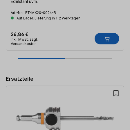
Edelstahl uvm.
Art.-Nr.:
FT-MX20-0024-B
Auf Lager, Lieferung in 1-2 Werktagen
26,86 €
inkl. MwSt. zzgl.
Versandkosten
Produktgalerie überspringen
Ersatzteile