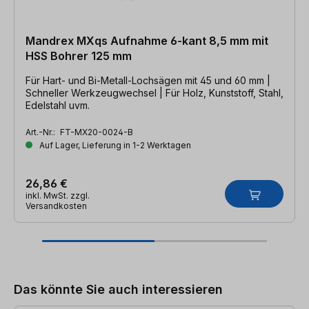
Mandrex MXqs Aufnahme 6-kant 8,5 mm mit
HSS Bohrer 125 mm
Für Hart- und Bi-Metall-Lochsägen mit 45 und 60 mm |
Schneller Werkzeugwechsel | Für Holz, Kunststoff, Stahl,
Edelstahl uvm.
Art.-Nr.:
FT-MX20-0024-B
Auf Lager, Lieferung in 1-2 Werktagen
26,86 €
inkl. MwSt. zzgl.
Versandkosten
Produktgalerie überspringen
Das könnte Sie auch interessieren