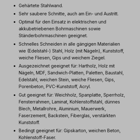
Gehärtete Stahlwand.
Sehr saubere Schnitte, auch am Ein- und Austritt.
Optimal für den Einsatz in elektrischen und
akkubetriebenen Bohrmaschinen sowie
Ständerbohrmaschinen geeignet.
Schnelles Schneiden in alle gängigen Materialien
wie (Edelstahl-) Stahl, Holz (mit Nägeln), Kunststoff,
weiche Fliesen, Gips und weichem Ziegel.
Ausgezeichnet geeignet für: Hartholz, Holz mit
Nägeln, MDF, Sandwich-Platten, Paletten, Baustahl,
Edelstahl, weichen Stein, weiche Fliesen, Gips,
Porenbeton, PVC-Kunststoff, Acryl.
Gut geeignet für: Weichholz, Spanplatte, Sperrholz,
Fensterrahmen, Laminat, Kohlenstoffstahl, dünnes
Blech, Metallrohre, Aluminium, Mauerwerk,
Faserzement, Backstein, Fiberglas, verstärkten
Kunststoff.
Bedingt geeignet für: Gipskarton, weichen Beton,
Kohlenstoff-Faser.