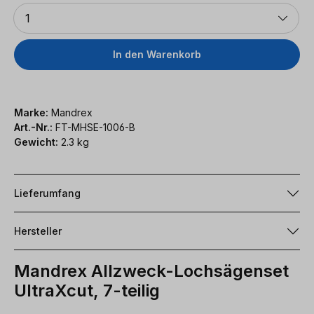
Anzahl
1
In den Warenkorb
Marke:
Mandrex
Art.-Nr.:
FT-MHSE-1006-B
Gewicht:
2.3 kg
Lieferumfang
Hersteller
Mandrex Allzweck-Lochsägenset
UltraXcut, 7-teilig