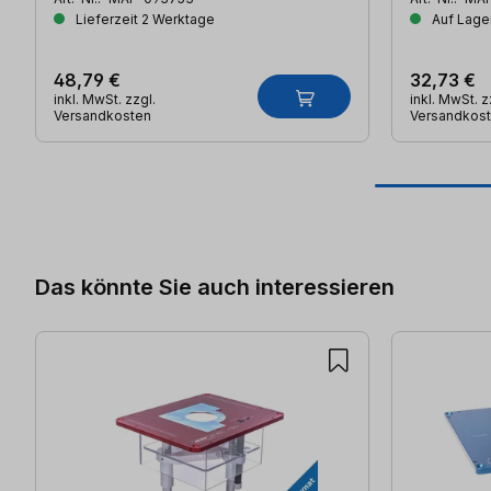
Lieferzeit 2 Werktage
Auf Lager
48,79 €
32,73 €
inkl. MwSt. zzgl.
inkl. MwSt. z
Versandkosten
Versandkos
Produktgalerie überspringen
Das könnte Sie auch interessieren