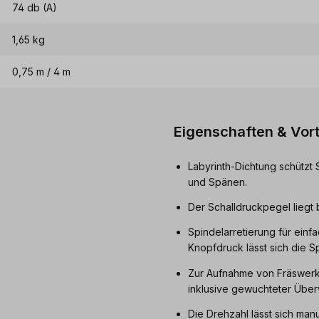
74 db (A)
1,65 kg
0,75 m / 4 m
Eigenschaften & Vort
Labyrinth-Dichtung schützt 
und Spänen.
Der Schalldruckpegel liegt
Spindelarretierung für ein
Knopfdruck lässt sich die Sp
Zur Aufnahme von Fräswer
inklusive gewuchteter Über
Die Drehzahl lässt sich manu