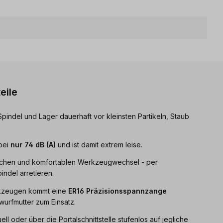
eile
Spindel und Lager dauerhaft vor kleinsten Partikeln, Staub
 bei
nur 74 dB (A)
und ist damit extrem leise.
fachen und komfortablen Werkzeugwechsel - per
indel arretieren.
kzeugen kommt eine
ER16 Präzisionsspannzange
wurfmutter zum Einsatz.
ell oder über die Portalschnittstelle stufenlos auf jegliche