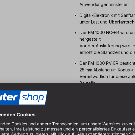
Anwendungen einstellen.
Digital-Elektronik mit Sanf
unter Last und
Überlastsch
Der FM 1000 NC-ER wird unt
hergestellt.
Vor der Auslieferung wird 
erhöht die Standzeit und d
Der FM 1000 PV-ER bestich
25 mm Abstand (im Konus < 
Verantwortlich für diese auß
Bauteile
und die Tatsache das Anker
sind.