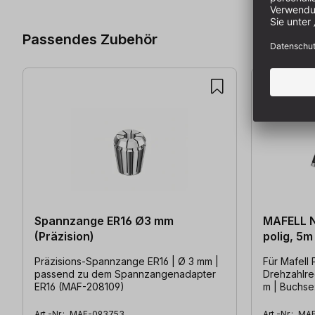
Passendes Zubehör
Spannzange ER16 Ø3 mm
MAFELL N
(Präzision)
polig, 5m
Präzisions-Spannzange ER16 | Ø 3 mm |
Für Mafell
passend zu dem Spannzangenadapter
Drehzahlreg
ER16 (MAF-208109)
m | Buchse
Art.-Nr.:
MAF-093753
Art.-Nr.:
MAF