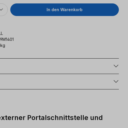
In den Warenkorb
LL
9M1401
 kg
g
xterner Portalschnittstelle und