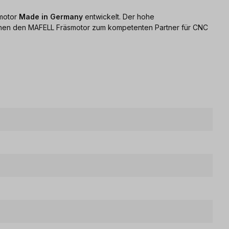
smotor
Made in Germany
entwickelt. Der hohe
achen den MAFELL Fräsmotor zum kompetenten Partner für CNC