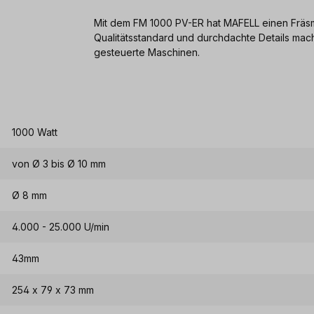
Mit dem FM 1000 PV-ER hat MAFELL einen Frä
Qualitätsstandard und durchdachte Details m
gesteuerte Maschinen.
1000 Watt
von Ø 3 bis Ø 10 mm
Ø 8 mm
4.000 - 25.000 U/min
43mm
254 x 79 x 73 mm