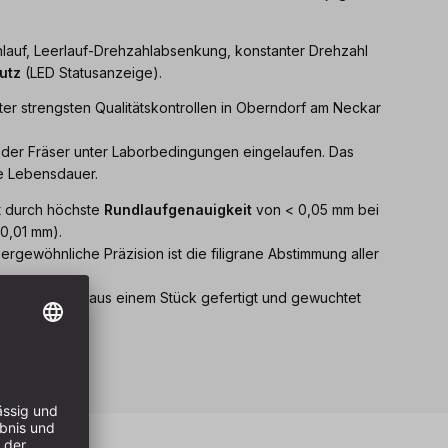
tanlauf, Leerlauf-Drehzahlabsenkung, konstanter Drehzahl
utz
(LED Statusanzeige).
er strengsten Qualitätskontrollen in Oberndorf am Neckar
jeder Fräser unter Laborbedingungen eingelaufen. Das
ie Lebensdauer.
t durch höchste
Rundlaufgenauigkeit
von < 0,05 mm bei
0,01 mm).
ergewöhnliche Präzision ist die filigrane Abstimmung aller
 und Spindel aus einem Stück gefertigt und gewuchtet