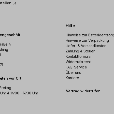
stellen
Hilfe
dengeschäft
Hinweise zur Batterieentsor
Hinweise zur Verpackung
raße 4
Liefer- & Versandkosten
ching
Zahlung & Steuer
d
Kontaktformular
Widerrufsrecht
FAQ-Service
Über uns
Karriere
iten vor Ort
Freitag
Vertrag widerrufen
 Uhr & 14:00 - 16:30 Uhr