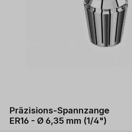
Präzisions-Spannzange
ER16 - Ø 6,35 mm (1/4")