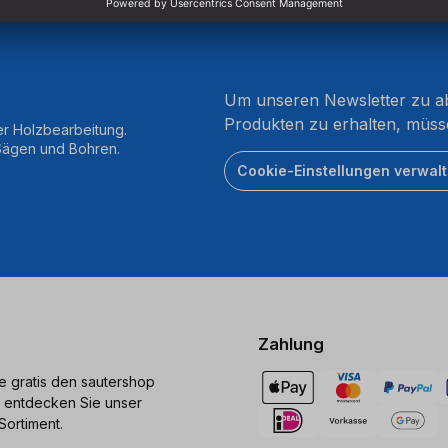
Um unseren Newsletter zu ab
Produkten zu erhalten, müss
er Holzbearbeitung.
 Sägen und Bohren.
Cookie-Einstellungen verwal
Zahlung
ie gratis den sautershop
 entdecken Sie unser
Sortiment.