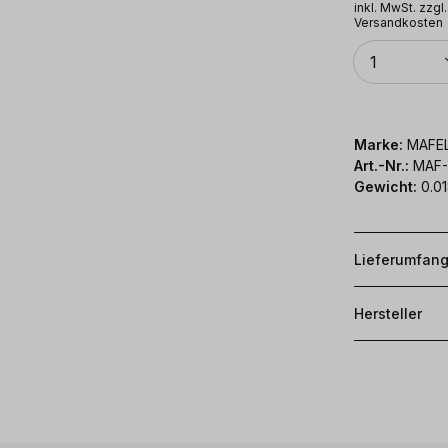
inkl. MwSt. zzgl.
Versandkosten
Anzahl
1
Marke:
MAFE
Art.-Nr.:
MAF-
Gewicht:
0.01
Lieferumfan
Hersteller