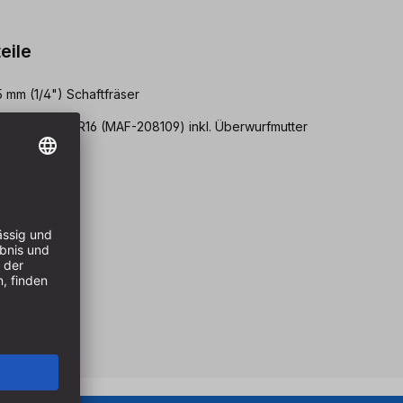
eile
 mm (1/4") Schaftfräser
nadapter ER16 (MAF-208109) inkl. Überwurfmutter