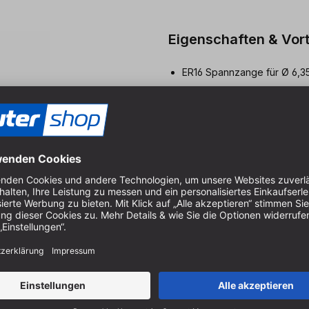
Eigenschaften & Vort
ER16 Spannzange für Ø 6,35
passend zu dem Spannzange