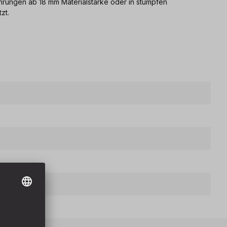
hrungen ab 18 mm Materialstärke oder in stumpfen
zt.