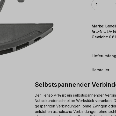
Anzahl
1
Marke:
Lamel
Art.-Nr.:
LA-1
Gewicht:
0.81
Lieferumfan
Hersteller
Selbstspannender Verbind
Der Tenso P-14 ist ein selbstspannender Verbi
Nut sekundenschnell im Werkstück verankert. D
gespannten Verbindungen, ohne Zwingen oder
entstehen ästhetische Verbindungen ohne sicht