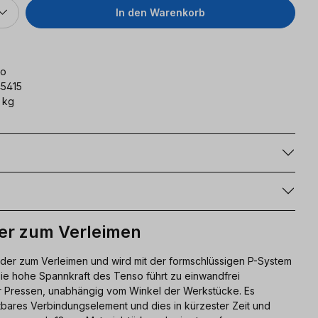
In den Warenkorb
lo
45415
 kg
g
er zum Verleimen
nder zum Verleimen und wird mit der formschlüssigen P-System
ie hohe Spannkraft des Tenso führt zu einwandfrei
 Pressen, unabhängig vom Winkel der Werkstücke. Es
bares Verbindungselement und dies in kürzester Zeit und