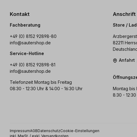
Kontakt
Anschrift
Fachberatung
Store / La
+49 (0) 8152 92898-80
Arzbergerst
info@sautershop.de
82211 Herrs
Deutschlan
Service-Hotline
Anfahrt
+49 (0) 8152 92898-81
info@sautershop.de
Öffnungsze
Telefonzeit Montag bis Freitag
08:30 - 12:30 Uhr & 14:00 - 16:30 Uhr
Montag bis 
8:30 - 12:30
Impressum
AGB
Datenschutz
Cookie-Einstellungen
inkl. MwSt. / exkl. Versandkosten