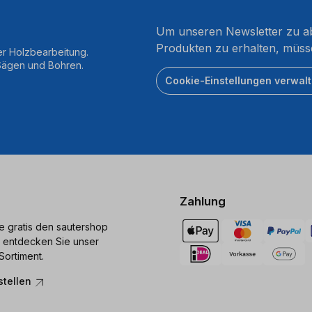
Um unseren Newsletter zu ab
Produkten zu erhalten, müss
er Holzbearbeitung.
 Sägen und Bohren.
Cookie-Einstellungen verwal
Zahlung
ie gratis den sautershop
 entdecken Sie unser
Sortiment.
stellen