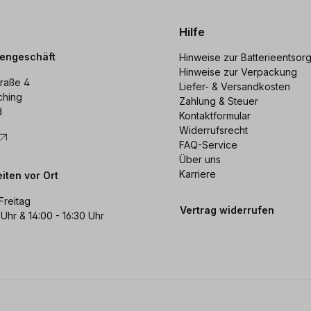
Hilfe
dengeschäft
Hinweise zur Batterieentsor
Hinweise zur Verpackung
raße 4
Liefer- & Versandkosten
ching
Zahlung & Steuer
d
Kontaktformular
Widerrufsrecht
FAQ-Service
Über uns
Karriere
iten vor Ort
Freitag
Vertrag widerrufen
 Uhr & 14:00 - 16:30 Uhr