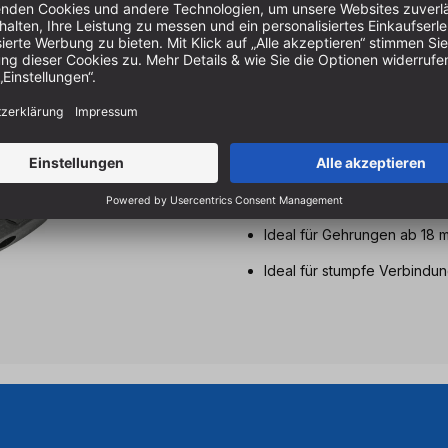
Eigenschaften & Vort
Verleimte Verbindugen
Unsichtbare Verbindungen
Geringe Frästiefe
Sekundenschnell im Werkst
Ideal für Gehrungen ab 18 
Ideal für stumpfe Verbindu