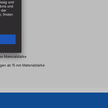
eile
ück verankert
mm Materialstärke
ngen ab 15 mm Materialstärke