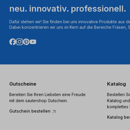
neu. innovativ. professionell.
Dafür stehen wir! Sie finden bei uns innovative Produkte aus d
Dabei konzentrieren wir uns im Kern auf die Bereiche Fräsen,
Gutscheine
Katalog
Bereiten Sie Ihren Liebsten eine Freude
Bestellen S
mit dem sautershop Gutschein.
Katalog und
komplettes 
Gutschein bestellen
Katalog be