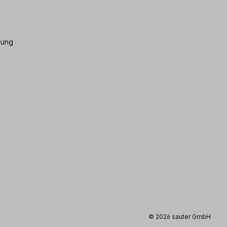
gung
© 2026 sauter GmbH