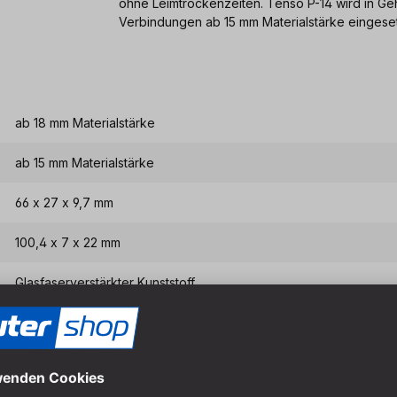
ohne Leimtrockenzeiten. Tenso P-14 wird in Ge
Verbindungen ab 15 mm Materialstärke eingeset
ab 18 mm Materialstärke
ab 15 mm Materialstärke
66 x 27 x 9,7 mm
100,4 x 7 x 22 mm
Glasfaserverstärkter Kunststoff
Längs ± 1 mm/radial ± 1 mm
Spanplatte, MDF, Multiplex, Weichholz, Hartholz