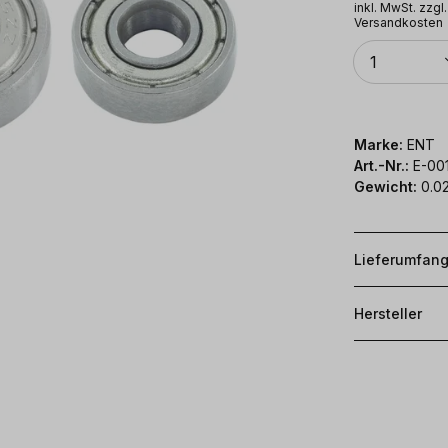
inkl. MwSt. zzgl.
Versandkosten
Anzahl
1
Marke:
ENT
Art.-Nr.:
E-00
Gewicht:
0.02
Lieferumfan
Hersteller