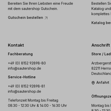
Bereiten Sie Ihren Liebsten eine Freude
Bestellen S
mit dem sautershop Gutschein.
Katalog und
komplettes 
Gutschein bestellen
Katalog be
Kontakt
Anschrift
Fachberatung
Store / La
+49 (0) 8152 92898-80
Arzbergerst
info@sautershop.de
82211 Herrs
Deutschlan
Service-Hotline
Anfahrt
+49 (0) 8152 92898-81
info@sautershop.de
Öffnungsze
Telefonzeit Montag bis Freitag
08:30 - 12:30 Uhr & 14:00 - 16:30 Uhr
Montag bis 
8:30 - 12:30