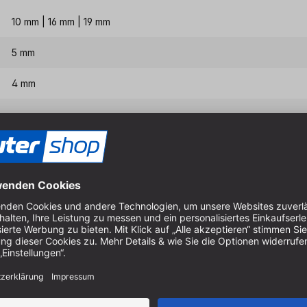
10 mm | 16 mm | 19 mm
5 mm
4 mm
Eigenschaften & Vort
Zur Montage auf
Falzfräse