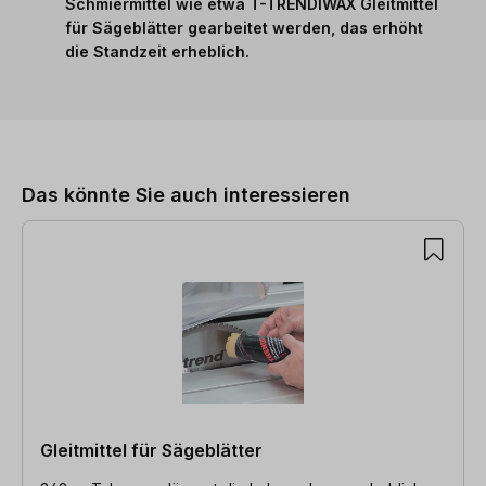
Schmiermittel wie etwa
T-TRENDIWAX Gleitmittel
für Sägeblätter
gearbeitet werden, das erhöht
die Standzeit erheblich.
Produktgalerie überspringen
Das könnte Sie auch interessieren
Gleitmittel für Sägeblätter