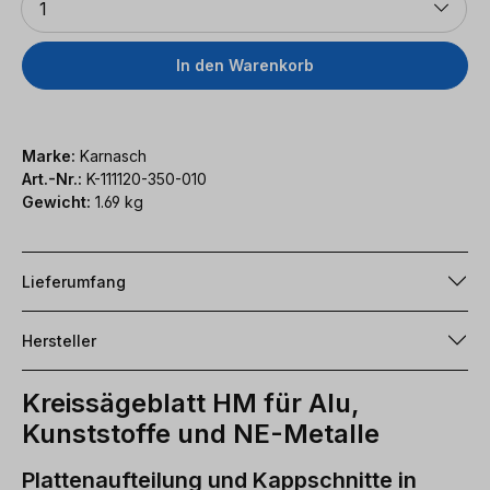
1
In den Warenkorb
Marke:
Karnasch
Art.-Nr.:
K-111120-350-010
Gewicht:
1.69 kg
Lieferumfang
Hersteller
Kreissägeblatt HM für Alu,
Kunststoffe und NE-Metalle
Plattenaufteilung und Kappschnitte in