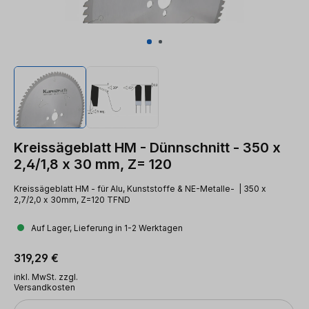
Kreissägeblatt HM - Dünnschnitt - 350 x
2,4/1,8 x 30 mm, Z= 120
Kreissägeblatt HM - für Alu, Kunststoffe & NE-Metalle- | 350 x
2,7/2,0 x 30mm, Z=120 TFND
Auf Lager, Lieferung in 1-2 Werktagen
Regulärer Preis:
319,29 €
inkl. MwSt. zzgl.
Versandkosten
Anzahl