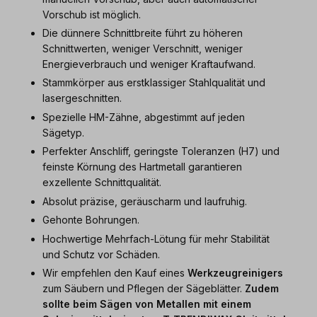
Vorschub ist möglich.
Die dünnere Schnittbreite führt zu höheren
Schnittwerten, weniger Verschnitt, weniger
Energieverbrauch und weniger Kraftaufwand.
Stammkörper aus erstklassiger Stahlqualität und
lasergeschnitten.
Spezielle HM-Zähne, abgestimmt auf jeden
Sägetyp.
Perfekter Anschliff, geringste Toleranzen (H7) und
feinste Körnung des Hartmetall garantieren
exzellente Schnittqualität.
Absolut präzise, geräuscharm und laufruhig.
Gehonte Bohrungen.
Hochwertige Mehrfach-Lötung für mehr Stabilität
und Schutz vor Schäden.
Wir empfehlen den Kauf eines
Werkzeugreinigers
zum Säubern und Pflegen der Sägeblätter.
Zudem
sollte beim Sägen von Metallen mit einem