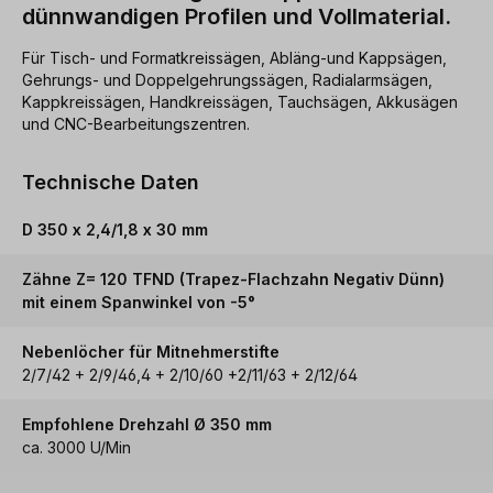
dünnwandigen Profilen und Vollmaterial.
Für Tisch- und Formatkreissägen, Abläng-und Kappsägen,
Gehrungs- und Doppelgehrungssägen, Radialarmsägen,
Kappkreissägen, Handkreissägen, Tauchsägen, Akkusägen
und CNC-Bearbeitungszentren.
Technische Daten
D 350 x 2,4/1,8 x 30 mm
Zähne Z= 120 TFND (Trapez-Flachzahn Negativ Dünn)
mit einem Spanwinkel von -5°
Nebenlöcher für Mitnehmerstifte
2/7/42 + 2/9/46,4 + 2/10/60 +2/11/63 + 2/12/64
Empfohlene Drehzahl Ø 350 mm
ca. 3000 U/Min