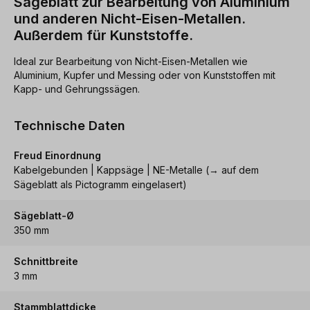
Sägeblatt zur Bearbeitung von Aluminium
und anderen Nicht-Eisen-Metallen.
Außerdem für Kunststoffe.
Ideal zur Bearbeitung von Nicht-Eisen-Metallen wie
Aluminium, Kupfer und Messing oder von Kunststoffen mit
Kapp- und Gehrungssägen.
Technische Daten
Freud Einordnung
Kabelgebunden | Kappsäge | NE-Metalle (→ auf dem
Sägeblatt als Pictogramm eingelasert)
Sägeblatt-Ø
350 mm
Schnittbreite
3 mm
Stammblattdicke