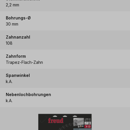
2,2 mm
Bohrungs-Ø
30 mm
Zahnanzahl
108
Zahnform
Trapez-Flach-Zahn
Spanwinkel
k.A.
Nebenlochbohrungen
k.A.