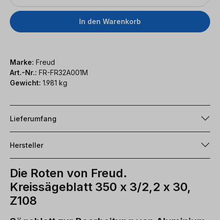
In den Warenkorb
Marke:
Freud
Art.-Nr.:
FR-FR32A001M
Gewicht:
1.981 kg
Lieferumfang
Hersteller
Die Roten von Freud.
Kreissägeblatt 350 x 3/2,2 x 30,
Z108