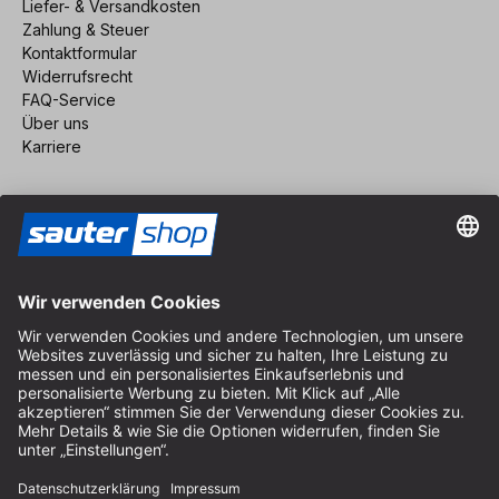
Liefer- & Versandkosten
Zahlung & Steuer
Kontaktformular
Widerrufsrecht
FAQ-Service
Über uns
Karriere
Vertrag widerrufen
Impressum
AGB
Datenschutz
Cookie-Einstellungen
© 2026 sauter GmbH