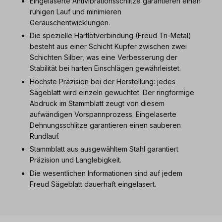
Eingelaserte Antivibrationsschlitze garantieren einen
ruhigen Lauf und minimieren
Geräuschentwicklungen.
Die spezielle Hartlötverbindung (Freud Tri-Metal)
besteht aus einer Schicht Kupfer zwischen zwei
Schichten Silber, was eine Verbesserung der
Stabilität bei harten Einschlägen gewährleistet.
Höchste Präzision bei der Herstellung: jedes
Sägeblatt wird einzeln gewuchtet. Der ringförmige
Abdruck im Stammblatt zeugt von diesem
aufwändigen Vorspannprozess. Eingelaserte
Dehnungsschlitze garantieren einen sauberen
Rundlauf.
Stammblatt aus ausgewähltem Stahl garantiert
Präzision und Langlebigkeit.
Die wesentlichen Informationen sind auf jedem
Freud Sägeblatt dauerhaft eingelasert.