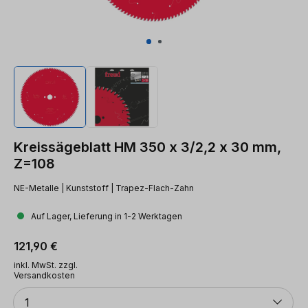
Kreissägeblatt HM 350 x 3/2,2 x 30 mm,
Z=108
NE-Metalle | Kunststoff | Trapez-Flach-Zahn
Auf Lager, Lieferung in 1-2 Werktagen
Regulärer Preis:
121,90 €
inkl. MwSt. zzgl.
Versandkosten
Anzahl
1