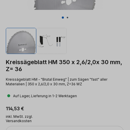
Kreissägeblatt HM 350 x 2,6/2,0x 30 mm,
Z= 36
Kreissägeblatt HM - "Brutal Einweg" | zum Sägen "fast" aller
Materialien | 350 x 2,6/2,0 x 30 mm, Z=36 WZ
Auf Lager, Lieferung in 1-2 Werktagen
Regulärer Preis:
114,53 €
inkl. MwSt. zzgl.
Versandkosten
Anzahl