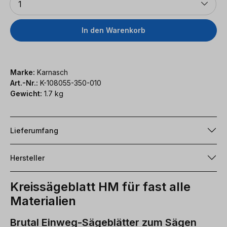
1
In den Warenkorb
Marke:
Karnasch
Art.-Nr.:
K-108055-350-010
Gewicht:
1.7 kg
Lieferumfang
Hersteller
Kreissägeblatt HM für fast alle
Materialien
Brutal Einweg-Sägeblätter zum Sägen