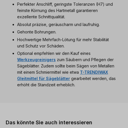
Perfekter Anschliff, geringste Toleranzen (H7) und
feinste Körnung des Hartmetall garantieren
exzellente Schnittqualität.
Absolut präzise, geräuscharm und laufruhig.
Gehonte Bohrungen.
Hochwertige Mehrfach-Lötung für mehr Stabilität
und Schutz vor Schäden.
Optional empfehlen wir den Kauf eines
Werkzeugreinigers
zum Säubern und Pflegen der
Sägeblätter. Zudem sollte beim Sägen von Metallen
mit einem Schmiermittel wie etwa
T-TRENDIWAX
Gleitmittel für Sägeblätter
gearbeitet werden, das
erhöht die Standzeit erheblich.
Produktgalerie überspringen
Das könnte Sie auch interessieren