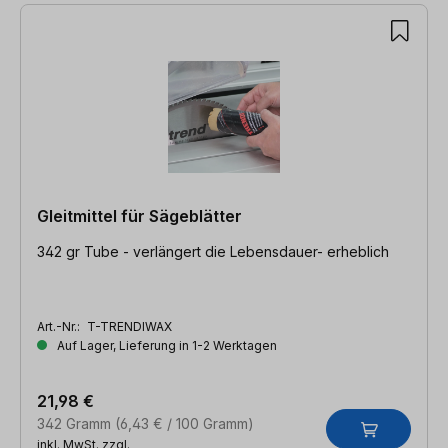
Gleitmittel für Sägeblätter
342 gr Tube - verlängert die Lebensdauer- erheblich
Art.-Nr.:
T-TRENDIWAX
Auf Lager, Lieferung in 1-2 Werktagen
21,98 €
342 Gramm
(6,43 € / 100 Gramm)
inkl. MwSt. zzgl.