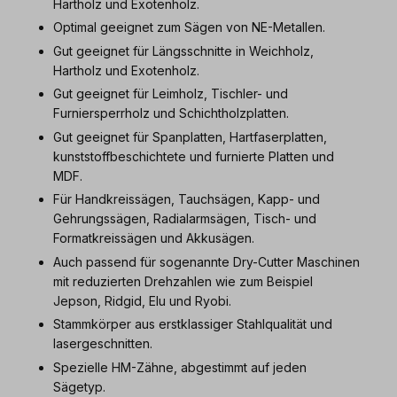
Hartholz und Exotenholz.
Optimal geeignet zum Sägen von NE-Metallen.
Gut geeignet für Längsschnitte in Weichholz,
Hartholz und Exotenholz.
Gut geeignet für Leimholz, Tischler- und
Furniersperrholz und Schichtholzplatten.
Gut geeignet für Spanplatten, Hartfaserplatten,
kunststoffbeschichtete und furnierte Platten und
MDF.
Für Handkreissägen, Tauchsägen, Kapp- und
Gehrungssägen, Radialarmsägen, Tisch- und
Formatkreissägen und Akkusägen.
Auch passend für sogenannte Dry-Cutter Maschinen
mit reduzierten Drehzahlen wie zum Beispiel
Jepson, Ridgid, Elu und Ryobi.
Stammkörper aus erstklassiger Stahlqualität und
lasergeschnitten.
Spezielle HM-Zähne, abgestimmt auf jeden
Sägetyp.