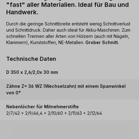
"fast" aller Materialien. Ideal für Bau und
Handwerk.
Durch die geringe Schnittbreite entsteht wenig Schnittverlust
und Schnittdruck. Daher auch ideal für Akku-Maschinen. Zum
schnellen Trennen aller Arten von Hölzern (auch mit Nägeln,
Klammern), Kunststoffen, NE-Metallen.
Grober Schnitt.
Technische Daten
D 350 x 2,6/2,0x 30 mm
Zähne Z= 36 WZ (Wechselzahn) mit einem Spanwinkel
von 0°
Nebenlöcher für Mitnehmerstifte
2/7/42 + 2/9/46,4 + 2/10/60 + 2/11/63 + 2/12/64