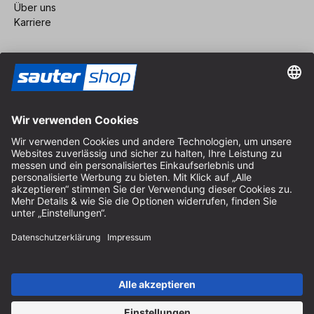
Über uns
Karriere
Vertrag widerrufen
Impressum
AGB
Datenschutz
Cookie-Einstellungen
© 2026 sauter GmbH
inkl. MwSt. / exkl. Versandkosten
* kostenloser Versand ab 150 Euro Bestellwert innerhalb
Deutschlands für die Standard-Paketgrößen - ausgenommen
Sperrgut und Fracht
In Abh. des Lieferlandes kann die MwSt. an der Kasse variieren.