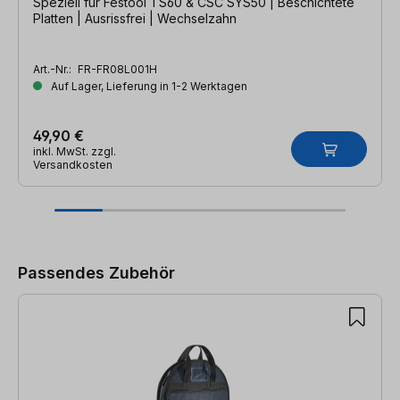
Speziell für Festool TS60 & CSC SYS50 | Beschichtete
Platten | Ausrissfrei | Wechselzahn
Art.-Nr.:
FR-FR08L001H
Auf Lager, Lieferung in 1-2 Werktagen
49,90 €
inkl. MwSt. zzgl.
Versandkosten
Produktgalerie überspringen
Passendes Zubehör