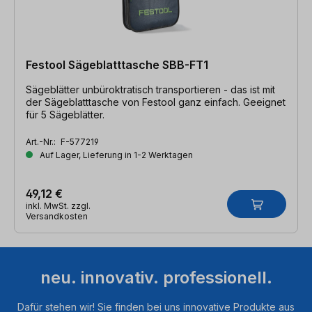
Festool Sägeblatttasche SBB-FT1
Sägeblätter unbüroktratisch transportieren - das ist mit
der Sägeblatttasche von Festool ganz einfach. Geeignet
für 5 Sägeblätter.
Art.-Nr.:
F-577219
Auf Lager, Lieferung in 1-2 Werktagen
49,12 €
inkl. MwSt. zzgl.
Versandkosten
neu. innovativ. professionell.
Dafür stehen wir! Sie finden bei uns innovative Produkte aus