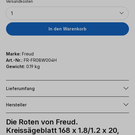
Versandkosten
Anzahl
1
In den Warenkorb
Marke:
Freud
Art.-Nr.:
FR-FR08W004H
Gewicht:
0.19 kg
Lieferumfang
Hersteller
Die Roten von Freud.
Kreissägeblatt 168 x 1.8/1.2 x 20,