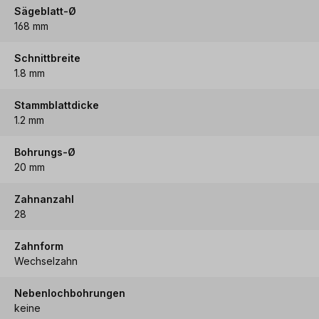
Sägeblatt-Ø
168 mm
Schnittbreite
1.8 mm
Stammblattdicke
1.2 mm
Bohrungs-Ø
20 mm
Zahnanzahl
28
Zahnform
Wechselzahn
Nebenlochbohrungen
keine