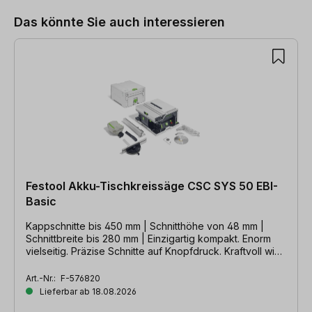
Das könnte Sie auch interessieren
Festool Akku-Tischkreissäge CSC SYS 50 EBI-
Basic
Kappschnitte bis 450 mm | Schnitthöhe von 48 mm |
Schnittbreite bis 280 mm | Einzigartig kompakt. Enorm
vielseitig. Präzise Schnitte auf Knopfdruck. Kraftvoll wie
netzgebunden.
Art.-Nr.:
F-576820
Lieferbar ab 18.08.2026