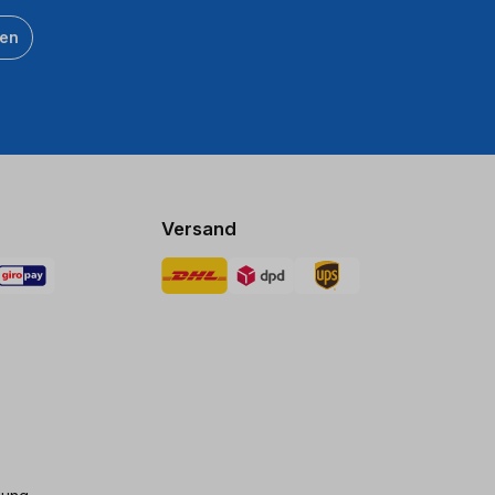
ten
Versand