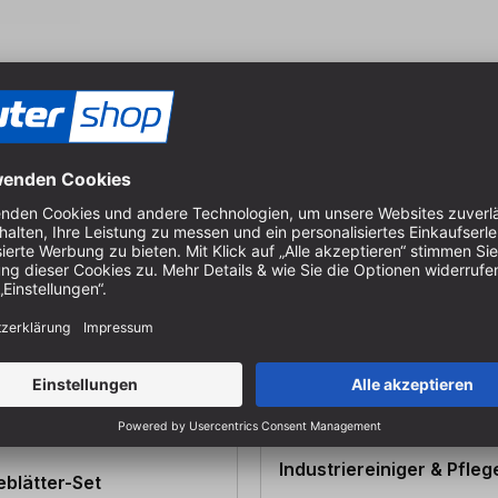
Industriereiniger & Pfleg
eblätter-Set