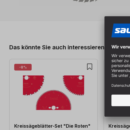
Produktgalerie überspringen
Das könnte Sie auch interessieren
-8%
-7%
Kreissägeblätter-Set "Die Roten"
Kreissäg