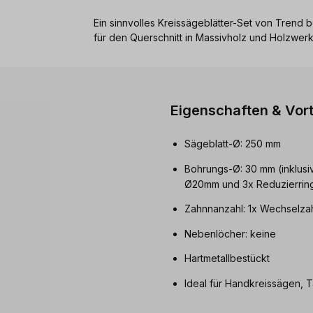
Ein sinnvolles Kreissägeblätter-Set von Trend
für den Querschnitt in Massivholz und Holzwerk
Eigenschaften & Vort
Sägeblatt-Ø: 250 mm
Bohrungs-Ø: 30 mm (inklusi
Ø20mm und 3x Reduzierrin
Zahnnanzahl: 1x Wechselza
Nebenlöcher: keine
Hartmetallbestückt
Ideal für Handkreissägen,