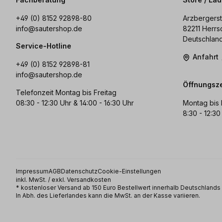
+49 (0) 8152 92898-80
Arzbergerst
info@sautershop.de
82211 Herrs
Deutschlan
Service-Hotline
Anfahrt
+49 (0) 8152 92898-81
info@sautershop.de
Öffnungsze
Telefonzeit Montag bis Freitag
08:30 - 12:30 Uhr & 14:00 - 16:30 Uhr
Montag bis 
8:30 - 12:30
Impressum
AGB
Datenschutz
Cookie-Einstellungen
inkl. MwSt. / exkl. Versandkosten
* kostenloser Versand ab 150 Euro Bestellwert innerhalb Deutschland
In Abh. des Lieferlandes kann die MwSt. an der Kasse variieren.