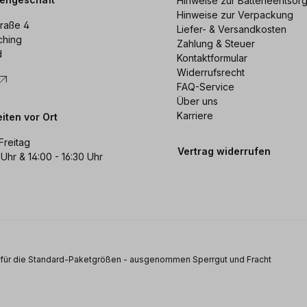
Hinweise zur Batterieentsor
Hinweise zur Verpackung
raße 4
Liefer- & Versandkosten
ching
Zahlung & Steuer
d
Kontaktformular
Widerrufsrecht
FAQ-Service
Über uns
Karriere
iten vor Ort
Freitag
Vertrag widerrufen
 Uhr & 14:00 - 16:30 Uhr
s für die Standard-Paketgrößen - ausgenommen Sperrgut und Fracht