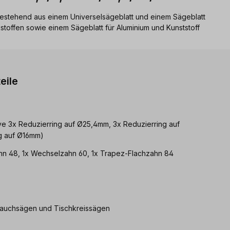
 bestehend aus einem Universelsägeblatt und einem Sägeblatt
stoffen sowie einem Sägeblatt für Aluminium und Kunststoff
eile
ve 3x Reduzierring auf Ø25,4mm, 3x Reduzierring auf
g auf Ø16mm)
hn 48, 1x Wechselzahn 60, 1x Trapez-Flachzahn 84
 Tauchsägen und Tischkreissägen