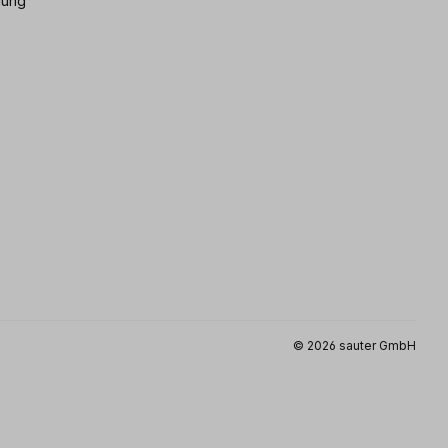
gung
© 2026 sauter GmbH