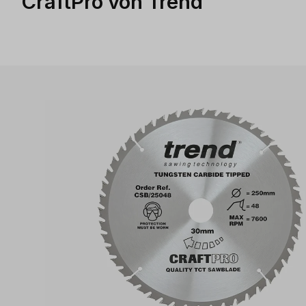
CraftPro von Trend