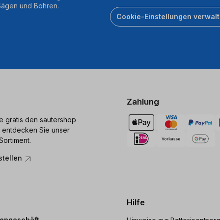
 Sägen und Bohren.
Cookie-Einstellungen verwal
Zahlung
ie gratis den sautershop
 entdecken Sie unser
Sortiment.
stellen
Hilfe
dengeschäft