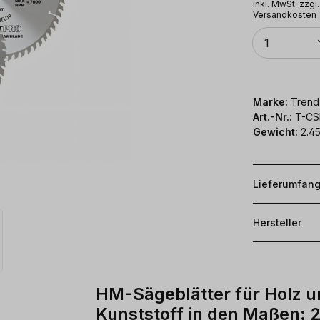
inkl. MwSt. zzgl.
Versandkosten
Anzahl
1
Marke:
Trend
Art.-Nr.:
T-CS
Gewicht:
2.45
Lieferumfan
Hersteller
HM-Sägeblätter für Holz u
Kunststoff in den Maßen: 2