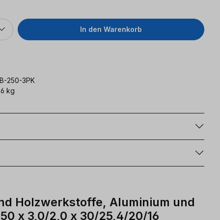
In den Warenkorb
B-250-3PK
6 kg
g
nd Holzwerkstoffe, Aluminium und
50 x 3,0/2,0 x 30/25,4/20/16