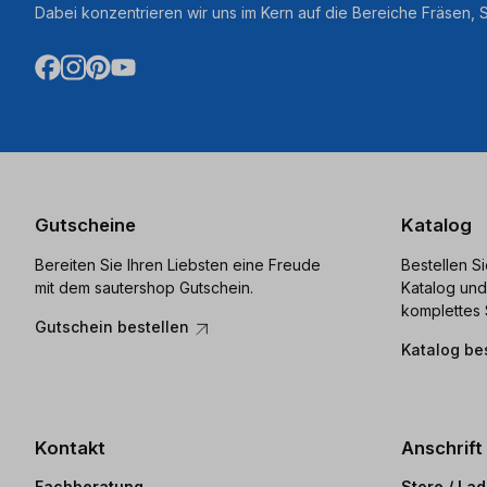
Dabei konzentrieren wir uns im Kern auf die Bereiche Fräsen,
Gutscheine
Katalog
Bereiten Sie Ihren Liebsten eine Freude
Bestellen S
mit dem sautershop Gutschein.
Katalog und
komplettes 
Gutschein bestellen
Katalog be
Kontakt
Anschrift
Fachberatung
Store / La