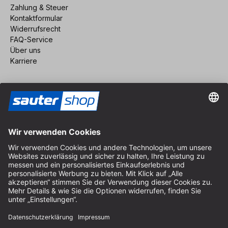
Zahlung & Steuer
Kontaktformular
Widerrufsrecht
FAQ-Service
Über uns
Karriere
Vertrag widerrufen
Impressum
AGB
Datenschutz
Cookie-Einstellungen
© 2026 sauter GmbH