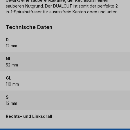
bewirkt eine saubere Nutkante, der Rechtsdrall einen
sauberen Nutgrund. Der DUALCUT ist somit der perfekte 2-
in-1-Spiralnutfräser für ausrissfreie Kanten oben und unten.
Technische Daten
D
12 mm
NL
52 mm
GL
110 mm
S
12 mm
Rechts- und Linksdrall