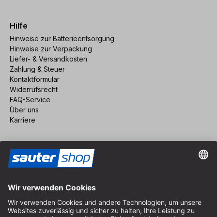
Hilfe
Hinweise zur Batterieentsorgung
Hinweise zur Verpackung
Liefer- & Versandkosten
Zahlung & Steuer
Kontaktformular
Widerrufsrecht
FAQ-Service
Über uns
Karriere
Vertrag widerrufen
Impressum