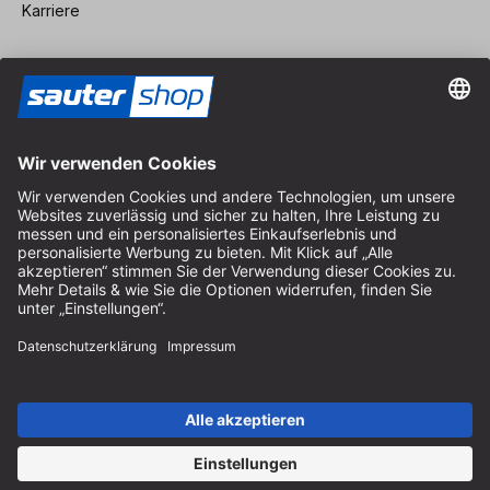
Karriere
Vertrag widerrufen
Impressum
AGB
Datenschutz
Cookie-Einstellungen
© 2026 sauter GmbH
inkl. MwSt. / exkl. Versandkosten
* kostenloser Versand ab 150 Euro Bestellwert innerhalb
Deutschlands für die Standard-Paketgrößen - ausgenommen
Sperrgut und Fracht
In Abh. des Lieferlandes kann die MwSt. an der Kasse variieren.