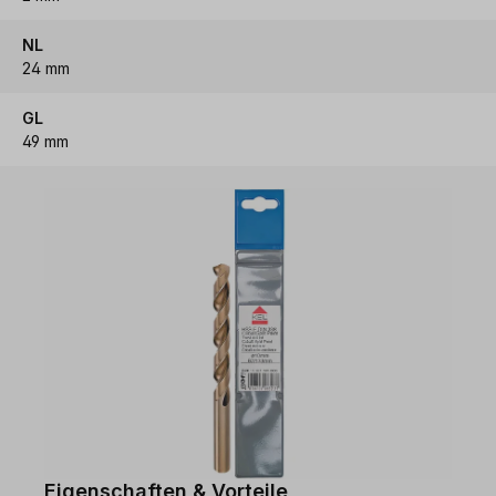
NL
24 mm
GL
49 mm
Eigenschaften & Vorteile