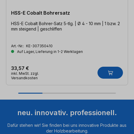
HSS-E Cobalt Bohrersatz
HSS-E Cobalt Bohrer-Satz 5-tlg. | Ø 4 - 10 mm | 1 bzw. 2
mm steigend | geschliffen
Art.-Nr.:
KE-307350410
Auf Lager, Lieferung in 1-2 Werktagen
33,57 €
inkl. MwSt. zzgl.
Versandkosten
neu. innovativ. professionell.
Dafür stehen wir! Sie finden bei uns innovative Produkte aus
der Holzbearbeitung.