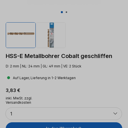
HSS-E Metallbohrer Cobalt geschliffen
D: 2 mm | NL: 24 mm | GL: 49 mm | VE: 2 Stück
Auf Lager, Lieferung in 1-2 Werktagen
Regulärer Preis:
3,83 €
inkl. MwSt. zzgl.
Versandkosten
Anzahl
1