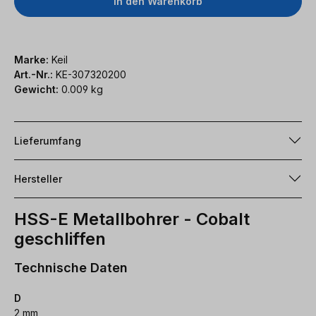
In den Warenkorb
Marke:
Keil
Art.-Nr.:
KE-307320200
Gewicht:
0.009 kg
Lieferumfang
Hersteller
HSS-E Metallbohrer - Cobalt
geschliffen
Technische Daten
D
2 mm