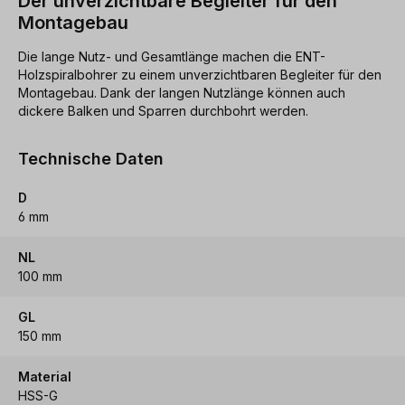
Der unverzichtbare Begleiter für den
Montagebau
Die lange Nutz- und Gesamtlänge machen die ENT-
Holzspiralbohrer zu einem unverzichtbaren Begleiter für den
Montagebau. Dank der langen Nutzlänge können auch
dickere Balken und Sparren durchbohrt werden.
Technische Daten
D
6 mm
NL
100 mm
GL
150 mm
Material
HSS-G