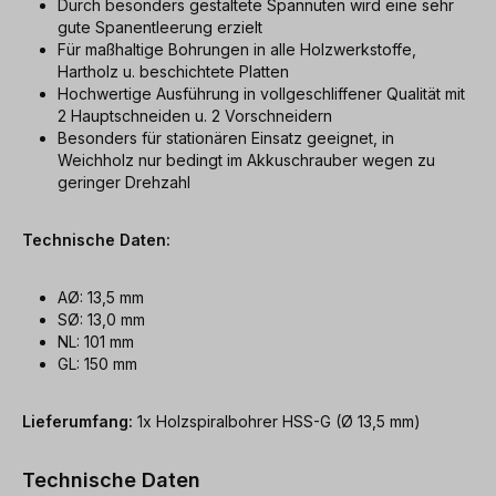
Durch besonders gestaltete Spannuten wird eine sehr
gute Spanentleerung erzielt
Für maßhaltige Bohrungen in alle Holzwerkstoffe,
Hartholz u. beschichtete Platten
Hochwertige Ausführung in vollgeschliffener Qualität mit
2 Hauptschneiden u. 2 Vorschneidern
Besonders für stationären Einsatz geeignet, in
Weichholz nur bedingt im Akkuschrauber wegen zu
geringer Drehzahl
Technische Daten:
AØ: 13,5 mm
SØ: 13,0 mm
NL: 101 mm
GL: 150 mm
Lieferumfang:
1x Holzspiralbohrer HSS-G (Ø 13,5 mm)
Technische Daten