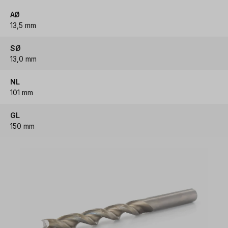
AØ
13,5 mm
SØ
13,0 mm
NL
101 mm
GL
150 mm