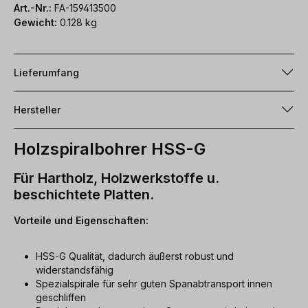
Art.-Nr.:
FA-159413500
Gewicht:
0.128 kg
Lieferumfang
Hersteller
Holzspiralbohrer HSS-G
Für Hartholz, Holzwerkstoffe u.
beschichtete Platten.
Vorteile und Eigenschaften:
HSS-G Qualität, dadurch äußerst robust und
widerstandsfähig
Spezialspirale für sehr guten Spanabtransport innen
geschliffen