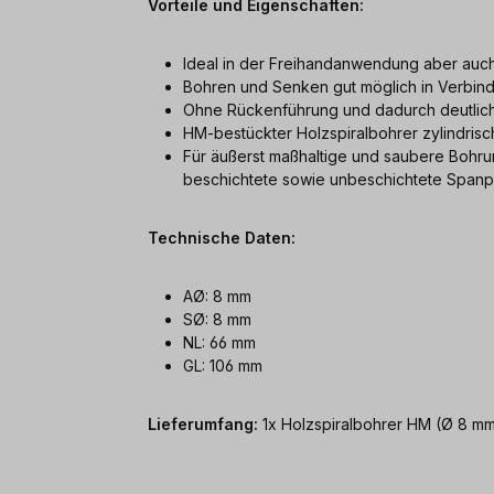
Vorteile und Eigenschaften:
Ideal in der Freihandanwendung aber auch 
Bohren und Senken gut möglich in Verbin
Ohne Rückenführung und dadurch deutlich
HM-bestückter Holzspiralbohrer zylindrisc
Für äußerst maßhaltige und saubere Bohrun
beschichtete sowie unbeschichtete Spanpl
Technische Daten:
AØ: 8 mm
SØ: 8 mm
NL: 66 mm
GL: 106 mm
Lieferumfang:
1x Holzspiralbohrer HM (Ø 8 m