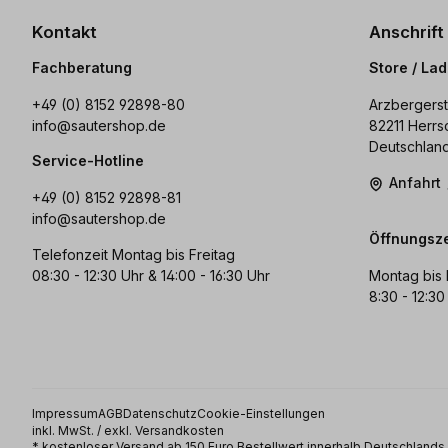
Kontakt
Anschrift
Fachberatung
Store / La
+49 (0) 8152 92898-80
Arzbergerst
info@sautershop.de
82211 Herrs
Deutschlan
Service-Hotline
Anfahrt
+49 (0) 8152 92898-81
info@sautershop.de
Öffnungsze
Telefonzeit Montag bis Freitag
08:30 - 12:30 Uhr & 14:00 - 16:30 Uhr
Montag bis 
8:30 - 12:30
Impressum
AGB
Datenschutz
Cookie-Einstellungen
inkl. MwSt. / exkl. Versandkosten
* kostenloser Versand ab 150 Euro Bestellwert innerhalb Deutschland