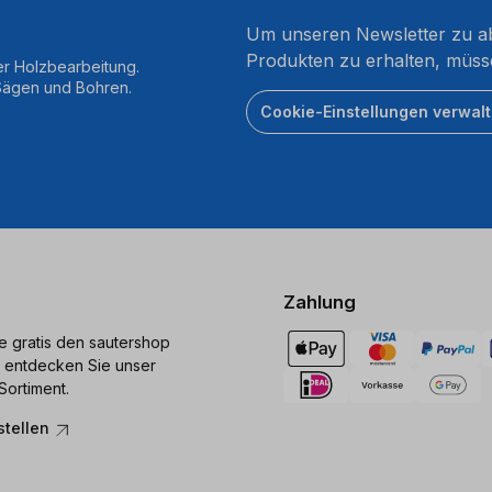
Um unseren Newsletter zu ab
Produkten zu erhalten, müss
er Holzbearbeitung.
 Sägen und Bohren.
Cookie-Einstellungen verwal
Zahlung
ie gratis den sautershop
 entdecken Sie unser
Sortiment.
stellen