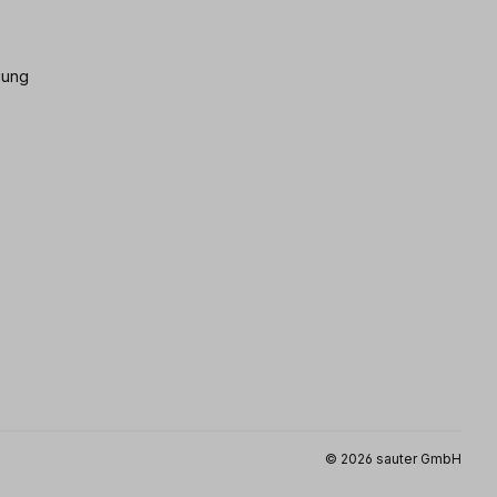
gung
© 2026 sauter GmbH