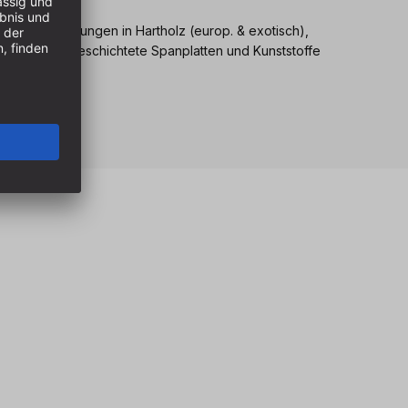
saubere Bohrungen in Hartholz (europ. & exotisch),
ete sowie unbeschichtete Spanplatten und Kunststoffe