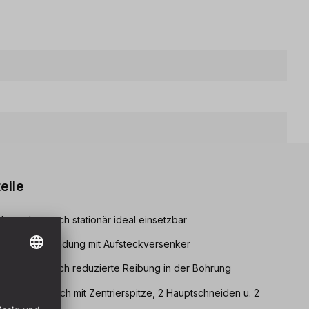
eile
ung aber auch stationär ideal einsetzbar
ich in Verbindung mit Aufsteckversenker
durch deutlich reduzierte Reibung in der Bohrung
rer zylindrisch mit Zentrierspitze, 2 Hauptschneiden u. 2