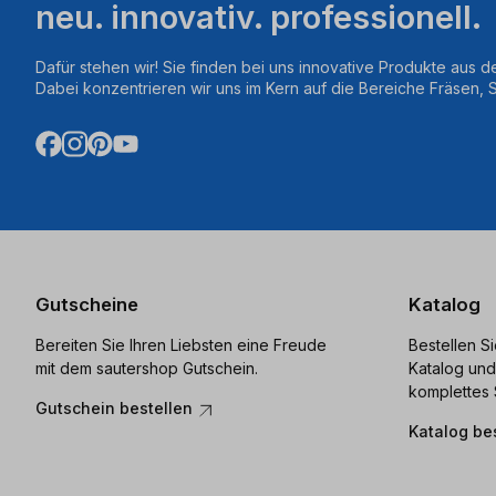
neu. innovativ. professionell.
Dafür stehen wir! Sie finden bei uns innovative Produkte aus d
Dabei konzentrieren wir uns im Kern auf die Bereiche Fräsen,
Gutscheine
Katalog
Bereiten Sie Ihren Liebsten eine Freude
Bestellen S
mit dem sautershop Gutschein.
Katalog und
komplettes 
Gutschein bestellen
Katalog be