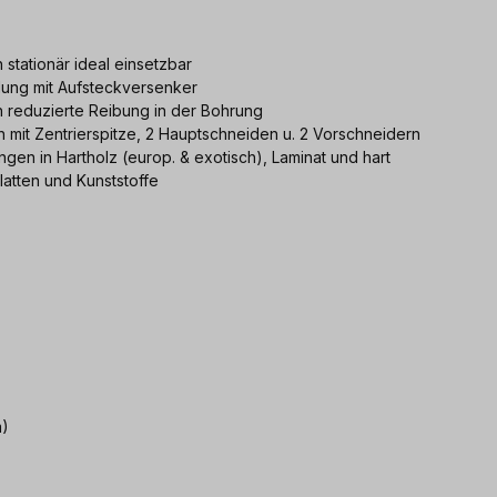
stationär ideal einsetzbar
dung mit Aufsteckversenker
 reduzierte Reibung in der Bohrung
h mit Zentrierspitze, 2 Hauptschneiden u. 2 Vorschneidern
gen in Hartholz (europ. & exotisch), Laminat und hart
atten und Kunststoffe
m)