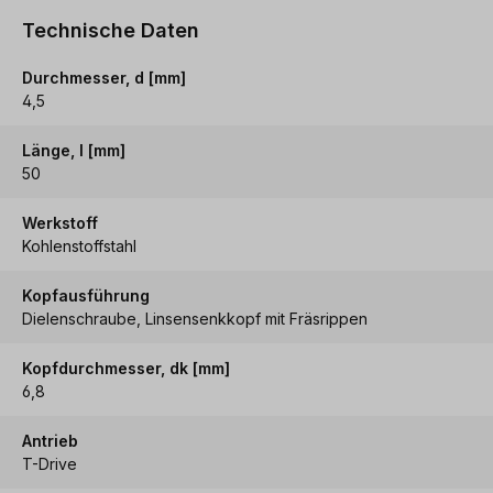
Technische Daten
Durchmesser, d [mm]
4,5
Länge, l [mm]
50
Werkstoff
Kohlenstoffstahl
Kopfausführung
Dielenschraube, Linsensenkkopf mit Fräsrippen
Kopfdurchmesser, dk [mm]
6,8
Antrieb
T-Drive