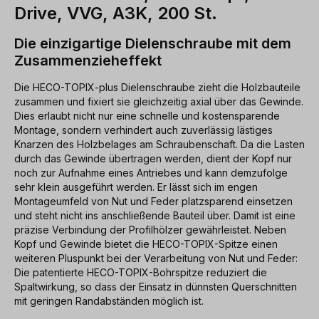
Drive, VVG, A3K, 200 St.
Die einzigartige Dielenschraube mit dem
Zusammenzieheffekt
Die HECO-TOPIX-plus Dielenschraube zieht die Holzbauteile
zusammen und fixiert sie gleichzeitig axial über das Gewinde.
Dies erlaubt nicht nur eine schnelle und kostensparende
Montage, sondern verhindert auch zuverlässig lästiges
Knarzen des Holzbelages am Schraubenschaft. Da die Lasten
durch das Gewinde übertragen werden, dient der Kopf nur
noch zur Aufnahme eines Antriebes und kann demzufolge
sehr klein ausgeführt werden. Er lässt sich im engen
Montageumfeld von Nut und Feder platzsparend einsetzen
und steht nicht ins anschließende Bauteil über. Damit ist eine
präzise Verbindung der Profilhölzer gewährleistet. Neben
Kopf und Gewinde bietet die HECO-TOPIX-Spitze einen
weiteren Pluspunkt bei der Verarbeitung von Nut und Feder:
Die patentierte HECO-TOPIX-Bohrspitze reduziert die
Spaltwirkung, so dass der Einsatz in dünnsten Querschnitten
mit geringen Randabständen möglich ist.