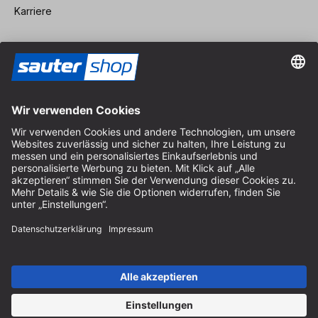
Karriere
Vertrag widerrufen
Impressum
AGB
Datenschutz
Cookie-Einstellungen
© 2026 sauter GmbH
inkl. MwSt. / exkl. Versandkosten
* kostenloser Versand ab 150 Euro Bestellwert innerhalb
Deutschlands für die Standard-Paketgrößen - ausgenommen
Sperrgut und Fracht
In Abh. des Lieferlandes kann die MwSt. an der Kasse variieren.