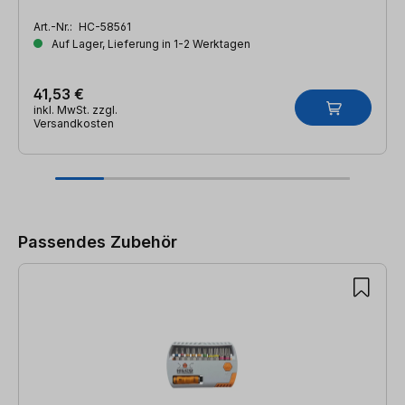
Art.-Nr.:
HC-58561
Auf Lager, Lieferung in 1-2 Werktagen
41,53 €
inkl. MwSt. zzgl.
Versandkosten
Produktgalerie überspringen
Passendes Zubehör