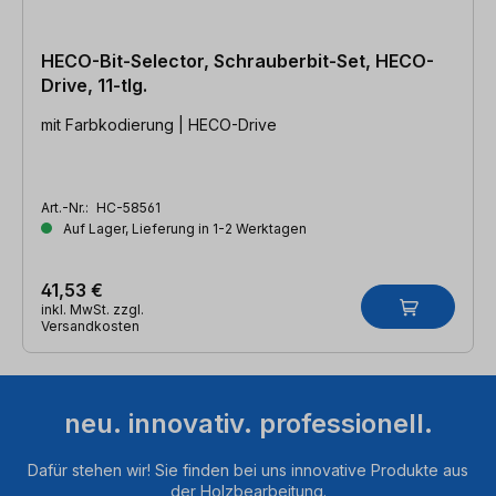
HECO-Bit-Selector, Schrauberbit-Set, HECO-
Drive, 11-tlg.
mit Farbkodierung | HECO-Drive
Art.-Nr.:
HC-58561
Auf Lager, Lieferung in 1-2 Werktagen
41,53 €
inkl. MwSt. zzgl.
Versandkosten
neu. innovativ. professionell.
Dafür stehen wir! Sie finden bei uns innovative Produkte aus
der Holzbearbeitung.