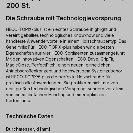
200 St.
Die Schraube mit Technologievorsprung
HECO-TOPIX-plus ist ein echtes Schraubenhighlight und
vereint geballtes technologisches Know-how und viele
handfeste Anwendervorteile in einem Holzschraubentyp. Das
Geheimnis: Für HECO-TOPIX-plus haben wir die besten
Eigenschaften aus vier HECO-Sortimenten zusammengeführt!
Mit den innovativen Eigenschaften HECO-Drive, GripFit,
MagicClose, PerfectPitch, einem neuen, einheitlichen
Antriebsgrößenkonzept und hochwertigem Systemzubehör
ist HECO-TOPIX®-plus die perfekte Holzschraube für
praktisch alle Anwendungen. Sie profitieren nicht nur von
dem großen technologischen Vorsprung, sondern vor allem
von einem einfachen Handling und einer optimalen
Performance.
Technische Daten
Durchmesser, d [mm]