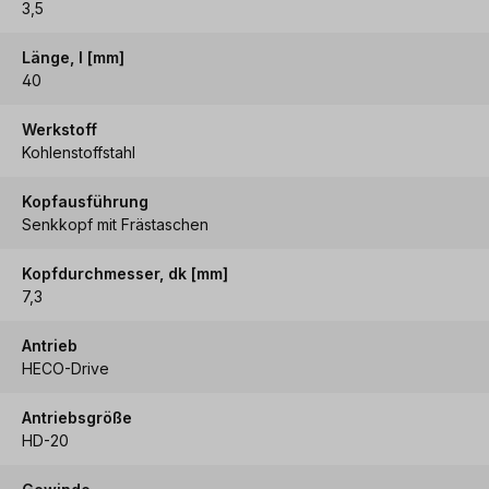
3,5
Länge, l [mm]
40
Werkstoff
Kohlenstoffstahl
Kopfausführung
Senkkopf mit Frästaschen
Kopfdurchmesser, dk [mm]
7,3
Antrieb
HECO-Drive
Antriebsgröße
HD-20