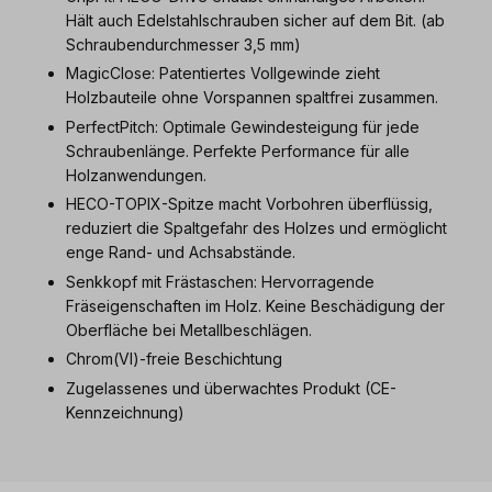
Hält auch Edelstahlschrauben sicher auf dem Bit. (ab
Schraubendurchmesser 3,5 mm)
MagicClose: Patentiertes Vollgewinde zieht
Holzbauteile ohne Vorspannen spaltfrei zusammen.
PerfectPitch: Optimale Gewindesteigung für jede
Schraubenlänge. Perfekte Performance für alle
Holzanwendungen.
HECO-TOPIX-Spitze macht Vorbohren überflüssig,
reduziert die Spaltgefahr des Holzes und ermöglicht
enge Rand- und Achsabstände.
Senkkopf mit Frästaschen: Hervorragende
Fräseigenschaften im Holz. Keine Beschädigung der
Oberfläche bei Metallbeschlägen.
Chrom(VI)-freie Beschichtung
Zugelassenes und überwachtes Produkt (CE-
Kennzeichnung)