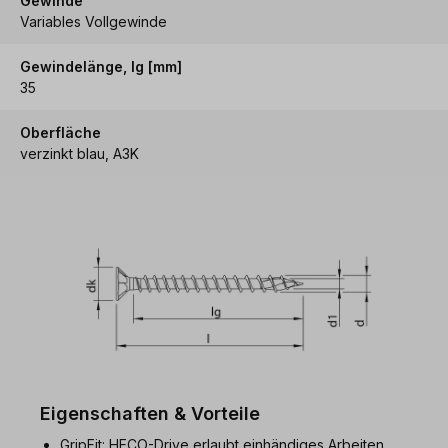
Gewinde
Variables Vollgewinde
Gewindelänge, lg [mm]
35
Oberfläche
verzinkt blau, A3K
Eigenschaften & Vorteile
GripFit: HECO-Drive erlaubt einhändiges Arbeiten.