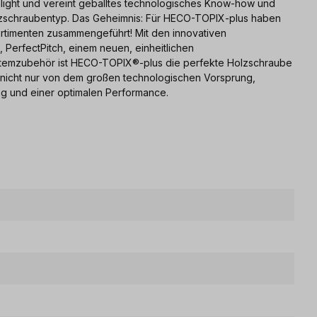
light und vereint geballtes technologisches Know-how und
lzschraubentyp. Das Geheimnis: Für HECO-TOPIX-plus haben
rtimenten zusammengeführt! Mit den innovativen
 PerfectPitch, einem neuen, einheitlichen
temzubehör ist HECO-TOPIX®-plus die perfekte Holzschraube
n nicht nur von dem großen technologischen Vorsprung,
ng und einer optimalen Performance.