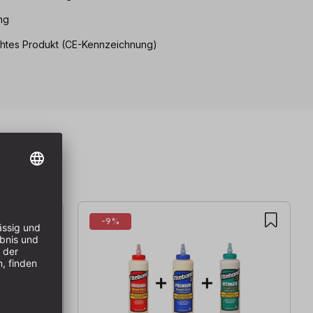
ng
htes Produkt (CE-Kennzeichnung)
-9%