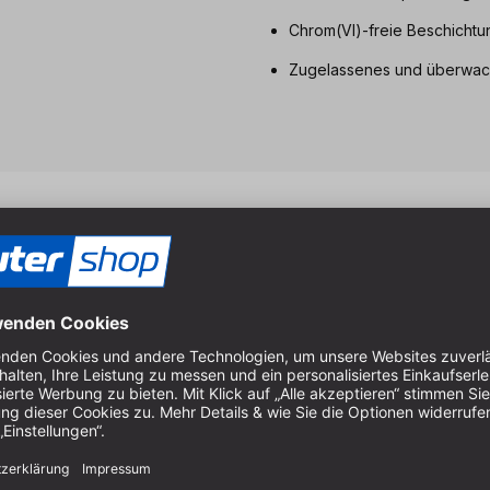
Chrom(VI)-freie Beschichtu
Zugelassenes und überwac