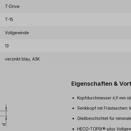
T-Drive
T-15
Vollgewinde
13
verzinkt blau, A3K
Eigenschaften & Vort
Kopfdurchmesser 6,9 mm id
Senkkopf mit Frästaschen:
Gleitbeschichtet für minim
HECO-TOPIX®-plus Vollge