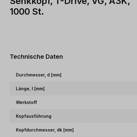
Senkkopf, T-Drive, VG, A3K,
1000 St.
Technische Daten
Durchmesser, d [mm]
Länge, l [mm]
Werkstoff
Kopfausführung
Kopfdurchmesser, dk [mm]