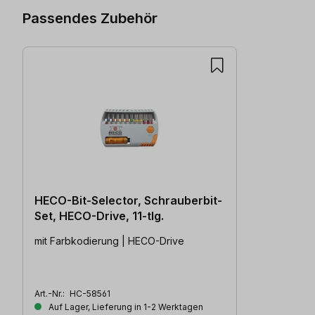
Passendes Zubehör
HECO-Bit-Selector, Schrauberbit-
Set, HECO-Drive, 11-tlg.
mit Farbkodierung | HECO-Drive
Art.-Nr.:
HC-58561
Auf Lager, Lieferung in 1-2 Werktagen