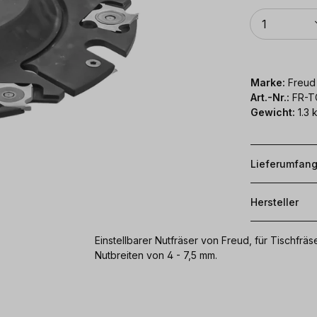
Anzahl
1
Marke:
Freud
Art.-Nr.:
FR-T
Gewicht:
1.3 
Lieferumfan
Hersteller
Einstellbarer Nutfräser von Freud, für Tischfr
Nutbreiten von 4 - 7,5 mm.