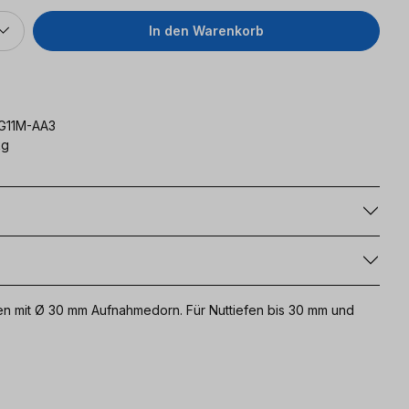
In den Warenkorb
G11M-AA3
kg
g
äsen mit Ø 30 mm Aufnahmedorn. Für Nuttiefen bis 30 mm und