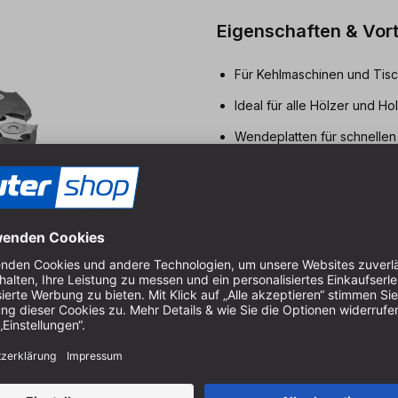
Eigenschaften & Vort
Für Kehlmaschinen und Tisc
Ideal für alle Hölzer und H
Wendeplatten für schnellen
Hauseigene Titanium-Kobalt
Made in Italy.