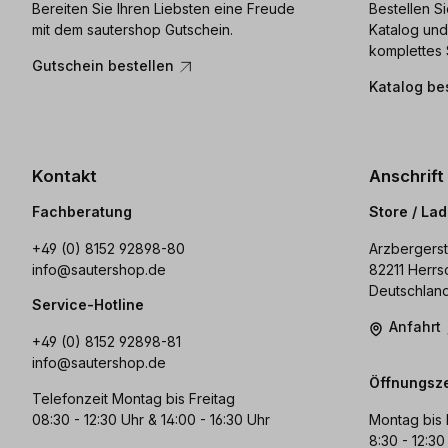
Bereiten Sie Ihren Liebsten eine Freude
Bestellen S
mit dem sautershop Gutschein.
Katalog und
komplettes 
Gutschein bestellen
Katalog be
Kontakt
Anschrift
Fachberatung
Store / La
+49 (0) 8152 92898-80
Arzbergerst
info@sautershop.de
82211 Herrs
Deutschlan
Service-Hotline
Anfahrt
+49 (0) 8152 92898-81
info@sautershop.de
Öffnungsze
Telefonzeit Montag bis Freitag
08:30 - 12:30 Uhr & 14:00 - 16:30 Uhr
Montag bis 
8:30 - 12:30