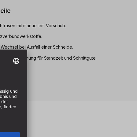
eile
hfräsen mit manuellem Vorschub.
olzverbundwerkstoffe.
 Wechsel bei Ausfall einer Schneide.
-Karbid Mischung für Standzeit und Schnittgüte.