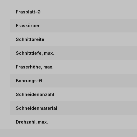
Fräsblatt-Ø
Fräskörper
Schnittbreite
Schnitttiefe, max.
Fräserhöhe, max.
Bohrungs-Ø
Schneidenanzahl
Schneidenmaterial
Drehzahl, max.