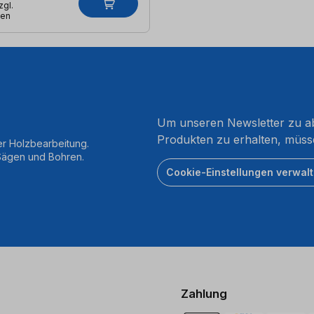
zgl.
ten
Um unseren Newsletter zu ab
Produkten zu erhalten, müss
er Holzbearbeitung.
 Sägen und Bohren.
Cookie-Einstellungen verwal
Zahlung