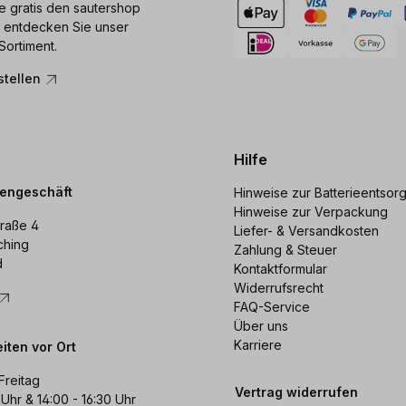
ie gratis den sautershop
 entdecken Sie unser
Sortiment.
stellen
Hilfe
dengeschäft
Hinweise zur Batterieentsor
Hinweise zur Verpackung
raße 4
Liefer- & Versandkosten
ching
Zahlung & Steuer
d
Kontaktformular
Widerrufsrecht
FAQ-Service
Über uns
Karriere
iten vor Ort
Freitag
Vertrag widerrufen
 Uhr & 14:00 - 16:30 Uhr