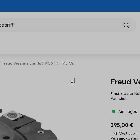
egriff
Freud Verstellnuter 160 X 30 | 4 - 7,5 Mm
Freud Ve
Einstellbarer N
Vorschub
Auf Lager, 
Regulärer Pr
395,00 €
inkl. MwSt. zzgl.
Versandkosten