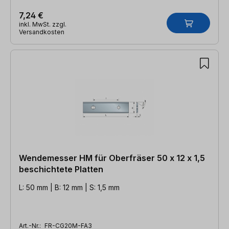
7,24 €
inkl. MwSt. zzgl.
Versandkosten
Wendemesser HM für Oberfräser 50 x 12 x 1,5
beschichtete Platten
L: 50 mm | B: 12 mm | S: 1,5 mm
Art.-Nr.:
FR-CG20M-FA3