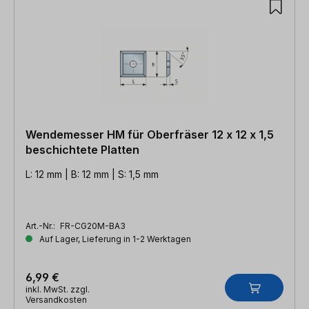
Wendemesser HM für Oberfräser 12 x 12 x 1,5
beschichtete Platten
L: 12 mm | B: 12 mm | S: 1,5 mm
Art.-Nr.:
FR-CG20M-BA3
Auf Lager, Lieferung in 1-2 Werktagen
6,99 €
inkl. MwSt. zzgl.
Versandkosten