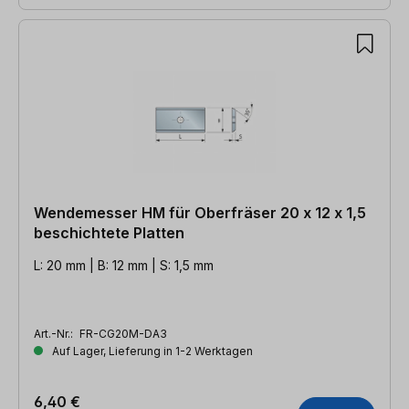
Wendemesser HM für Oberfräser 20 x 12 x 1,5
beschichtete Platten
L: 20 mm | B: 12 mm | S: 1,5 mm
Art.-Nr.:
FR-CG20M-DA3
Auf Lager, Lieferung in 1-2 Werktagen
6,40 €