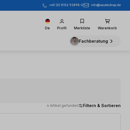
info@sautershop.de
+49 (0) 8152 92898-0
De
Profil
Merkliste
Warenkorb
Fachberatung
Filtern & Sortieren
4 Artikel gefunden