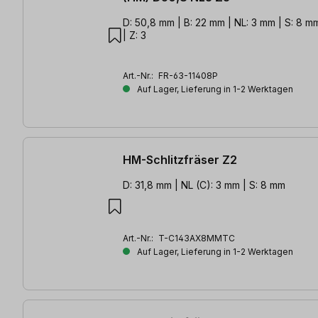
D: 50,8 mm | B: 22 mm | NL: 3 mm | S: 8 mm
| Z: 3
Art.-Nr.:
FR-63-11408P
Auf Lager, Lieferung in 1-2 Werktagen
HM-Schlitzfräser Z2
D: 31,8 mm | NL (C): 3 mm | S: 8 mm
Art.-Nr.:
T-C143AX8MMTC
Auf Lager, Lieferung in 1-2 Werktagen