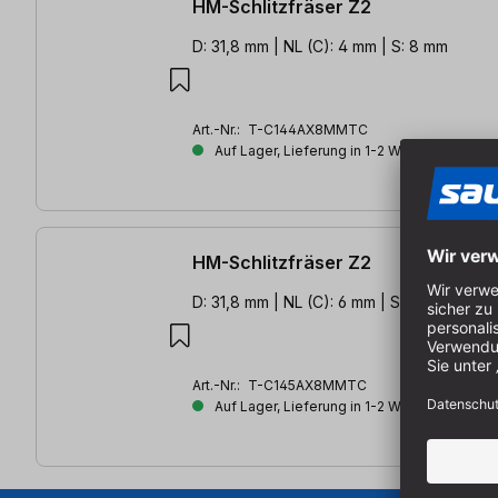
HM-Schlitzfräser Z2
D: 31,8 mm | NL (C): 4 mm | S: 8 mm
Art.-Nr.:
T-C144AX8MMTC
Auf Lager, Lieferung in 1-2 Werktagen
HM-Schlitzfräser Z2
D: 31,8 mm | NL (C): 6 mm | S: 8 mm
Art.-Nr.:
T-C145AX8MMTC
Auf Lager, Lieferung in 1-2 Werktagen