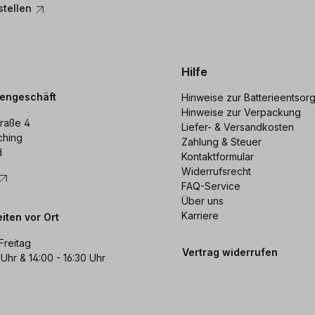
stellen
Hilfe
dengeschäft
Hinweise zur Batterieentsor
Hinweise zur Verpackung
raße 4
Liefer- & Versandkosten
ching
Zahlung & Steuer
d
Kontaktformular
Widerrufsrecht
FAQ-Service
Über uns
Karriere
iten vor Ort
Freitag
Vertrag widerrufen
 Uhr & 14:00 - 16:30 Uhr