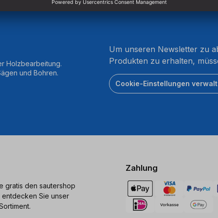
Um unseren Newsletter zu ab
Produkten zu erhalten, müss
er Holzbearbeitung.
 Sägen und Bohren.
Cookie-Einstellungen verwal
Zahlung
ie gratis den sautershop
 entdecken Sie unser
Sortiment.