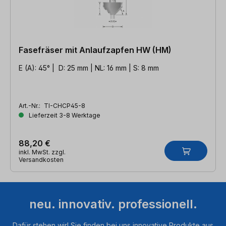
Fasefräser mit Anlaufzapfen HW (HM)
E (A): 45° | D: 25 mm | NL: 16 mm | S: 8 mm
Art.-Nr.:
TI-CHCP45-8
Lieferzeit 3-8 Werktage
88,20 €
inkl. MwSt. zzgl.
Versandkosten
neu. innovativ. professionell.
Dafür stehen wir! Sie finden bei uns innovative Produkte aus