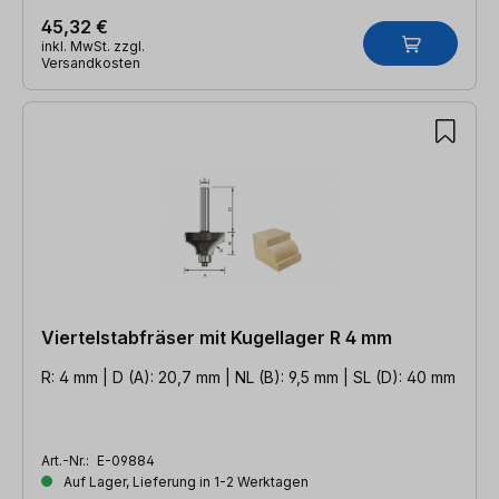
45,32 €
inkl. MwSt. zzgl.
Versandkosten
Viertelstabfräser mit Kugellager R 4 mm
R: 4 mm | D (A): 20,7 mm | NL (B): 9,5 mm | SL (D): 40 mm
Art.-Nr.:
E-09884
Auf Lager, Lieferung in 1-2 Werktagen