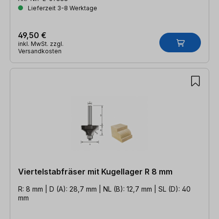
Lieferzeit 3-8 Werktage
49,50 €
inkl. MwSt. zzgl.
Versandkosten
Viertelstabfräser mit Kugellager R 8 mm
R: 8 mm | D (A): 28,7 mm | NL (B): 12,7 mm | SL (D): 40
mm