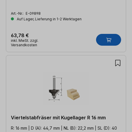
Art.-Nr.:
E-09898
Auf Lager, Lieferung in 1-2 Werktagen
63,78 €
inkl. MwSt. zzgl.
Versandkosten
Viertelstabfräser mit Kugellager R 16 mm
R: 16 mm | D (A): 44,7 mm | NL (B): 22,2 mm | SL (D): 40