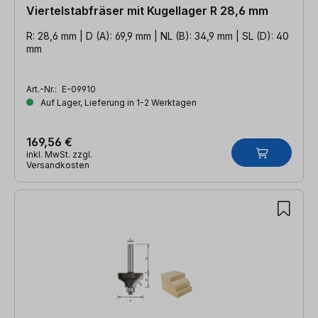
Viertelstabfräser mit Kugellager R 28,6 mm
R: 28,6 mm | D (A): 69,9 mm | NL (B): 34,9 mm | SL (D): 40
mm
Art.-Nr.:
E-09910
Auf Lager, Lieferung in 1-2 Werktagen
169,56 €
inkl. MwSt. zzgl.
Versandkosten