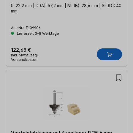
R: 22,2 mm | D (A): 57,2 mm | NL (B): 28,6 mm | SL (D): 40
mm
Art.-Nr.:
E-09906
Lieferzeit 3-8 Werktage
122,65 €
inkl. MwSt. zzgl.
Versandkosten
Viertelstabfräser mit Kugellager R 25,4 mm