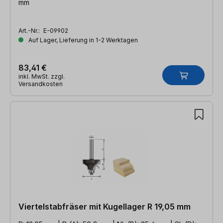
mm
Art.-Nr.:
E-09902
Auf Lager, Lieferung in 1-2 Werktagen
83,41 €
inkl. MwSt. zzgl.
Versandkosten
Viertelstabfräser mit Kugellager R 19,05 mm