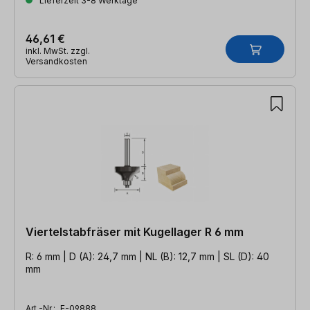
Lieferzeit 3-8 Werktage
46,61 €
inkl. MwSt. zzgl.
Versandkosten
Viertelstabfräser mit Kugellager R 6 mm
R: 6 mm | D (A): 24,7 mm | NL (B): 12,7 mm | SL (D): 40
mm
Art.-Nr.:
E-09888