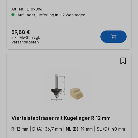
Art.-Nr.:
E-09896
Auf Lager, Lieferung in 1-2 Werktagen
59,88 €
inkl. MwSt. zzgl.
Versandkosten
Viertelstabfräser mit Kugellager R 12 mm
R: 12 mm | D (A): 36,7 mm | NL (B): 19 mm | SL (D): 40 mm