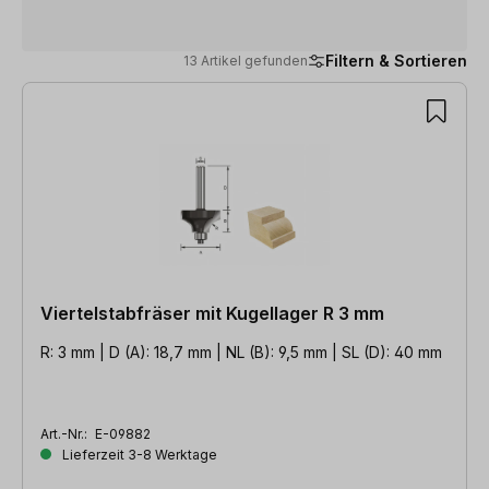
Filtern & Sortieren
13 Artikel gefunden
13 Artikel gefunden
Viertelstabfräser mit Kugellager R 3 mm
R: 3 mm | D (A): 18,7 mm | NL (B): 9,5 mm | SL (D): 40 mm
Art.-Nr.:
E-09882
Lieferzeit 3-8 Werktage