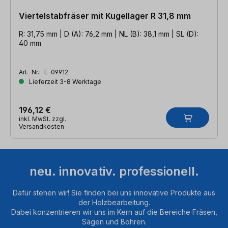
Viertelstabfräser mit Kugellager R 31,8 mm
R: 31,75 mm | D (A): 76,2 mm | NL (B): 38,1 mm | SL (D):
40 mm
Art.-Nr.:
E-09912
Lieferzeit 3-8 Werktage
196,12 €
inkl. MwSt. zzgl.
Versandkosten
neu. innovativ. professionell.
Dafür stehen wir! Sie finden bei uns innovative Produkte aus
der Holzbearbeitung.
Dabei konzentrieren wir uns im Kern auf die Bereiche Fräsen,
Sägen und Bohren.