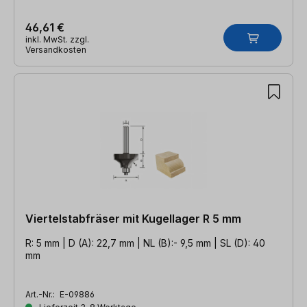
46,61 €
inkl. MwSt. zzgl.
Versandkosten
Viertelstabfräser mit Kugellager R 5 mm
R: 5 mm | D (A): 22,7 mm | NL (B):- 9,5 mm | SL (D): 40
mm
Art.-Nr.:
E-09886