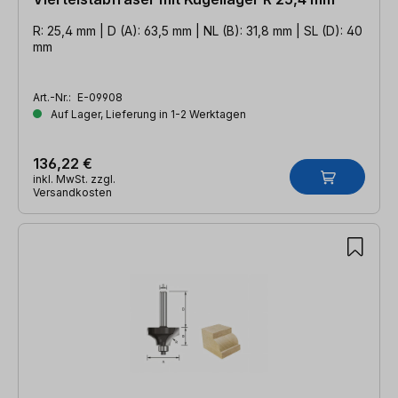
R: 25,4 mm | D (A): 63,5 mm | NL (B): 31,8 mm | SL (D): 40
mm
Art.-Nr.:
E-09908
Auf Lager, Lieferung in 1-2 Werktagen
136,22 €
inkl. MwSt. zzgl.
Versandkosten