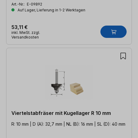
Art.-Nr.:
E-09892
Auf Lager, Lieferung in 1-2 Werktagen
53,11 €
inkl. MwSt. zzgl.
Versandkosten
Viertelstabfräser mit Kugellager R 10 mm
R: 10 mm | D (A): 32,7 mm | NL (B): 16 mm | SL (D): 40 mm