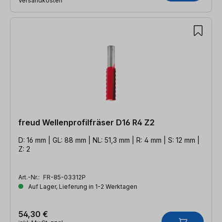
Versandkosten
freud Wellenprofilfräser D16 R4 Z2
D: 16 mm | GL: 88 mm | NL: 51,3 mm | R: 4 mm | S: 12 mm |
Z: 2
Art.-Nr.:
FR-85-03312P
Auf Lager, Lieferung in 1-2 Werktagen
54,30 €