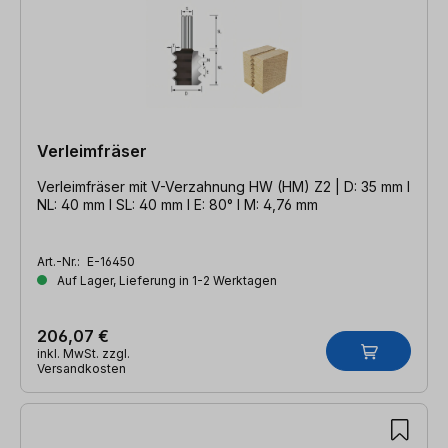
Verleimfräser
Verleimfräser mit V-Verzahnung HW (HM) Z2 | D: 35 mm l
NL: 40 mm l SL: 40 mm l E: 80° l M: 4,76 mm
Art.-Nr.:
E-16450
Auf Lager, Lieferung in 1-2 Werktagen
206,07 €
inkl. MwSt. zzgl.
Versandkosten