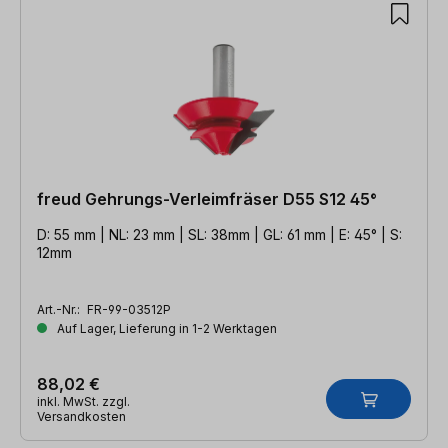
freud Gehrungs-Verleimfräser D55 S12 45°
D: 55 mm | NL: 23 mm | SL: 38mm | GL: 61 mm | E: 45° | S:
12mm
Art.-Nr.:
FR-99-03512P
Auf Lager, Lieferung in 1-2 Werktagen
88,02 €
inkl. MwSt. zzgl.
Versandkosten