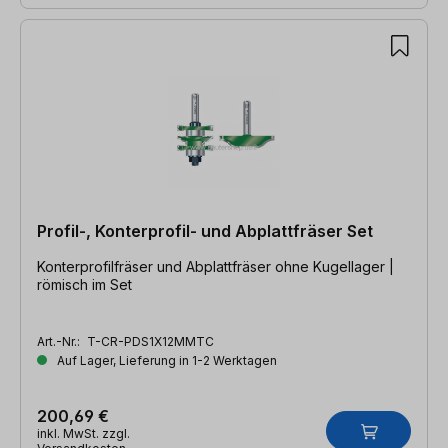
Profil-, Konterprofil- und Abplattfräser Set
Konterprofilfräser und Abplattfräser ohne Kugellager |
römisch im Set
Art.-Nr.:
T-CR-PDS1X12MMTC
Auf Lager, Lieferung in 1-2 Werktagen
200,69 €
inkl. MwSt. zzgl.