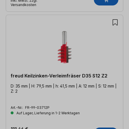
inkl. MwSt. zzgl.
Versandkosten
freud Keilzinken-Verleimfräser D35 S12 Z2
D: 35 mm | H: 79,5 mm | h: 41,5 mm | A: 12 mm | S: 12 mm |
Z: 2
Art.-Nr.:
FR-99-03712P
Auf Lager, Lieferung in 1-2 Werktagen
111,46 €