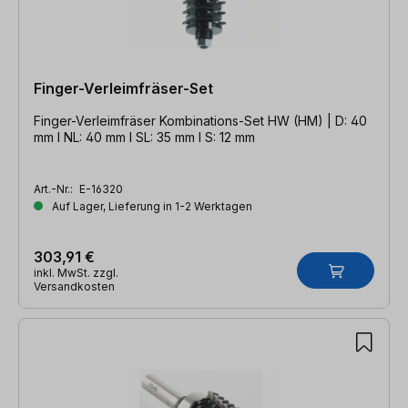
Finger-Verleimfräser-Set
Finger-Verleimfräser Kombinations-Set HW (HM) | D: 40
mm l NL: 40 mm l SL: 35 mm l S: 12 mm
Art.-Nr.:
E-16320
Auf Lager, Lieferung in 1-2 Werktagen
303,91 €
inkl. MwSt. zzgl.
Versandkosten