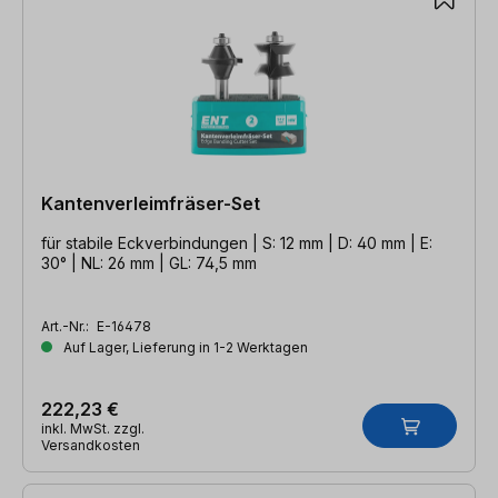
Kantenverleimfräser-Set
für stabile Eckverbindungen | S: 12 mm | D: 40 mm | E:
30° | NL: 26 mm | GL: 74,5 mm
Art.-Nr.:
E-16478
Auf Lager, Lieferung in 1-2 Werktagen
222,23 €
inkl. MwSt. zzgl.
Versandkosten