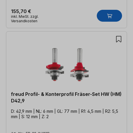
155,70 €
inkl. MwSt. zzgl.
Versandkosten
freud Profil- & Konterprofil Fräser-Set HW (HM)
D42,9
D: 42,9 mm | NL: 6 mm | GL: 77 mm | R1: 4,5 mm | R2: 5,5
mm | S: 12 mm | Z: 2