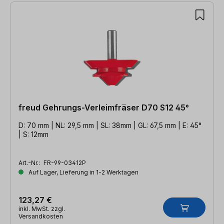
freud Gehrungs-Verleimfräser D70 S12 45°
D: 70 mm | NL: 29,5 mm | SL: 38mm | GL: 67,5 mm | E: 45°
| S: 12mm
Art.-Nr.:
FR-99-03412P
Auf Lager, Lieferung in 1-2 Werktagen
123,27 €
inkl. MwSt. zzgl.
Versandkosten