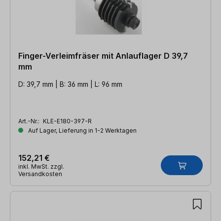
Finger-Verleimfräser mit Anlauflager D 39,7
mm
D: 39,7 mm | B: 36 mm | L: 96 mm
Art.-Nr.:
KLE-E180-397-R
Auf Lager, Lieferung in 1-2 Werktagen
152,21 €
inkl. MwSt. zzgl.
Versandkosten