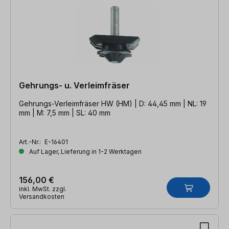
Gehrungs- u. Verleimfräser
Gehrungs-Verleimfräser HW (HM) | D: 44,45 mm | NL: 19
mm | M: 7,5 mm | SL: 40 mm
Art.-Nr.:
E-16401
Auf Lager, Lieferung in 1-2 Werktagen
156,00 €
inkl. MwSt. zzgl.
Versandkosten