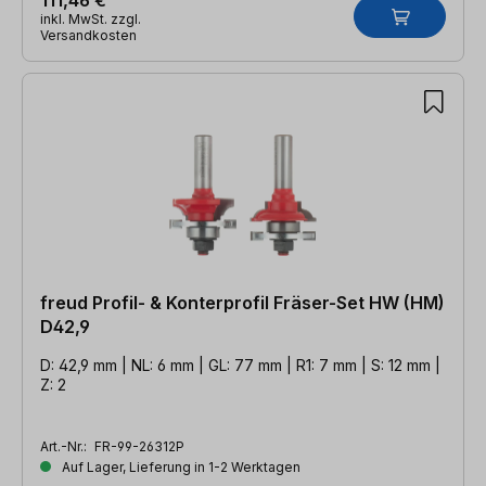
inkl. MwSt. zzgl.
Versandkosten
freud Profil- & Konterprofil Fräser-Set HW (HM)
D42,9
D: 42,9 mm | NL: 6 mm | GL: 77 mm | R1: 7 mm | S: 12 mm |
Z: 2
Art.-Nr.:
FR-99-26312P
Auf Lager, Lieferung in 1-2 Werktagen