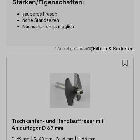
Stärken/Eigenschaften:
sauberes Fräsen
hohe Standzeiten
Nachschärfen ist möglich
Filtern & Sortieren
1 Artikel gefunden
1 Artikel gefunden
Tischkanten- und Handlauffräser mit
Anlauflager D 69 mm
D: 69 mm | R: 43 mm | B: 16 mm | L: 64 mm