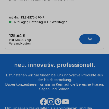
Art.-Nr.:
KLE-E176-690-R
Auf Lager, Lieferung in 1-2 Werktagen
125,64 €
inkl. MwSt. zzgl.
Versandkosten
neu. innovativ. professionell.
Dafür stehen wir! Sie finden bei uns innovative Produkte aus
der Holzbearbeitung.
Dabei konzentrieren wir uns im Kern auf die Bereiche Fräsen,
Sägen und Bohren.
Um unseren Newsletter zu abonnieren und die