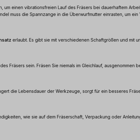
 um einen vibrationsfreien Lauf des Fräsers bei dauerhaftem Arbe
pindel muss die Spannzange in die Überwurfmutter einrasten, um ein
insatz
erlaubt. Es gibt sie mit verschiedenen Schaftgrößen und mit 
des Fräsers sein. Fräsen Sie niemals im Gleichlauf, ausgenommen b
ängert die Lebensdauer der Werkzeuge, sorgt für ein besseres Fräse
gkeiten, wie sie auf dem Fräserschaft, Verpackung oder Anleitung