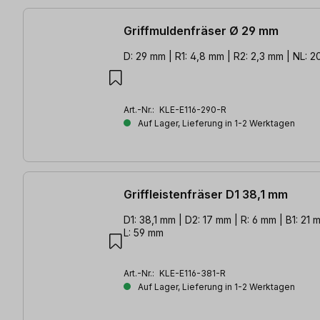
Griffmuldenfräser Ø 29 mm
D: 29 mm | R1: 4,8 mm | R2: 2,3 mm | NL: 2
Art.-Nr.:
KLE-E116-290-R
Auf Lager, Lieferung in 1-2 Werktagen
Griffleistenfräser D1 38,1 mm
D1: 38,1 mm | D2: 17 mm | R: 6 mm | B1: 21 
L: 59 mm
Art.-Nr.:
KLE-E116-381-R
Auf Lager, Lieferung in 1-2 Werktagen