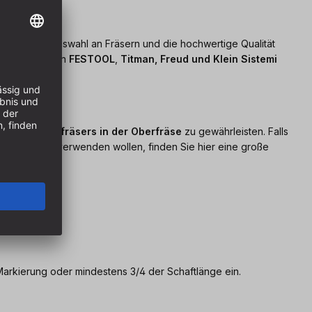
ür die große Auswahl an Fräsern und die hochwertige Qualität
zen die Marken
FESTOOL
,
Titman, Freud und Klein Sistemi
Sitz des Holzfräsers in der Oberfräse
zu gewährleisten. Falls
durchmesser verwenden wollen, finden Sie hier eine große
arkierung oder mindestens 3/4 der Schaftlänge ein.