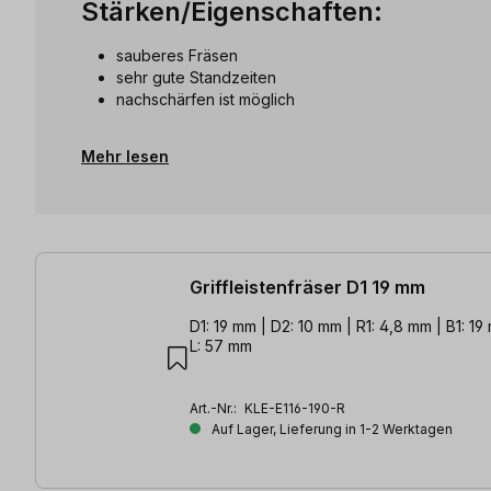
Stärken/Eigenschaften:
sauberes Fräsen
sehr gute Standzeiten
nachschärfen ist möglich
Mehr lesen
4 Artikel gefunden
Griffleistenfräser D1 19 mm
D1: 19 mm | D2: 10 mm | R1: 4,8 mm | B1: 19
L: 57 mm
Art.-Nr.:
KLE-E116-190-R
Auf Lager, Lieferung in 1-2 Werktagen