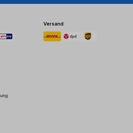
Versand
gung