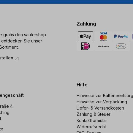
Zahlung
ie gratis den sautershop
 entdecken Sie unser
Sortiment.
stellen
Hilfe
dengeschäft
Hinweise zur Batterieentsor
Hinweise zur Verpackung
raße 4
Liefer- & Versandkosten
ching
Zahlung & Steuer
d
Kontaktformular
Widerrufsrecht
FAQ-Service