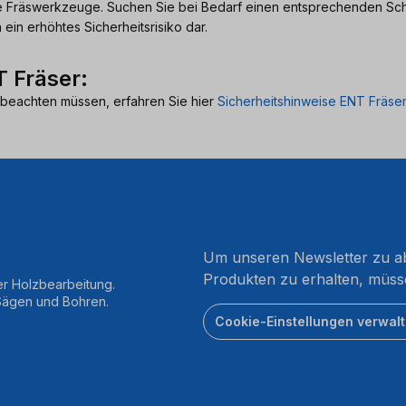
ge Fräswerkzeuge. Suchen Sie bei Bedarf einen entsprechenden Sch
in erhöhtes Sicherheitsrisiko dar.
 Fräser:
beachten müssen, erfahren Sie hier
Sicherheitshinweise ENT Fräser
Um unseren Newsletter zu ab
Produkten zu erhalten, müss
er Holzbearbeitung.
 Sägen und Bohren.
Cookie-Einstellungen verwal