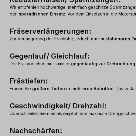
Wir empfehlen hochwertige, mehrfach geschlitze Spannzangen,
den
sporadischen Einsatz
. Vor dem Einsetzen in die Motors
Fräserverlängerungen:
Zur Verlängerung der Fräshöhe, jedoch
nur im stationären E
Gegenlauf/ Gleichlauf:
Der Fräsvorschub muss immer
gegenläufig zur Drehrichtung
Frästiefen:
Fräsen Sie
größere Tiefen in mehreren Schritten
. Das verl
Geschwindigkeit/ Drehzahl:
Überschreiten Sie niemals empfohlene maximale Drehgeschwindi
Nachschärfen: