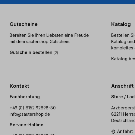
Gutscheine
Katalog
Bereiten Sie Ihren Liebsten eine Freude
Bestellen S
mit dem sautershop Gutschein.
Katalog und
komplettes 
Gutschein bestellen
Katalog be
Kontakt
Anschrift
Fachberatung
Store / La
+49 (0) 8152 92898-80
Arzbergerst
info@sautershop.de
82211 Herrs
Deutschlan
Service-Hotline
Anfahrt