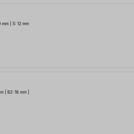
0 mm | S: 12 mm
mm | B2: 18 mm |