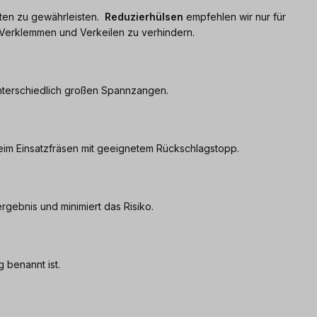
iten zu gewährleisten.
Reduzierhülsen
empfehlen wir nur für
 Verklemmen und Verkeilen zu verhindern.
unterschiedlich großen Spannzangen.
eim Einsatzfräsen mit geeignetem Rückschlagstopp.
rgebnis und minimiert das Risiko.
 benannt ist.