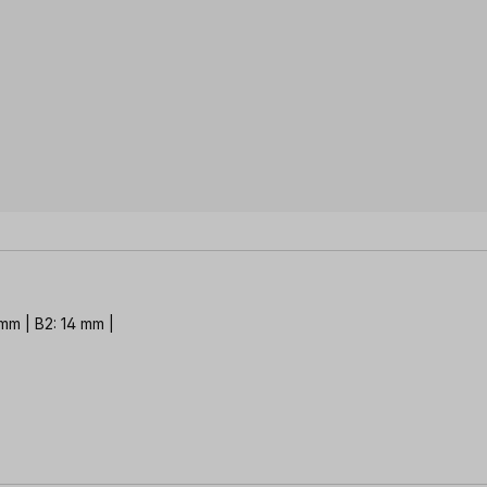
 mm | B2: 14 mm |