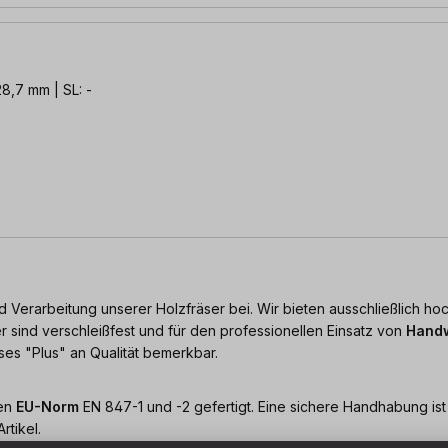
28,7 mm | SL: -
 Verarbeitung unserer Holzfräser bei. Wir bieten ausschließlich h
sind verschleißfest und für den professionellen Einsatz von
Handw
es "Plus" an Qualität bemerkbar.
hen
EU-Norm
EN 847-1 und -2 gefertigt. Eine sichere Handhabung ist 
rtikel.