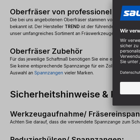
Oberfräser von professionellen Hers
Die bei uns angebotenen Oberfräser stammen von professionel
bekannt ist. Der Hersteller
TREND
ist der führende Anbieter v
unser umfangreiches Sortiment an Fräswerkzeugen.
Oberfräser Zubehör
Für das jeweilige Schaftmaß benötigen Sie eine entsprechen
Sie keine entsprechende Spannzange für ein Zollmaß für Ihre 
Auswahl an
Spannzangen
vieler Marken.
Sicherheitshinweise & Pflege
Werkzeugaufnahme/ Fräsereinspa
Achten Sie darauf, dass die verwendete Spannzange zum Schaf
Reduzierhülsen/ Spannzangen: