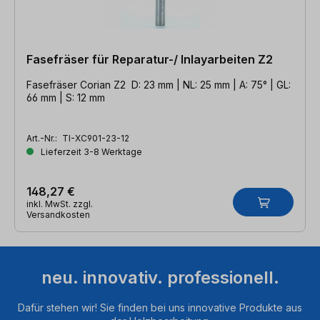
Fasefräser für Reparatur-/ Inlayarbeiten Z2
Fasefräser Corian Z2 D: 23 mm | NL: 25 mm | A: 75° | GL:
66 mm | S: 12 mm
Art.-Nr.:
TI-XC901-23-12
Lieferzeit 3-8 Werktage
148,27 €
inkl. MwSt. zzgl.
Versandkosten
neu. innovativ. professionell.
Dafür stehen wir! Sie finden bei uns innovative Produkte aus