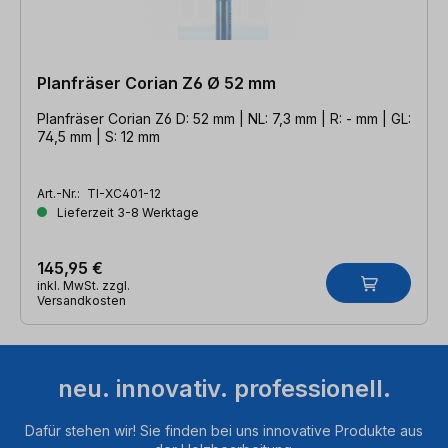
Planfräser Corian Z6 Ø 52 mm
Planfräser Corian Z6 D: 52 mm | NL: 7,3 mm | R: - mm | GL:
74,5 mm | S: 12 mm
Art.-Nr.:
TI-XC401-12
Lieferzeit 3-8 Werktage
145,95 €
inkl. MwSt. zzgl.
Versandkosten
neu. innovativ. professionell.
Dafür stehen wir! Sie finden bei uns innovative Produkte aus