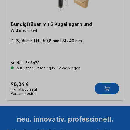
Bündigfräser mit 2 Kugellagern und
Achswinkel
D: 19,05 mm l NL: 50,8 mm l SL: 40 mm
Art.-Nr.:
E-13475
Auf Lager, Lieferung in 1-2 Werktagen
98,84 €
inkl. MwSt. zzgl.
Versandkosten
neu. innovativ. professionell.