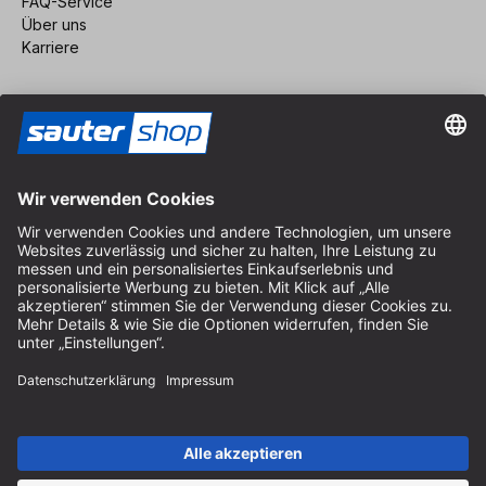
FAQ-Service
Über uns
Karriere
Vertrag widerrufen
Impressum
AGB
Datenschutz
Cookie-Einstellungen
© 2026 sauter GmbH
inkl. MwSt. / exkl. Versandkosten
* kostenloser Versand ab 150 Euro Bestellwert innerhalb
Deutschlands für die Standard-Paketgrößen - ausgenommen
Sperrgut und Fracht