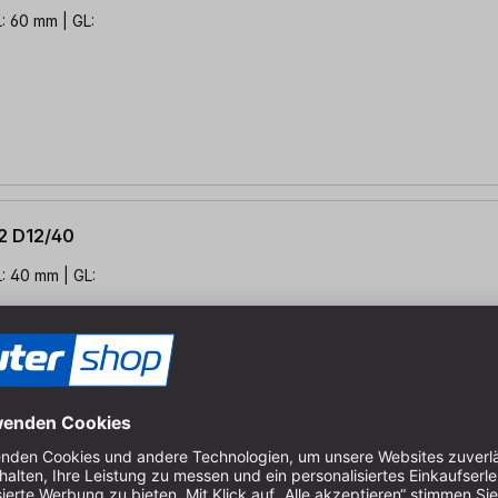
: 60 mm | GL:
2 D12/40
: 40 mm | GL:
2 D16/45