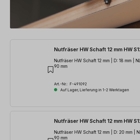
21 Artikel gefunden
Nutfräser HW Schaft 12 mm HW S1
Nutfräser HW Schaft 12 mm | D: 18 mm | NL
90 mm
Art.-Nr.:
F-491092
Auf Lager, Lieferung in 1-2 Werktagen
Nutfräser HW Schaft 12 mm HW S1
Nutfräser HW Schaft 12 mm | D: 20 mm | N
90 mm