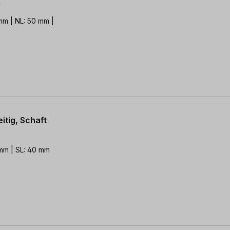
m
itig, Schaft
 mm | SL: 40 mm