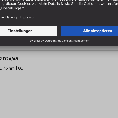
: 45 mm | GL:
2 D24/45
L: 45 mm | GL: