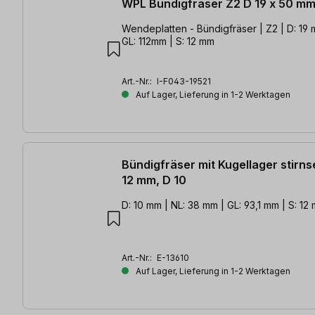
WPL Bündigfräser Z2 D 19 x 50 m
Wendeplatten - Bündigfräser | Z2 | D: 19 mm | NL: 50 mm |
GL: 112mm | S: 12 mm
Art.-Nr.:
I-F043-19521
Auf Lager, Lieferung in 1-2 Werktagen
Bündigfräser mit Kugellager stirnse
12 mm, D 10
D: 10 mm | NL: 38 mm | GL: 93,1 mm | S: 12
Art.-Nr.:
E-13610
Auf Lager, Lieferung in 1-2 Werktagen