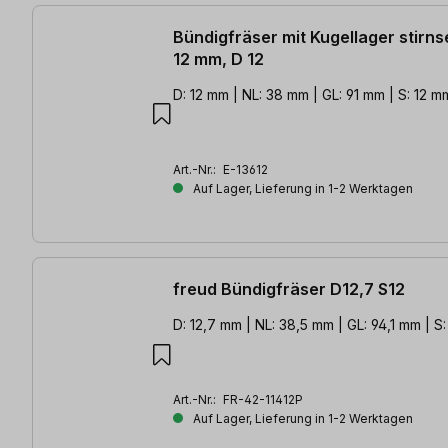
Bündigfräser mit Kugellager stirnse
12 mm, D 12
D: 12 mm | NL: 38 mm | GL: 91 mm | S: 12 m
Art.-Nr.:
E-13612
Auf Lager, Lieferung in 1-2 Werktagen
freud Bündigfräser D12,7 S12
D: 12,7 mm | NL: 38,5 mm | GL: 94,1 mm | S:
Art.-Nr.:
FR-42-11412P
Auf Lager, Lieferung in 1-2 Werktagen