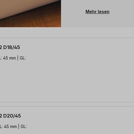
Mehr lesen
2 D18/45
: 45 mm | GL:
2 D20/45
L: 45 mm | GL: