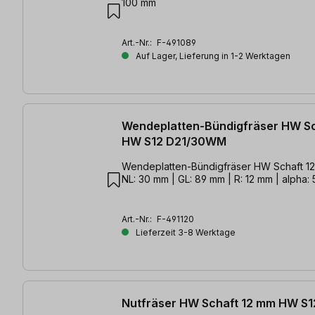
100 mm
Art.-Nr.:
F-491089
Auf Lager, Lieferung in 1-2 Werktagen
Wendeplatten-Bündigfräser HW S
HW S12 D21/30WM
Wendeplatten-Bündigfräser HW Schaft 12 
NL: 30 mm | GL: 89 mm | R: 12 mm | alpha: 
Art.-Nr.:
F-491120
Lieferzeit 3-8 Werktage
Nutfräser HW Schaft 12 mm HW S1