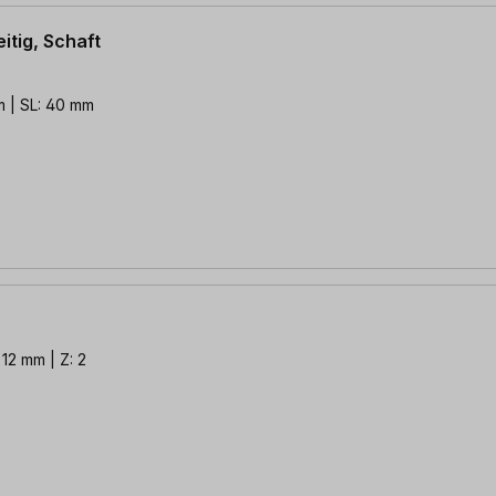
itig, Schaft
m | SL: 40 mm
 12 mm | Z: 2