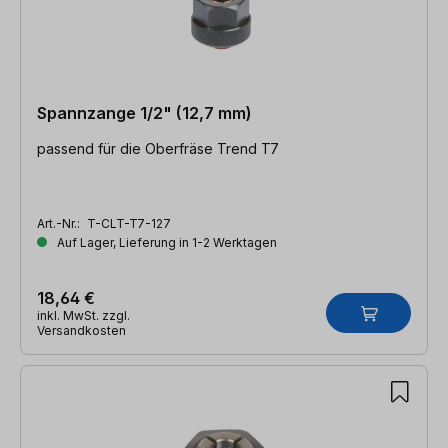
Spannzange 1/2" (12,7 mm)
passend für die Oberfräse Trend T7
Art.-Nr.:
T-CLT-T7-127
Auf Lager, Lieferung in 1-2 Werktagen
18,64 €
inkl. MwSt. zzgl.
Versandkosten