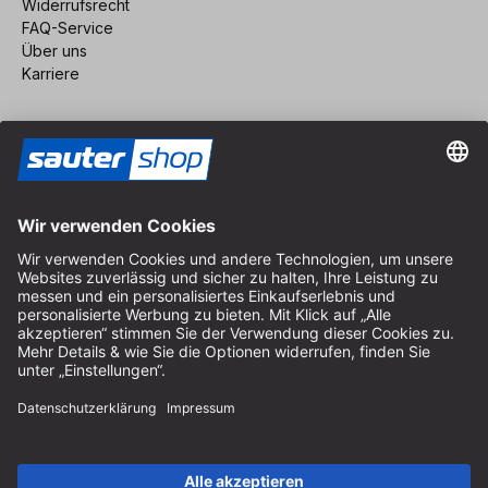
Widerrufsrecht
FAQ-Service
Über uns
Karriere
Vertrag widerrufen
Impressum
AGB
Datenschutz
Cookie-Einstellungen
© 2026 sauter GmbH
inkl. MwSt. / exkl. Versandkosten
* kostenloser Versand ab 150 Euro Bestellwert innerhalb
Deutschlands für die Standard-Paketgrößen - ausgenommen