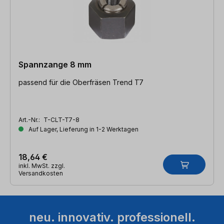
Spannzange 8 mm
passend für die Oberfräsen Trend T7
Art.-Nr.:
T-CLT-T7-8
Auf Lager, Lieferung in 1-2 Werktagen
18,64 €
inkl. MwSt. zzgl.
Versandkosten
neu. innovativ. professionell.