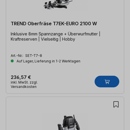
TREND Oberfräse T7EK-EURO 2100 W
Inklusive 8mm Spannzange + Überwurfmutter |
Kraftreserven | Vielseitig | Hobby
Art.-Nr.:
SET-T7-8
Auf Lager, Lieferung in 1-2 Werktagen
236,57 €
inkl. MwSt. zzgl.
Versandkosten