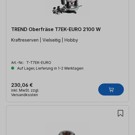
TREND Oberfräse T7EK-EURO 2100 W
Kraftreserven | Vielseitig | Hobby
Art.-Nr.:
T-T7EK-EURO
Auf Lager, Lieferung in 1-2 Werktagen
230,06 €
inkl. MwSt. zzgl.
Versandkosten