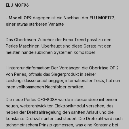
ELU MOF96
-
Modell OF9
dagegen ist ein Nachbau der
ELU MOF177
,
einer etwas stärkeren Variante
Das Oberfräsen-Zubehör der Firma Trend passt zu den
Perles Maschinen. Überhaupt sind diese Geräte mit den
meisten handelsüblichen Systemen kompatibel.
Hintergrundinformation: Der Vorgänger, die Oberfräse OF 2
von Perles, oftmals das Siegerprodukt in seiner
Leistungsklasse unabhängiger, internationaler Tests, hat nun
ihren vollkommenen Nachfolger erhalten.
Die neue Perles OF3-808E wurde insbesondere mit einem
neuen, weiterentwicklten Elektronikmodul versehen, das
neben der Drehzahlregelung den sanften Anlauf und die
konstante Drehzahl unter Last steuert. Die Drehzahl wird nach
tachometrischem Prinzip gemessen, was eine Konstanz bei