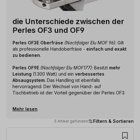
die Unterschiede zwischen der
Perles OF3 und OF9
Perles OF3E Oberfräse
(Nachfolger Elu MOF 96)
: Gilt
als professionelle Handoberfräse -
einfach und exakt
zu bedienen
.
Perles OF9E
(Nachfolger Elu MOF177)
: Besitzt
mehr
Leistung
(1.300 Watt) und ein
verbessertes
Absaugsystem
. Das Handling ist ebenfalls
hervorragend. Der Wechsel von Hand- auf
Tischbetrieb ist der Vorteil gegenüber der Perles OF3.
Mehr lesen
Filtern & Sortieren
5 Artikel gefunden
5 Artikel gefunden