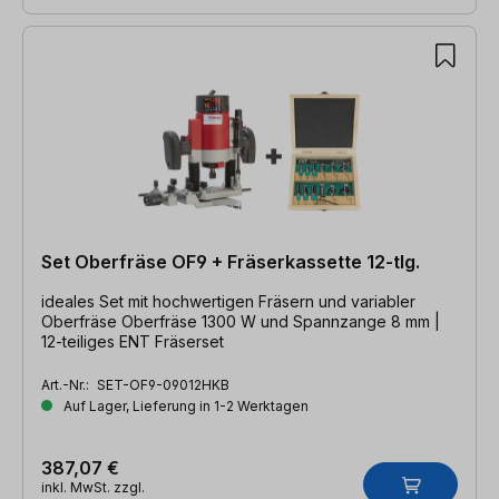
Set Oberfräse OF9 + Fräserkassette 12-tlg.
ideales Set mit hochwertigen Fräsern und variabler
Oberfräse Oberfräse 1300 W und Spannzange 8 mm |
12-teiliges ENT Fräserset
Art.-Nr.:
SET-OF9-09012HKB
Auf Lager, Lieferung in 1-2 Werktagen
387,07 €
inkl. MwSt. zzgl.