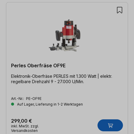
Perles Oberfräse OF9E
Elektronik-Oberfräse PERLES mit 1.300 Watt | elektr.
regelbare Drehzahl 9 - 27.000 U/Min.
Art.-Nr.:
PE-OF9E
Auf Lager, Lieferung in 1-2 Werktagen
299,00 €
inkl. MwSt. zzgl.
Versandkosten