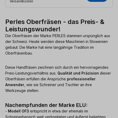
Versandkosten
Perles Oberfräsen - das Preis- &
Leistungswunder!
Die Oberfräsen der Marke PERLES stammen urspünglich aus
der Schweiz. Heute werden diese Maschinen in Slowenien
gebaut. Die Marke hat eine langjährige Tradition im
Oberfräsenbau.
Diese Handfräsen zeichnen sich durch ein hervorragendes
Preis-Leistungsverhältnis aus.
Qualität und Präzision
dieser
Oberfräsen erfüllen die Ansprüche
professioneller
Anwender
, wie sie Schreiner und Tischler an ihre
Werkzeuge stellen.
Nachempfunden der Marke ELU:
-
Modell OF3
entspricht in etwa der ehemals im
Schreinerbereich weit verbreiteten und äußerst beliebten