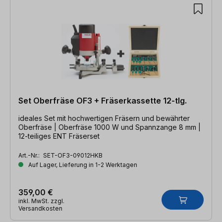
Set Oberfräse OF3 + Fräserkassette 12-tlg.
ideales Set mit hochwertigen Fräsern und bewährter
Oberfräse | Oberfräse 1000 W und Spannzange 8 mm |
12-teiliges ENT Fräserset
Art.-Nr.:
SET-OF3-09012HKB
Auf Lager, Lieferung in 1-2 Werktagen
359,00 €
inkl. MwSt. zzgl.
Versandkosten