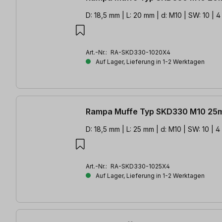
D: 18,5 mm | L: 20 mm | d: M10 | SW: 10 | 4 
Art.-Nr.:
RA-SKD330-1020X4
Auf Lager, Lieferung in 1-2 Werktagen
Rampa Muffe Typ SKD330 M10 25m
D: 18,5 mm | L: 25 mm | d: M10 | SW: 10 | 4 
Art.-Nr.:
RA-SKD330-1025X4
Auf Lager, Lieferung in 1-2 Werktagen