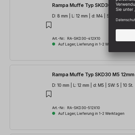
Rampa Muffe Typ SKD30 M4 12mm 
D: 8 mm | L: 12 mm | d: M4 | SW: 4 | 10 St.
Art.-Nr.:
RA-SKD30-412X10
Auf Lager, Lieferung in 1-2 Werktagen
Rampa Muffe Typ SKD30 M5 12mm 
D: 10 mm | L: 12 mm | d: M5 | SW: 5 | 10 St.
Art.-Nr.:
RA-SKD30-512X10
Auf Lager, Lieferung in 1-2 Werktagen