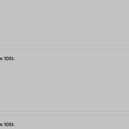
 10St.
 10St.