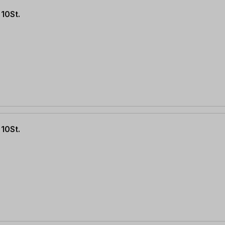
10St.
10St.