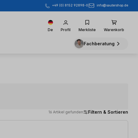
info@sautershop.de
+49 (0) 8152 92898-0
De
Profil
Merkliste
Warenkorb
Fachberatung
Filtern & Sortieren
16 Artikel gefunden