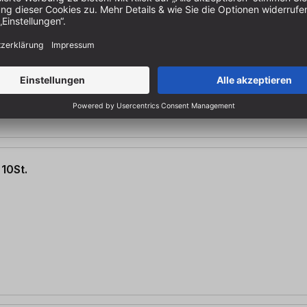
10St.
10St.