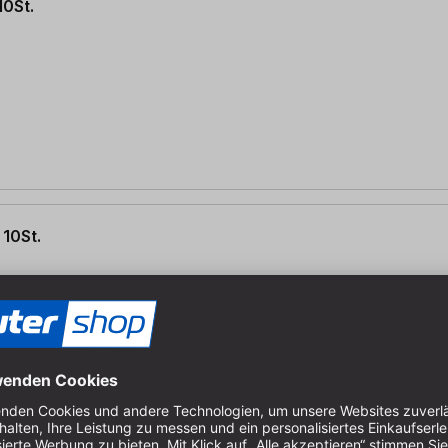
0St.
10St.