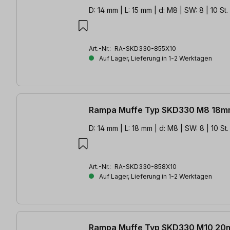
D: 14 mm | L: 15 mm | d: M8 | SW: 8 | 10 St.
Art.-Nr.:
RA-SKD330-855X10
Auf Lager, Lieferung in 1-2 Werktagen
Rampa Muffe Typ SKD330 M8 18mm
D: 14 mm | L: 18 mm | d: M8 | SW: 8 | 10 St.
Art.-Nr.:
RA-SKD330-858X10
Auf Lager, Lieferung in 1-2 Werktagen
Rampa Muffe Typ SKD330 M10 20m