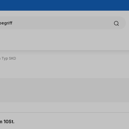
egriff
 Typ SKD
 10St.